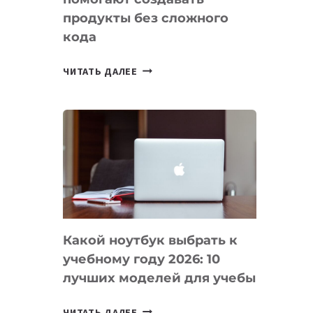
продукты без сложного
кода
7
ЧИТАТЬ ДАЛЕЕ
ПРИЛОЖЕНИЙ
ДЛЯ
ВАЙБКОДИНГА,
КОТОРЫЕ
ПОМОГАЮТ
СОЗДАВАТЬ
ПРОДУКТЫ
БЕЗ
СЛОЖНОГО
Какой ноутбук выбрать к
КОДА
учебному году 2026: 10
лучших моделей для учебы
КАКОЙ
ЧИТАТЬ ДАЛЕЕ