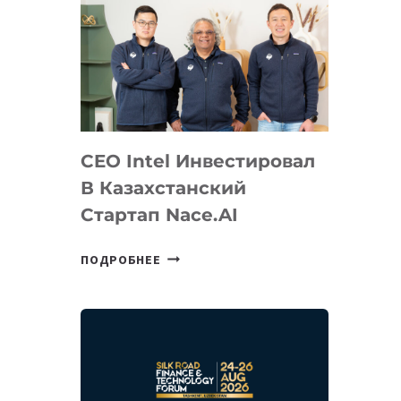
CEO Intel Инвестировал
В Казахстанский
Стартап Nace.AI
CEO
ПОДРОБНЕЕ
INTEL
ИНВЕСТИРОВАЛ
В
КАЗАХСТАНСКИЙ
СТАРТАП
NACE.AI