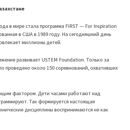
азахстане
а в мире стала программа FIRST — For Inspiration
снованная в США в 1989 году. На сегодняшний день
вовлекает миллионы детей.
ижение развивает USTEM Foundation. Только за
ло проведено около 150 соревнований, охвативших
щим фактором. Дети часами работают над
ограммируют. Так формируется настоящая
ехнические дисциплины воспринимаются не как