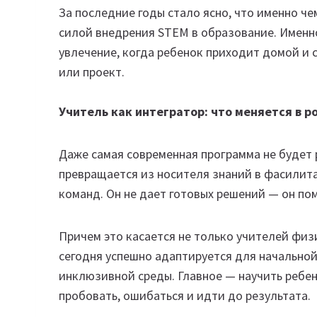
За последние годы стало ясно, что именно ч
силой внедрения STEM в образование. Именн
увлечение, когда ребенок приходит домой и 
или проект.
Учитель как интегратор: что меняется в р
Даже самая современная программа не будет 
превращается из носителя знаний в фасилит
команд. Он не дает готовых решений — он по
Причем это касается не только учителей фи
сегодня успешно адаптируется для начально
инклюзивной среды. Главное — научить ребен
пробовать, ошибаться и идти до результата.