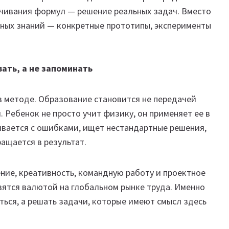
учивания формул — решение реальных задач. Вместо
тных знаний — конкретные прототипы, эксперименты
вать, а не запоминать
в методе. Образование становится не передачей
 Ребенок не просто учит физику, он применяет ее в
ивается с ошибками, ищет нестандартные решения,
ащается в результат.
ие, креативность, командную работу и проектное
вятся валютой на глобальном рынке труда. Именно
ться, а решать задачи, которые имеют смысл здесь