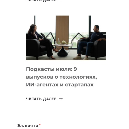
НОУТБУК
ВЫБРАТЬ
К
УЧЕБНОМУ
ГОДУ
2026:
10
ЛУЧШИХ
МОДЕЛЕЙ
Подкасты июля: 9
ДЛЯ
выпусков о технологиях,
УЧЕБЫ
ИИ-агентах и стартапах
ПОДКАСТЫ
ЧИТАТЬ ДАЛЕЕ
ИЮЛЯ:
9
ВЫПУСКОВ
Эл. почта
*
О