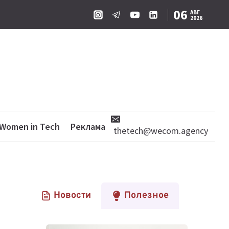
06
АВГ
2026
Women in Tech
Реклама
thetech@wecom.agency
Новости
Полезное