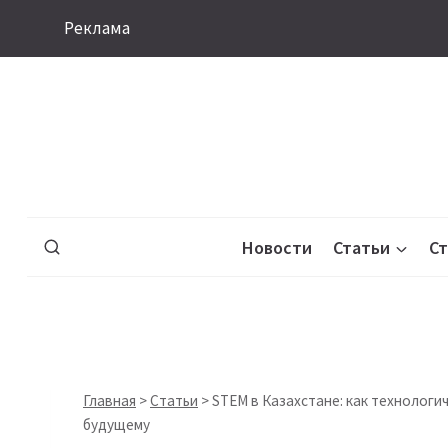
Перейти
Реклама
к
содержимому
Новости
Статьи
С
Главная
>
Статьи
>
STEM в Казахстане: как технологи
будущему