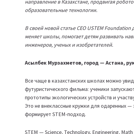
направление в Казахстане, продвигая робот
образовательные технологии.
В своей новой статье CEO USTEM Foundation 
меняет школы, помогает детям развивать на
инженеров, ученых и изобретателей.
Асылбек Мурзахметов, город — Астана, ру
Все чаще в казахстанских школах можно увид
футуристического фильма: ученики запускаю
прототипы экологических устройств и участ
Это не внеклассные кружки для одаренных — 
формирует STEM-подход.
STEM — Science, Technology, Engineering, Ma