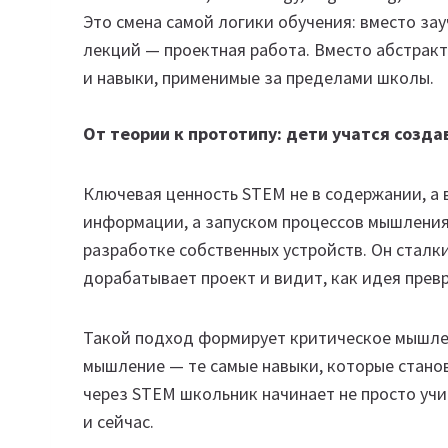
Это смена самой логики обучения: вместо за
лекций — проектная работа. Вместо абстрак
и навыки, применимые за пределами школы.
От теории к прототипу: дети учатся созда
Ключевая ценность STEM не в содержании, а 
информации, а запуском процессов мышления.
разработке собственных устройств. Он сталк
дорабатывает проект и видит, как идея превр
Такой подход формирует критическое мышлен
мышление — те самые навыки, которые стано
через STEM школьник начинает не просто учи
и сейчас.