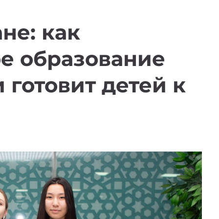
не: как
е образование
 готовит детей к