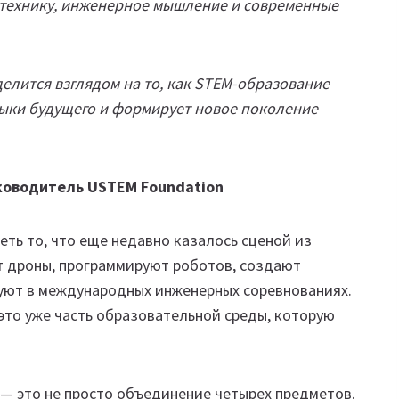
отехнику, инженерное мышление и современные
делится взглядом на то, как STEM-образование
выки будущего и формирует новое поколение
ководитель USTEM Foundation
еть то, что еще недавно казалось сценой из
т дроны, программируют роботов, создают
вуют в международных инженерных соревнованиях.
это уже часть образовательной среды, которую
th — это не просто объединение четырех предметов.