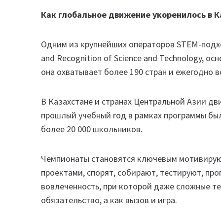
Как глобальное движение укоренилось в К
Одним из крупнейших операторов STEM-подход
and Recognition of Science and Technology, о
она охватывает более 190 стран и ежегодно 
В Казахстане и странах Центральной Азии дв
прошлый учебный год в рамках программы бы
более 20 000 школьников.
Чемпионаты становятся ключевым мотивирую
проектами, спорят, собирают, тестируют, пр
вовлеченность, при которой даже сложные т
обязательство, а как вызов и игра.