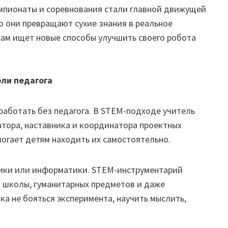
емпионаты и соревнования стали главной движущей
о они превращают сухие знания в реальное
сам ищет новые способы улучшить своего робота
оли педагога
работать без педагога. В STEM-подходе учитель
атора, наставника и координатора проектных
могает детям находить их самостоятельно.
зики или информатики. STEM-инструментарий
й школы, гуманитарных предметов и даже
ка не бояться эксперимента, научить мыслить,