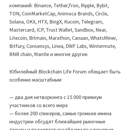
компаний: Binance, Tether,Tron, Ripple, Bybit,
TON, CoinMarketCap, Animoca Brands, Circle,
Solana, OKX, HTX, BingX, Kucoin, Telegram,
Mastercard, ICP, Trust Wallet, Sandbox, Near,
Litecoin, Bitmain, Marathon, Canaan, WhatsMiner,
Bitfury, Consensys, Linea, DWF Labs, Wintermute,
BNB chain, Mantle и многие другие.
Юбилейный Blockchain Life Forum обещает быть
особенно масштабным:
— два дня нетворкинга с 15 000 премиум
участников со всего мира
— более 200 спикеров, самые громкие имена
индустрии обсудят ближайшие рыночные
тренды и поделятся инсайдами по ключевым