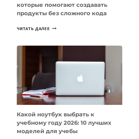
которые помогают создавать
продукты без сложного кода
7
ЧИТАТЬ ДАЛЕЕ
ПРИЛОЖЕНИЙ
ДЛЯ
ВАЙБКОДИНГА,
КОТОРЫЕ
ПОМОГАЮТ
СОЗДАВАТЬ
ПРОДУКТЫ
БЕЗ
СЛОЖНОГО
КОДА
Какой ноутбук выбрать к
учебному году 2026: 10 лучших
моделей для учебы