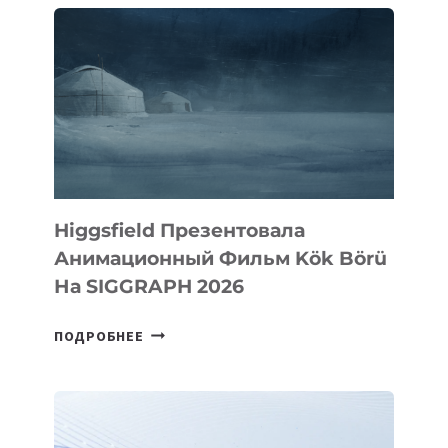
Higgsfield Презентовала
Анимационный Фильм Kök Börü
На SIGGRAPH 2026
HIGGSFIELD
ПОДРОБНЕЕ
ПРЕЗЕНТОВАЛА
АНИМАЦИОННЫЙ
ФИЛЬМ
KÖK