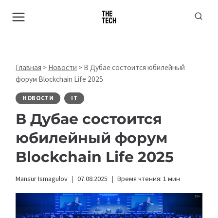
Перейти
к
содержимому
Главная
>
Новости
>
В Дубае состоится юбилейный
форум Blockchain Life 2025
НОВОСТИ
IT
В Дубае состоится
юбилейный форум
Blockchain Life 2025
Mansur Ismagulov
07.08.2025
Время чтения:
1
мин