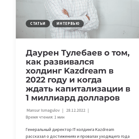
СТАТЬИ
ИНТЕРВЬЮ
Даурен Тулебаев о том,
как развивался
холдинг Kazdream в
2022 году и когда
ждать капитализации в
1 миллиард долларов
Mansur Ismagulov
28.12.2022
Время чтения:
1
мин
Генеральный директор IT-холдинга Kazdream
рассказал о достижениях и провалах уходящего года