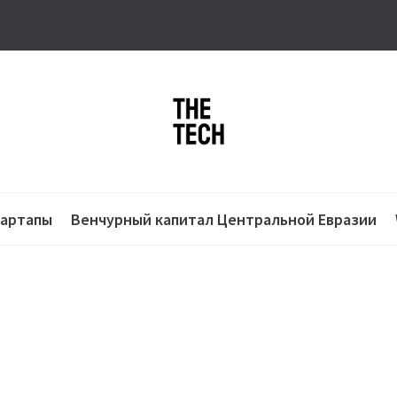
тартапы
Венчурный капитал Центральной Евразии