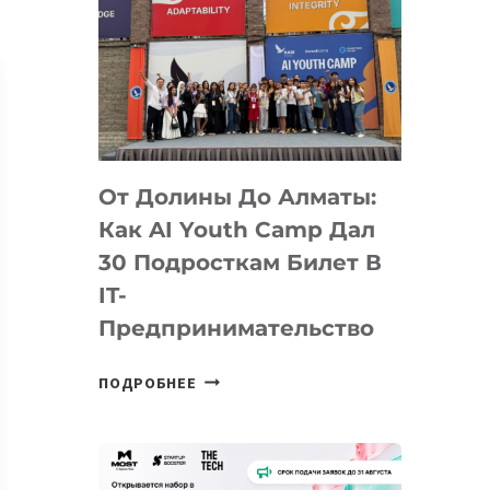
От Долины До Алматы:
Как AI Youth Camp Дал
30 Подросткам Билет В
IT-
Предпринимательство
ОТ
ПОДРОБНЕЕ
ДОЛИНЫ
ДО
АЛМАТЫ:
КАК