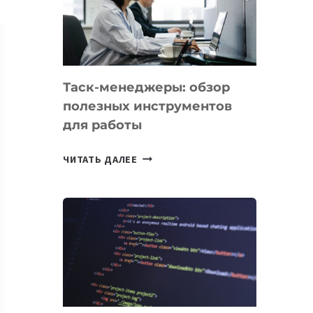
ПО
ИСКУССТВЕННОМУ
ИНТЕЛЛЕКТУ
Таск-менеджеры: обзор
полезных инструментов
для работы
ТАСК-
ЧИТАТЬ ДАЛЕЕ
МЕНЕДЖЕРЫ:
ОБЗОР
ПОЛЕЗНЫХ
ИНСТРУМЕНТОВ
ДЛЯ
РАБОТЫ