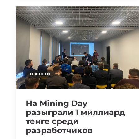
ДЛЯ
МАЙНЕРОВ
НОВОСТИ
На Mining Day
разыграли 1 миллиард
тенге среди
разработчиков