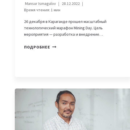
Mansur Ismagulov
28.12.2022
Время чтения:
1
мин
26 декабря в Караганде прошел масштабный
технологический марафон Mining Day. Цель
мероприятия — разработка и внедрение…
НА
ПОДРОБНЕЕ
MINING
DAY
РАЗЫГРАЛИ
1
МИЛЛИАРД
ТЕНГЕ
СРЕДИ
РАЗРАБОТЧИКОВ