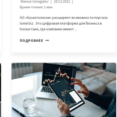
Mansur Ismagulov
29.12.2022
Время чтения:
1
мин
АО «Казахтелеком» расширяет возможности портала
Ismet.kz. Это цифровая платформа для бизнеса в
Казахстане, где компании имеют…
«КАЗАХТЕЛЕКОМ»
ПОДРОБНЕЕ
ВЫВЕЛ
СВОИ
ИТ-
ПРОДУКТЫ
НА
ISMET.KZ