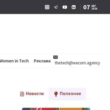
07
АВГ
2026
Women in Tech
Реклама
thetech@wecom.agency
Новости
Полезное