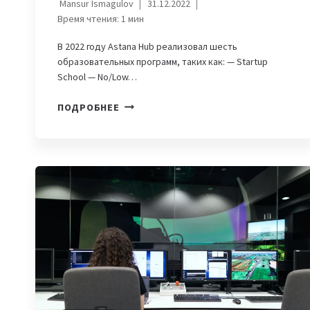
Mansur Ismagulov
31.12.2022
Время чтения:
1
мин
В 2022 году Astana Hub реализовал шесть
образовательных программ, таких как: — Startup
School — No/Low…
ОБРАЗОВАТЕЛЬНЫЕ
ПОДРОБНЕЕ
ПРОГРАММЫ
ОТ
ASTANA
HUB
ЗА
2022
ГОД