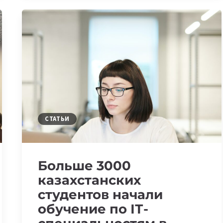
2022
СТАТЬИ
Больше 3000
казахстанских
студентов начали
обучение по ІТ-