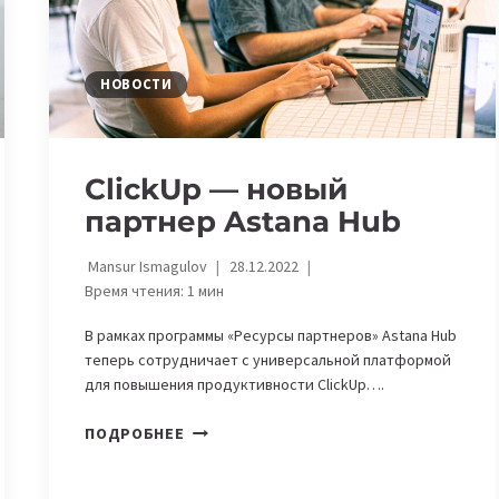
TECH
ORDA
НОВОСТИ
ClickUp — новый
партнер Astana Hub
Mansur Ismagulov
28.12.2022
Время чтения:
1
мин
В рамках программы «Ресурсы партнеров» Astana Hub
теперь сотрудничает с универсальной платформой
для повышения продуктивности ClickUp….
CLICKUP
ПОДРОБНЕЕ
—
НОВЫЙ