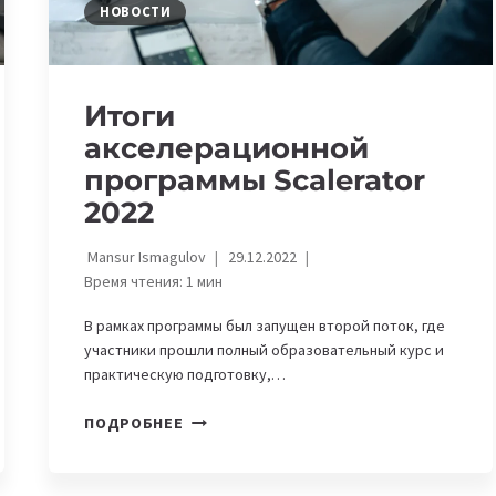
НОВОСТИ
Итоги
акселерационной
программы Scalerator
2022
Mansur Ismagulov
29.12.2022
Время чтения:
1
мин
В рамках программы был запущен второй поток, где
участники прошли полный образовательный курс и
практическую подготовку,…
ИТОГИ
ПОДРОБНЕЕ
АКСЕЛЕРАЦИОННОЙ
ПРОГРАММЫ
SCALERATOR