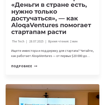
«Деньги в стране есть,
нужно только
достучаться», — как
AloqaVentures помогает
стартапам расти
The Tech
28.07.2025
Время чтения:
2
мин
Ищете инвестора и поддержку для стартапа? Читайте,
как работает AloqaVentures — от первых $20 000 до…
КАК
ПОДРОБНЕЕ
НАЙТИ
ИНВЕСТОРА.
«ДЕНЬГИ
В
СТРАНЕ
ЕСТЬ,
НУЖНО