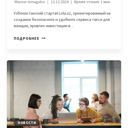
Mansur Ismagulov
12.12.2024
Время чтения:
1
мин
Узбекистанский стартап Lola.uz, ориентированный на
создание безопасного и удобного сервиса такси для
женщин, привлек инвестиции в…
ЖЕНСКИЙ
ПОДРОБНЕЕ
СЕРВИС
ТАКСИ
LOLA.UZ
ПРИВЛЕК
ИНВЕСТИЦИИ
ОТ
ALOQAVENTURES
НОВОСТИ