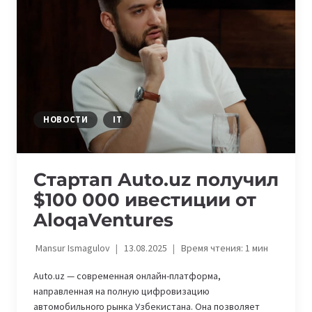
—
ИЮЛЬ
2026
НОВОСТИ
IT
Стартап Auto.uz получил
$100 000 ивестиции от
AloqaVentures
Mansur Ismagulov
13.08.2025
Время чтения:
1
мин
Auto.uz — современная онлайн-платформа,
направленная на полную цифровизацию
автомобильного рынка Узбекистана. Она позволяет