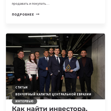
продавать и покупать…
СТАРТАП
ПОДРОБНЕЕ
AUTO.UZ
ПОЛУЧИЛ
$100
000
ИВЕСТИЦИИ
ОТ
ALOQAVENTURES
СТАТЬИ
ВЕНЧУРНЫЙ КАПИТАЛ ЦЕНТРАЛЬНОЙ ЕВРАЗИИ
ИНТЕРВЬЮ
Как найти инвестора.