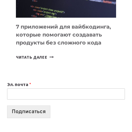
7 приложений для вайбкодинга,
которые помогают создавать
продукты без сложного кода
7
ЧИТАТЬ ДАЛЕЕ
ПРИЛОЖЕНИЙ
ДЛЯ
ВАЙБКОДИНГА,
Эл. почта
*
КОТОРЫЕ
ПОМОГАЮТ
СОЗДАВАТЬ
ПРОДУКТЫ
Подписаться
БЕЗ
СЛОЖНОГО
КОДА