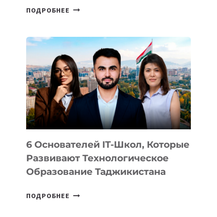
СТАЛИ
ПОДРОБНЕЕ
ИЗВЕСТНЫ
ДЕТАЛИ
ВНЕШНЕГО
ВИДА
НОВОГО
УСТРОЙСТВА
ОТ
OPENAI
6 Основателей IT-Школ, Которые
Развивают Технологическое
Образование Таджикистана
6
ПОДРОБНЕЕ
ОСНОВАТЕЛЕЙ