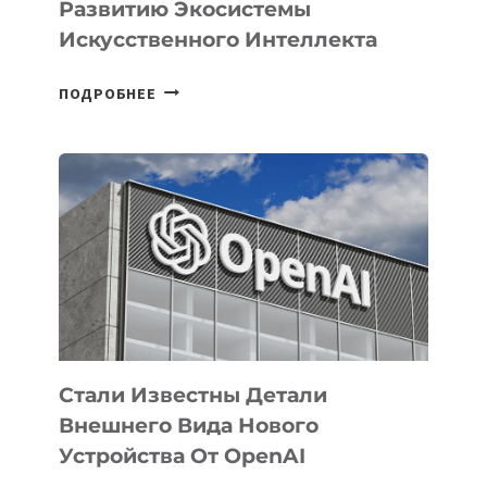
Развитию Экосистемы
Искусственного Интеллекта
В
ПОДРОБНЕЕ
УЗБЕКИСТАНЕ
ОПРЕДЕЛЕНЫ
ПРИОРИТЕТНЫЕ
ЗАДАЧИ
ПО
РАЗВИТИЮ
ЭКОСИСТЕМЫ
ИСКУССТВЕННОГО
ИНТЕЛЛЕКТА
Стали Известны Детали
Внешнего Вида Нового
Устройства От OpenAI