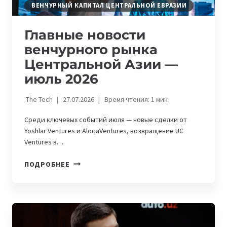
ВЕНЧУРНЫЙ КАПИТАЛ ЦЕНТРАЛЬНОЙ ЕВРАЗИИ
Главные новости
венчурного рынка
Центральной Азии —
июль 2026
The Tech
27.07.2026
Время чтения:
1
мин
Среди ключевых событий июля — новые сделки от
Yoshlar Ventures и AloqaVentures, возвращение UC
Ventures в…
ГЛАВНЫЕ
ПОДРОБНЕЕ
НОВОСТИ
ВЕНЧУРНОГО
РЫНКА
ЦЕНТРАЛЬНОЙ
АЗИИ