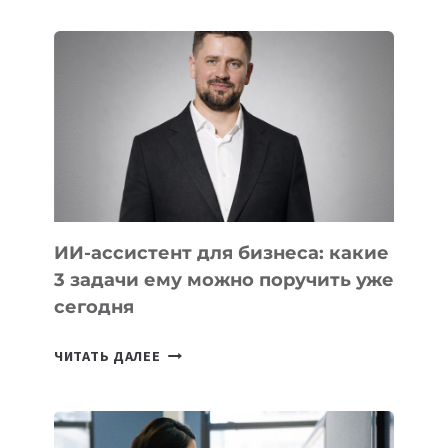
IT-
ШКОЛ,
КОТОРЫЕ
РАЗВИВАЮТ
ТЕХНОЛОГИЧЕСКОЕ
ОБРАЗОВАНИЕ
ТАДЖИКИСТАНА
ИИ-ассистент для бизнеса: какие
3 задачи ему можно поручить уже
сегодня
ИИ-
ЧИТАТЬ ДАЛЕЕ
АССИСТЕНТ
ДЛЯ
БИЗНЕСА: