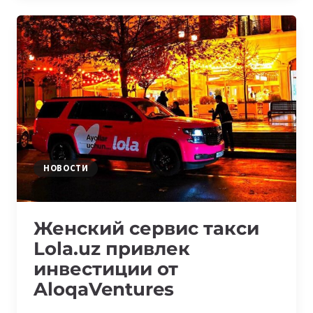
СТАРТАП
DATATRUCK
НОВОСТИ
Женский сервис такси
Lola.uz привлек
инвестиции от
AloqaVentures