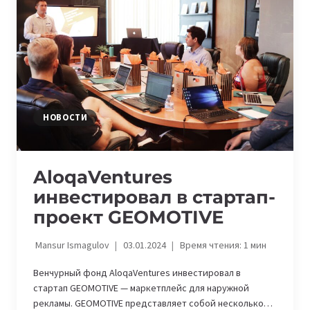
ПРОВОДЯТ
ПИТЧ-
СЕССИИ
ДЛЯ
СТАРТАПОВ
НОВОСТИ
AloqaVentures
инвестировал в стартап-
проект GEOMOTIVE
Mansur Ismagulov
03.01.2024
Время чтения:
1
мин
Венчурный фонд AloqaVentures инвестировал в
стартап GEOMOTIVE — маркетплейс для наружной
рекламы. GEOMOTIVE представляет собой несколько…