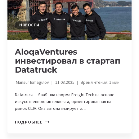
НОВОСТИ
AloqaVentures
инвестировал в стартап
Datatruck
Mansur Ismagulov
11.03.2025
Время чтения:
1
мин
Datatruck — SaaS-платформа Freight Tech на основе
искусственного интеллекта, ориентированная на
рынок США. Она автоматизирует и…
ALOQAVENTURES
ПОДРОБНЕЕ
ИНВЕСТИРОВАЛ
В