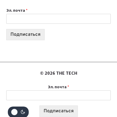
ВЫПУСКОВ
Эл. почта
*
О
ТЕХНОЛОГИЯХ,
ИИ-
АГЕНТАХ
Подписаться
И
СТАРТАПАХ
© 2026 THE TECH
Эл. почта
*
Подписаться