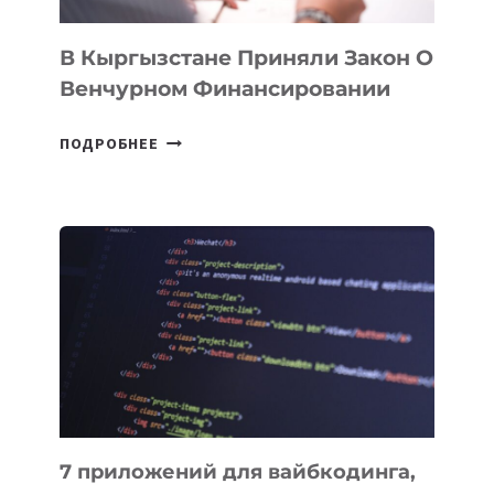
В Кыргызстане Приняли Закон О
Венчурном Финансировании
В
ПОДРОБНЕЕ
КЫРГЫЗСТАНЕ
ПРИНЯЛИ
ЗАКОН
О
ВЕНЧУРНОМ
ФИНАНСИРОВАНИИ
7 приложений для вайбкодинга,