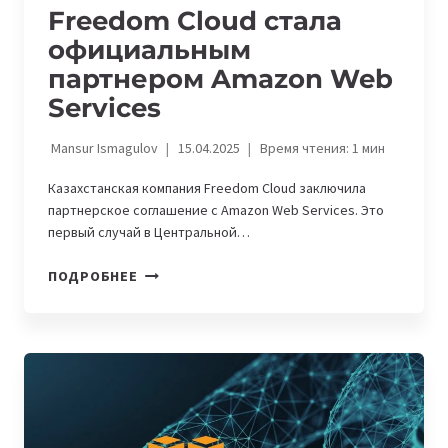
Freedom Cloud стала
официальным
партнером Amazon Web
Services
Mansur Ismagulov
15.04.2025
Время чтения:
1
мин
Казахстанская компания Freedom Cloud заключила
партнерское соглашение с Amazon Web Services. Это
первый случай в Центральной…
FREEDOM
ПОДРОБНЕЕ
CLOUD
СТАЛА
ОФИЦИАЛЬНЫМ
ПАРТНЕРОМ
AMAZON
WEB
SERVICES