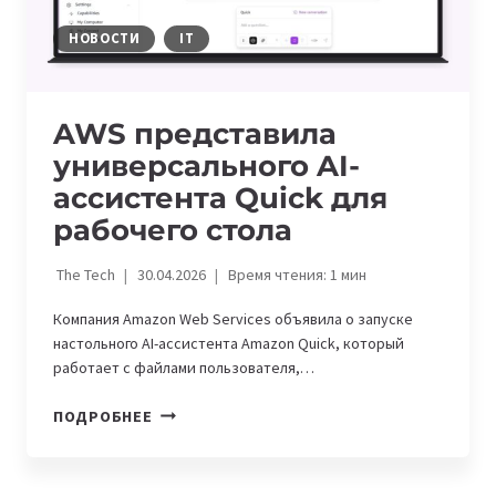
НОВОСТИ
IT
AWS представила
универсального AI-
ассистента Quick для
рабочего стола
The Tech
30.04.2026
Время чтения:
1
мин
Компания Amazon Web Services объявила о запуске
настольного AI-ассистента Amazon Quick, который
работает с файлами пользователя,…
AWS
ПОДРОБНЕЕ
ПРЕДСТАВИЛА
УНИВЕРСАЛЬНОГО
AI-