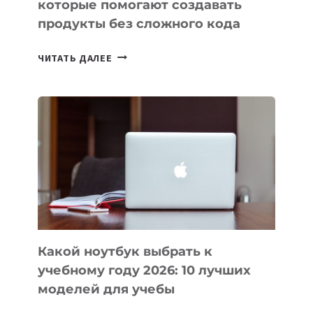
которые помогают создавать
продукты без сложного кода
7
ЧИТАТЬ ДАЛЕЕ
ПРИЛОЖЕНИЙ
ДЛЯ
ВАЙБКОДИНГА,
КОТОРЫЕ
ПОМОГАЮТ
СОЗДАВАТЬ
ПРОДУКТЫ
БЕЗ
СЛОЖНОГО
КОДА
Какой ноутбук выбрать к
учебному году 2026: 10 лучших
моделей для учебы