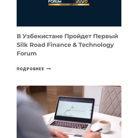
В Узбекистане Пройдет Первый
Silk Road Finance & Technology
Forum
В
ПОДРОБНЕЕ
УЗБЕКИСТАНЕ
ПРОЙДЕТ
ПЕРВЫЙ
SILK
ROAD
FINANCE
&
TECHNOLOGY
FORUM