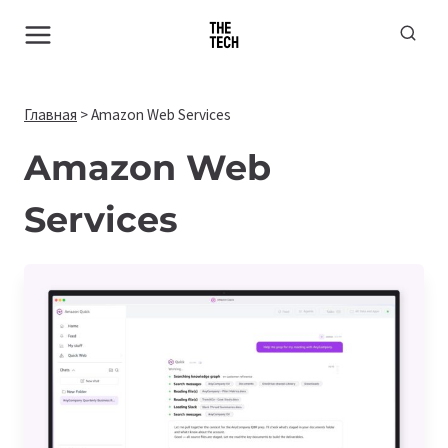
Перейти
к
содержимому
Главная
>
Amazon Web Services
Amazon Web
Services