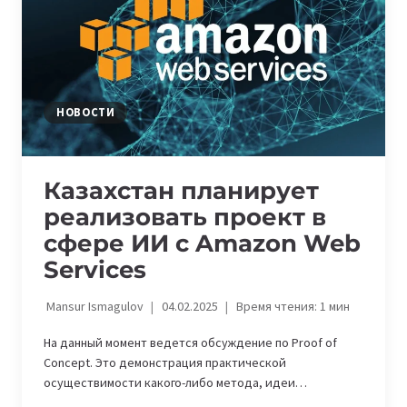
НОВОСТИ
Казахстан планирует
реализовать проект в
сфере ИИ с Amazon Web
Services
Mansur Ismagulov
04.02.2025
Время чтения:
1
мин
На данный момент ведется обсуждение по Proof of
Concept. Это демонстрация практической
осуществимости какого-либо метода, идеи…