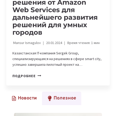
решения от Amazon
Web Services для
дальнейшего развития
решений для умных
городов
Mansur Ismagulov
20.01.2024
Время чтения:
1
мин
Казахстанская IT-компания Sergek Group,
специализирующаяся на решениях в сфере smart city,
успешно завершила пилотный проект на…
SERGEK
ПОДРОБНЕЕ
НАЧАЛ
ИСПОЛЬЗОВАТЬ
ОБЛАЧНЫЕ
Новости
Полезное
РЕШЕНИЯ
ОТ
AMAZON