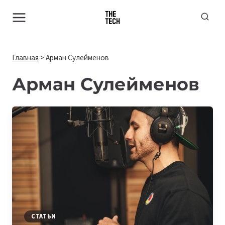
Перейти
к
содержимому
Главная
>
Арман Сулейменов
Арман Сулейменов
СТАТЬИ