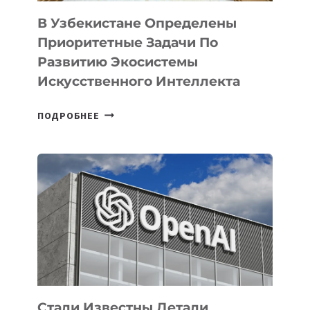
В Узбекистане Определены
Приоритетные Задачи По
Развитию Экосистемы
Искусственного Интеллекта
В
ПОДРОБНЕЕ
УЗБЕКИСТАНЕ
ОПРЕДЕЛЕНЫ
ПРИОРИТЕТНЫЕ
ЗАДАЧИ
ПО
РАЗВИТИЮ
ЭКОСИСТЕМЫ
ИСКУССТВЕННОГО
ИНТЕЛЛЕКТА
Стали Известны Детали