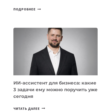
6
ПОДРОБНЕЕ
ОСНОВАТЕЛЕЙ
IT-
ШКОЛ,
КОТОРЫЕ
РАЗВИВАЮТ
ТЕХНОЛОГИЧЕСКОЕ
ОБРАЗОВАНИЕ
ТАДЖИКИСТАНА
ИИ-ассистент для бизнеса: какие
3 задачи ему можно поручить уже
сегодня
ИИ-
ЧИТАТЬ ДАЛЕЕ