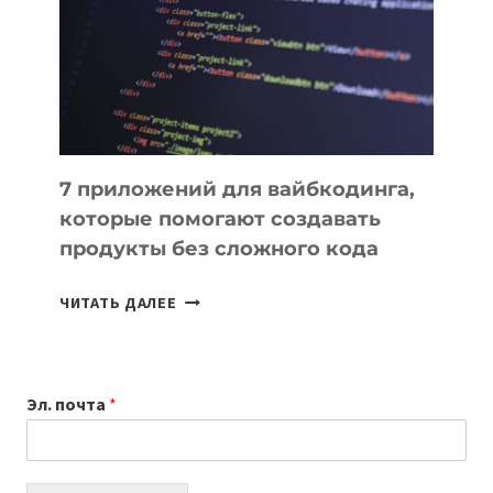
ДЛЯ
РАБОТЫ
7 приложений для вайбкодинга,
которые помогают создавать
продукты без сложного кода
7
ЧИТАТЬ ДАЛЕЕ
ПРИЛОЖЕНИЙ
ДЛЯ
ВАЙБКОДИНГА,
Эл. почта
*
КОТОРЫЕ
ПОМОГАЮТ
СОЗДАВАТЬ
ПРОДУКТЫ