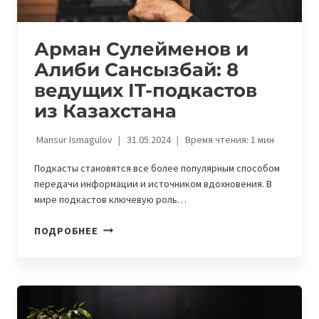
Арман Сулейменов и
Алиби Сансызбай: 8
ведущих IT-подкастов
из Казахстана
Mansur Ismagulov
31.05.2024
Время чтения:
1
мин
Подкасты становятся все более популярным способом
передачи информации и источником вдохновения. В
мире подкастов ключевую роль…
АРМАН
ПОДРОБНЕЕ
СУЛЕЙМЕНОВ
И
АЛИБИ
САНСЫЗБАЙ:
8