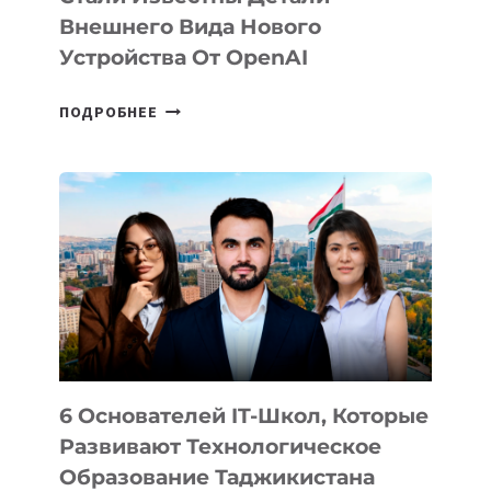
Внешнего Вида Нового
Устройства От OpenAI
СТАЛИ
ПОДРОБНЕЕ
ИЗВЕСТНЫ
ДЕТАЛИ
ВНЕШНЕГО
ВИДА
НОВОГО
УСТРОЙСТВА
ОТ
OPENAI
6 Основателей IT-Школ, Которые
Развивают Технологическое
Образование Таджикистана