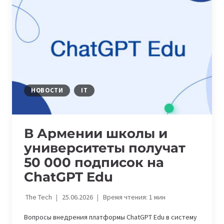
В
РАУНДЕ
SERIES
A
НОВОСТИ
IT
В Армении школы и
университеты получат
50 000 подписок на
ChatGPT Edu
The Tech
25.06.2026
Время чтения:
1
мин
Вопросы внедрения платформы ChatGPT Edu в систему