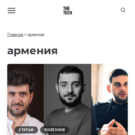
Перейти
к
содержимому
Главная
>
армения
армения
СТАТЬИ
ПОЛЕЗНОЕ