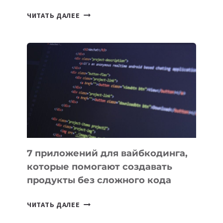
ТАСК-
ЧИТАТЬ ДАЛЕЕ
МЕНЕДЖЕРЫ:
ОБЗОР
ПОЛЕЗНЫХ
ИНСТРУМЕНТОВ
ДЛЯ
РАБОТЫ
7 приложений для вайбкодинга,
которые помогают создавать
продукты без сложного кода
7
ЧИТАТЬ ДАЛЕЕ
ПРИЛОЖЕНИЙ