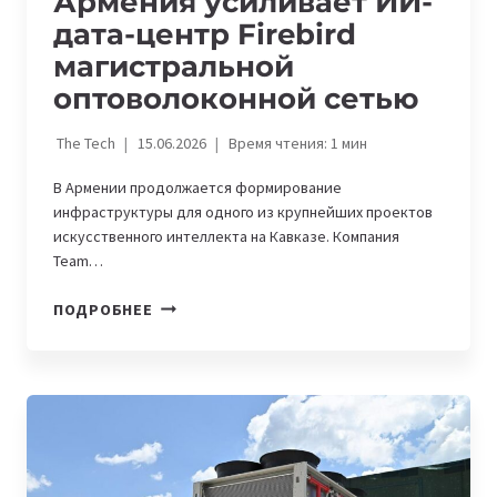
Армения усиливает ИИ-
дата-центр Firebird
магистральной
оптоволоконной сетью
The Tech
15.06.2026
Время чтения:
1
мин
В Армении продолжается формирование
инфраструктуры для одного из крупнейших проектов
искусственного интеллекта на Кавказе. Компания
Team…
АРМЕНИЯ
ПОДРОБНЕЕ
УСИЛИВАЕТ
ИИ-
ДАТА-
ЦЕНТР
FIREBIRD
МАГИСТРАЛЬНОЙ
ОПТОВОЛОКОННОЙ