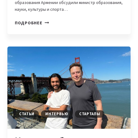
образования Армении обсудили министр образования,
науки, культуры и спорта…
В
ПОДРОБНЕЕ
АРМЕНИИ
ШКОЛЫ
И
УНИВЕРСИТЕТЫ
ПОЛУЧАТ
50
000
ПОДПИСОК
НА
CHATGPT
EDU
СТАТЬИ
ИНТЕРВЬЮ
СТАРТАПЫ