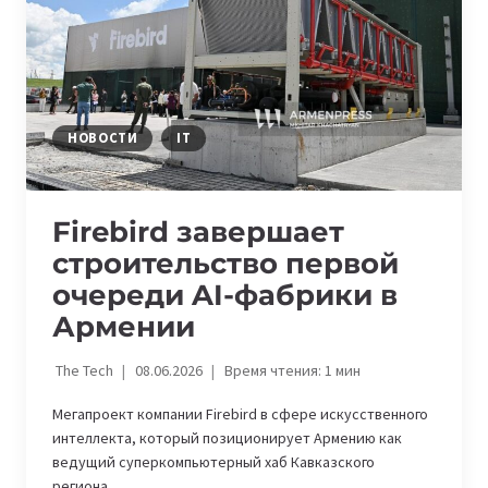
СЕТЬЮ
НОВОСТИ
IT
Firebird завершает
строительство первой
очереди AI-фабрики в
Армении
The Tech
08.06.2026
Время чтения:
1
мин
Мегапроект компании Firebird в сфере искусственного
интеллекта, который позиционирует Армению как
ведущий суперкомпьютерный хаб Кавказского
региона,…