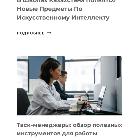
В Школах Казахстана Появятся
СТАРТАПОВ
Новые Предметы По
Искусственному Интеллекту
В
ПОДРОБНЕЕ
ШКОЛАХ
КАЗАХСТАНА
ПОЯВЯТСЯ
НОВЫЕ
ПРЕДМЕТЫ
ПО
ИСКУССТВЕННОМУ
ИНТЕЛЛЕКТУ
Таск-менеджеры: обзор полезных
инструментов для работы