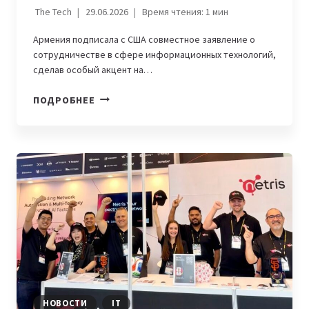
The Tech
29.06.2026
Время чтения:
1
мин
Армения подписала с США совместное заявление о
сотрудничестве в сфере информационных технологий,
сделав особый акцент на…
АРМЕНИЯ
ПОДРОБНЕЕ
И
США
ЗАПУСКАЮТ
ПАРТНЕРСТВО
В
СФЕРЕ
ИИ
И
ТЕХНОЛОГИЧЕСКИХ
ИНВЕСТИЦИЙ
НОВОСТИ
IT