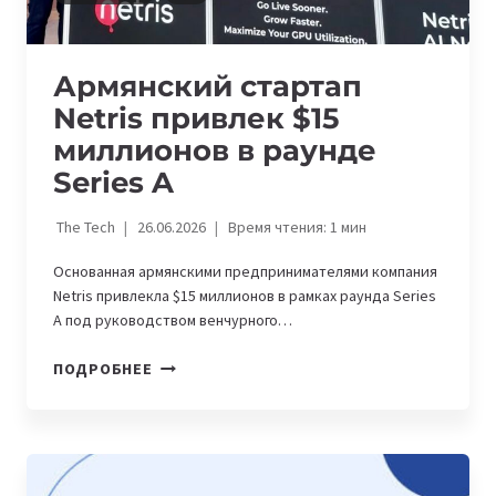
Армянский стартап
Netris привлек $15
миллионов в раунде
Series A
The Tech
26.06.2026
Время чтения:
1
мин
Основанная армянскими предпринимателями компания
Netris привлекла $15 миллионов в рамках раунда Series
A под руководством венчурного…
АРМЯНСКИЙ
ПОДРОБНЕЕ
СТАРТАП
NETRIS
ПРИВЛЕК
$15
МИЛЛИОНОВ