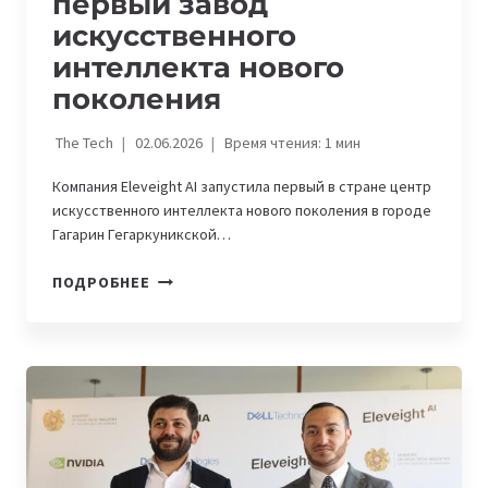
первый завод
искусственного
интеллекта нового
поколения
The Tech
02.06.2026
Время чтения:
1
мин
Компания Eleveight AI запустила первый в стране центр
искусственного интеллекта нового поколения в городе
Гагарин Гегаркуникской…
В
ПОДРОБНЕЕ
АРМЕНИИ
ОТКРЫЛСЯ
ПЕРВЫЙ
ЗАВОД
ИСКУССТВЕННОГО
ИНТЕЛЛЕКТА
НОВОГО
ПОКОЛЕНИЯ