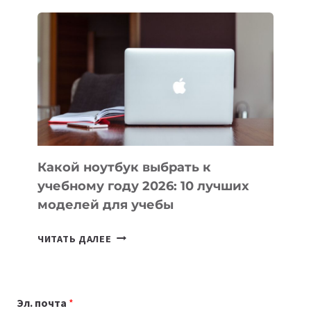
ДЛЯ
ВАЙБКОДИНГА,
КОТОРЫЕ
ПОМОГАЮТ
СОЗДАВАТЬ
ПРОДУКТЫ
БЕЗ
СЛОЖНОГО
КОДА
Какой ноутбук выбрать к
учебному году 2026: 10 лучших
моделей для учебы
КАКОЙ
ЧИТАТЬ ДАЛЕЕ
НОУТБУК
ВЫБРАТЬ
К
Эл. почта
*
УЧЕБНОМУ