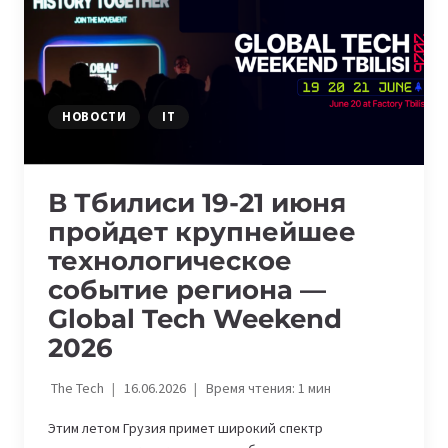
ЗАПУСТИЛ
СВОЙ
AI-
СТАРТАП
ДЛЯ
SALES-
НОВОСТИ
IT
КОМАНД
В Тбилиси 19-21 июня
пройдет крупнейшее
технологическое
событие региона —
Global Tech Weekend
2026
The Tech
16.06.2026
Время чтения:
1
мин
Этим летом Грузия примет широкий спектр