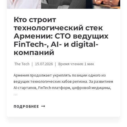
Кто строит
технологический стек
Армении: CTO ведущих
FinTech-, AI- и digital-
компаний
The Tech
15.07.2026
Время чтения:
1
мин
Армения продолжает укреплять позиции одного из
ведущих технологических хабов региона. За развитием
AI-стартапов, FinTech-платформ, цифровой медицины,
…
КТО
ПОДРОБНЕЕ
СТРОИТ
ТЕХНОЛОГИЧЕСКИЙ
СТЕК