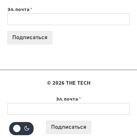
К
Эл. почта
*
УЧЕБНОМУ
ГОДУ
2026:
10
Подписаться
ЛУЧШИХ
МОДЕЛЕЙ
ДЛЯ
УЧЕБЫ
© 2026 THE TECH
Эл. почта
*
Подписаться