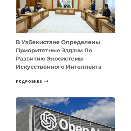
В Узбекистане Определены
Приоритетные Задачи По
Развитию Экосистемы
Искусственного Интеллекта
В
ПОДРОБНЕЕ
УЗБЕКИСТАНЕ
ОПРЕДЕЛЕНЫ
ПРИОРИТЕТНЫЕ
ЗАДАЧИ
ПО
РАЗВИТИЮ
ЭКОСИСТЕМЫ