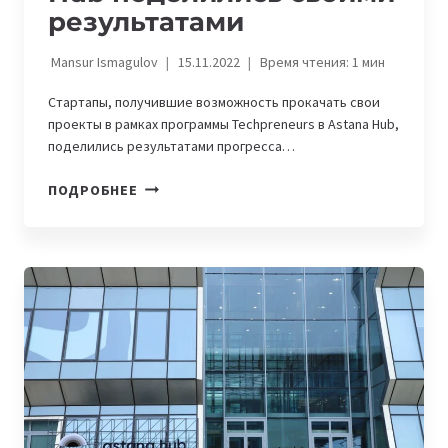
результатами
Mansur Ismagulov
15.11.2022
Время чтения:
1
мин
Стартапы, получившие возможность прокачать свои
проекты в рамках программы Techpreneurs в Astana Hub,
поделились результатами прогресса…
УЧАСТНИКИ
ПОДРОБНЕЕ
ПРОГРАММЫ
TECHPRENEURS
В
ASTANA
HUB
ПОДЕЛИЛИСЬ
СВОИМИ
РЕЗУЛЬТАТАМИ