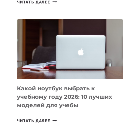
ЧИТАТЬ ДАЛЕЕ
ПРИЛОЖЕНИЙ
ДЛЯ
ВАЙБКОДИНГА,
КОТОРЫЕ
ПОМОГАЮТ
СОЗДАВАТЬ
ПРОДУКТЫ
БЕЗ
СЛОЖНОГО
КОДА
Какой ноутбук выбрать к
учебному году 2026: 10 лучших
моделей для учебы
КАКОЙ
ЧИТАТЬ ДАЛЕЕ
НОУТБУК
ВЫБРАТЬ