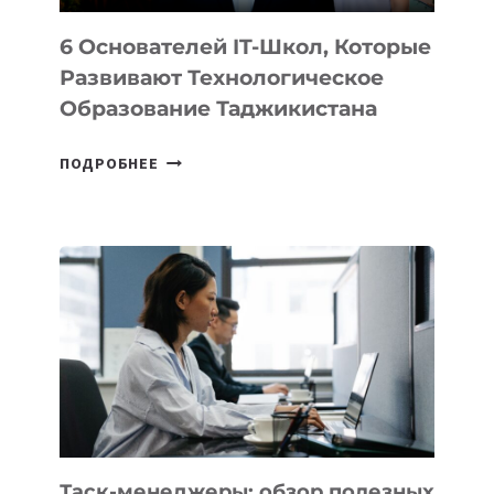
6 Основателей IT-Школ, Которые
Развивают Технологическое
Образование Таджикистана
6
ПОДРОБНЕЕ
ОСНОВАТЕЛЕЙ
IT-
ШКОЛ,
КОТОРЫЕ
РАЗВИВАЮТ
ТЕХНОЛОГИЧЕСКОЕ
ОБРАЗОВАНИЕ
ТАДЖИКИСТАНА
Таск-менеджеры: обзор полезных