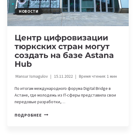
НОВОСТИ
Центр цифровизации
тюркских стран могут
создать на базе Astana
Hub
Mansur Ismagulov
15.11.2022
Время чтения:
1
мин
По итогам международного форума Digital Bridge в
Астане, где молодежь из IT-сферы представила свои
передовые разработки,…
ЦЕНТР
ПОДРОБНЕЕ
ЦИФРОВИЗАЦИИ
ТЮРКСКИХ
СТРАН