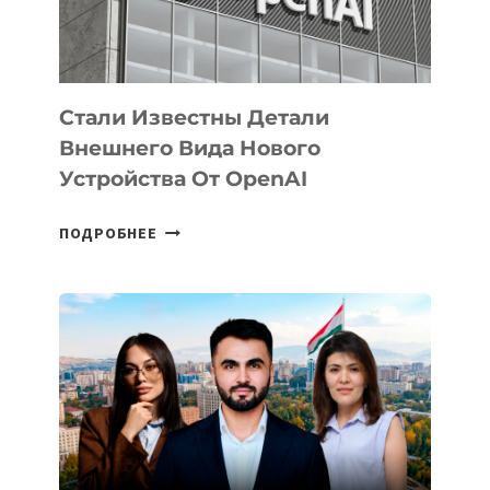
ИСКУССТВЕННОГО
ИНТЕЛЛЕКТА
Стали Известны Детали
Внешнего Вида Нового
Устройства От OpenAI
СТАЛИ
ПОДРОБНЕЕ
ИЗВЕСТНЫ
ДЕТАЛИ
ВНЕШНЕГО
ВИДА
НОВОГО
УСТРОЙСТВА
ОТ
OPENAI