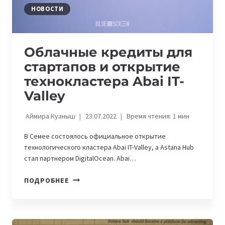
НОВОСТИ
Облачные кредиты для
стартапов и открытие
технокластера Abai IT-
Valley
Аймира Куаныш
23.07.2022
Время чтения:
1
мин
В Семее состоялось официальное открытие
технологического кластера Abai IT-Valley, а Astana Hub
стал партнером DigitalOcean. Abai…
ОБЛАЧНЫЕ
ПОДРОБНЕЕ
КРЕДИТЫ
ДЛЯ
СТАРТАПОВ
И