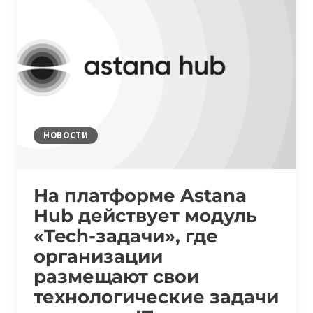
ОБОРОНЫ
И
БЕЗОПАСНОСТИ
DEFENSE
TECH
2.0
НОВОСТИ
На платформе Astana
Hub действует модуль
«Tech-задачи», где
организации
размещают свои
технологические задачи