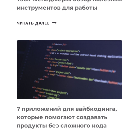
инструментов для работы
ТАСК-
ЧИТАТЬ ДАЛЕЕ
МЕНЕДЖЕРЫ:
ОБЗОР
ПОЛЕЗНЫХ
ИНСТРУМЕНТОВ
ДЛЯ
РАБОТЫ
7 приложений для вайбкодинга,
которые помогают создавать
продукты без сложного кода
7