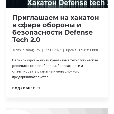
Приглашаем на хакатон
в сфере обороны и
безопасности Defense
Tech 2.0
Mansur Ismagulov
22.11.2022
Время чтения:
1
мин
Цель конкурса — найти креативные технологические
решения в сфере обороны, безопасности и
стимулировать развитие инновационного
предпринимательства….
ПРИГЛАШАЕМ
ПОДРОБНЕЕ
НА
ХАКАТОН
В
СФЕРЕ