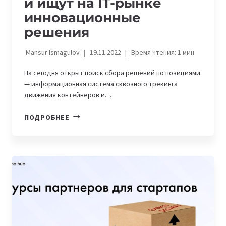
и ищут на IT-рынке
инновационные
решения
Mansur Ismagulov
19.11.2022
Время чтения:
1
мин
На сегодня открыт поиск сбора решений по позициями:
— информационная система сквозного трекинга
движения контейнеров и…
НА
ПОДРОБНЕЕ
ПЛАТФОРМЕ
ASTANA
HUB
ДЕЙСТВУЕТ
МОДУЛЬ
«TECH-
ЗАДАЧИ»,
ГДЕ
ОРГАНИЗАЦИИ