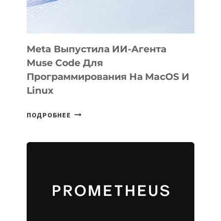
2026
Meta Выпустила ИИ-Агента
Muse Code Для
Программирования На MacOS И
Linux
META
ПОДРОБНЕЕ
ВЫПУСТИЛА
ИИ-
АГЕНТА
MUSE
CODE
ДЛЯ
ПРОГРАММИРОВАНИЯ
НА