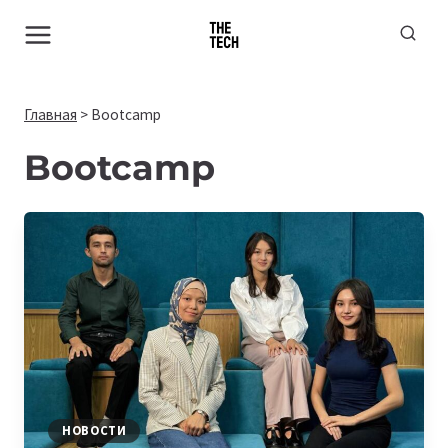
Перейти
к
содержимому
Главная
>
Bootcamp
Bootcamp
НОВОСТИ