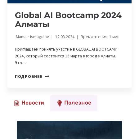
Global AI Bootcamp 2024
Алматы
Mansur Ismagulov
12.03.2024
Время чтения:
1
мин
Приглашаем принять участие в GLOBAL AI BOOTCAMP
2024, который состоится 15 марта в городе Алматы.
Это…
GLOBAL
ПОДРОБНЕЕ
AI
BOOTCAMP
2024
Новости
Полезное
АЛМАТЫ