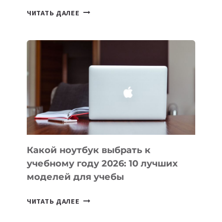
7
ЧИТАТЬ ДАЛЕЕ
ПРИЛОЖЕНИЙ
ДЛЯ
ВАЙБКОДИНГА,
КОТОРЫЕ
ПОМОГАЮТ
СОЗДАВАТЬ
ПРОДУКТЫ
БЕЗ
СЛОЖНОГО
КОДА
Какой ноутбук выбрать к
учебному году 2026: 10 лучших
моделей для учебы
КАКОЙ
ЧИТАТЬ ДАЛЕЕ
НОУТБУК