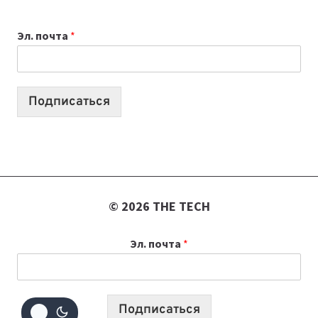
ВЫБРАТЬ
К
Эл. почта
*
УЧЕБНОМУ
ГОДУ
2026:
10
Подписаться
ЛУЧШИХ
МОДЕЛЕЙ
ДЛЯ
УЧЕБЫ
© 2026 THE TECH
Эл. почта
*
Подписаться