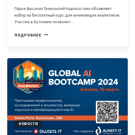
Парке Высоких Технологий Кыргызстана объявляет
набор на бесплатный курс для начинающих аналитиков.
Участие в буткемпе позволит…
ОТКРЫТ
ПОДРОБНЕЕ
НАБОР
НА
BOOTCAMP
ПО
ОСНОВАМ
«АНАЛИЗА
ДАННЫХ»
НОВОСТИ