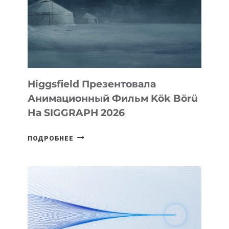
Higgsfield Презентовала
Анимационный Фильм Kök Börü
На SIGGRAPH 2026
HIGGSFIELD
ПОДРОБНЕЕ
ПРЕЗЕНТОВАЛА
АНИМАЦИОННЫЙ
ФИЛЬМ
KÖK
BÖRÜ
НА
SIGGRAPH