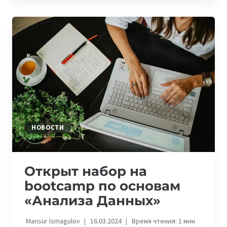
RS
BOOTCAMP
ПРИВЛЕКЛИ
$1
430
000
ДЛЯ
МАСШТАБИРОВАНИЯ
СВОИХ
ПРОЕКТОВ
НОВОСТИ
Открыт набор на
bootcamp по основам
«Анализа Данных»
Mansur Ismagulov
16.03.2024
Время чтения:
1
мин