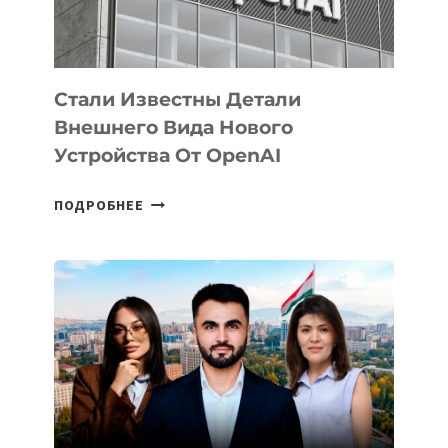
ИСКУССТВЕННОГО
ИНТЕЛЛЕКТА
Стали Известны Детали
Внешнего Вида Нового
Устройства От OpenAI
СТАЛИ
ПОДРОБНЕЕ
ИЗВЕСТНЫ
ДЕТАЛИ
ВНЕШНЕГО
ВИДА
НОВОГО
УСТРОЙСТВА
ОТ
OPENAI