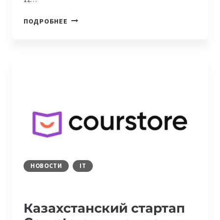
РЕЗУЛЬТАТЫ
ПОДРОБНЕЕ
GLOVO
STARTUP
COMPETITION:
ДВА
СТАРТАПА
ЕДУТ
В
БАРСЕЛОНУ
НОВОСТИ
IT
Казахстанский стартап