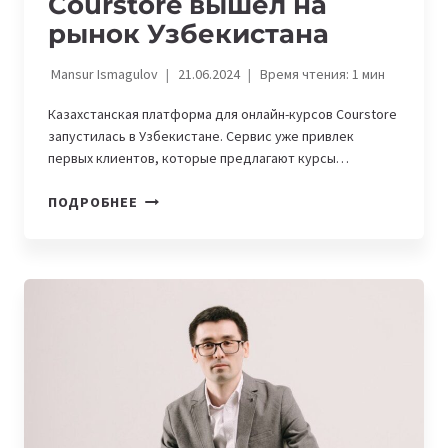
Courstore вышел на
рынок Узбекистана
Mansur Ismagulov
21.06.2024
Время чтения:
1
мин
Казахстанская платформа для онлайн-курсов Courstore
запустилась в Узбекистане. Сервис уже привлек
первых клиентов, которые предлагают курсы…
КАЗАХСТАНСКИЙ
ПОДРОБНЕЕ
СТАРТАП
COURSTORE
ВЫШЕЛ
НА
РЫНОК
УЗБЕКИСТАНА