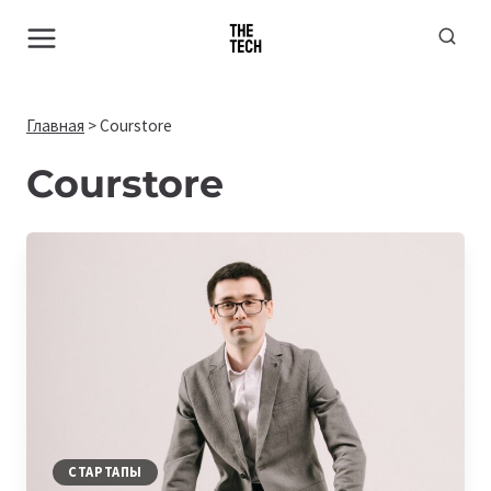
Перейти
к
содержимому
Главная
>
Courstore
Courstore
СТАРТАПЫ