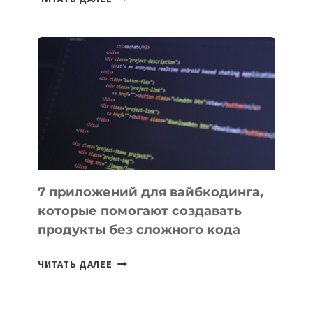
МЕНЕДЖЕРЫ:
ОБЗОР
ПОЛЕЗНЫХ
ИНСТРУМЕНТОВ
ДЛЯ
РАБОТЫ
7 приложений для вайбкодинга,
которые помогают создавать
продукты без сложного кода
7
ЧИТАТЬ ДАЛЕЕ
ПРИЛОЖЕНИЙ
ДЛЯ
ВАЙБКОДИНГА,