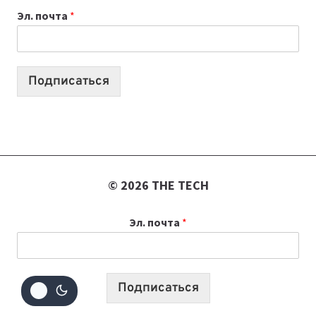
Эл. почта
*
КОТОРЫЕ
ПОМОГАЮТ
СОЗДАВАТЬ
ПРОДУКТЫ
Подписаться
БЕЗ
СЛОЖНОГО
КОДА
© 2026 THE TECH
Эл. почта
*
Подписаться