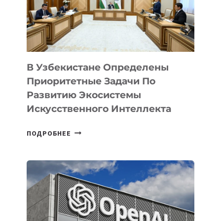
IT-
КОМПАНИЯХ
КАЗАХСТАНА
В Узбекистане Определены
Приоритетные Задачи По
Развитию Экосистемы
Искусственного Интеллекта
В
ПОДРОБНЕЕ
УЗБЕКИСТАНЕ
ОПРЕДЕЛЕНЫ
ПРИОРИТЕТНЫЕ
ЗАДАЧИ
ПО
РАЗВИТИЮ
ЭКОСИСТЕМЫ