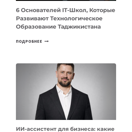
6 Основателей IT-Школ, Которые
Развивают Технологическое
Образование Таджикистана
6
ПОДРОБНЕЕ
ОСНОВАТЕЛЕЙ
IT-
ШКОЛ,
КОТОРЫЕ
РАЗВИВАЮТ
ТЕХНОЛОГИЧЕСКОЕ
ОБРАЗОВАНИЕ
ТАДЖИКИСТАНА
ИИ-ассистент для бизнеса: какие