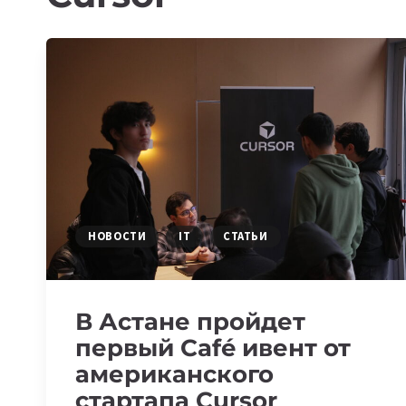
НОВОСТИ
IT
СТАТЬИ
В Астане пройдет
первый Café ивент от
американского
стартапа Cursor