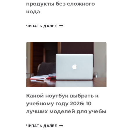
продукты без сложного
кода
7
ЧИТАТЬ ДАЛЕЕ
ПРИЛОЖЕНИЙ
ДЛЯ
ВАЙБКОДИНГА,
КОТОРЫЕ
ПОМОГАЮТ
СОЗДАВАТЬ
ПРОДУКТЫ
БЕЗ
СЛОЖНОГО
Какой ноутбук выбрать к
КОДА
учебному году 2026: 10
лучших моделей для учебы
КАКОЙ
ЧИТАТЬ ДАЛЕЕ