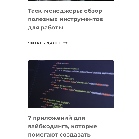
Таск-менеджеры: обзор
полезных инструментов
для работы
ТАСК-
ЧИТАТЬ ДАЛЕЕ
МЕНЕДЖЕРЫ:
ОБЗОР
ПОЛЕЗНЫХ
ИНСТРУМЕНТОВ
ДЛЯ
РАБОТЫ
7 приложений для
вайбкодинга, которые
помогают создавать