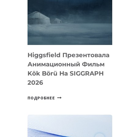
Higgsfield Презентовала
Анимационный Фильм
Kök Börü На SIGGRAPH
2026
HIGGSFIELD
ПОДРОБНЕЕ
ПРЕЗЕНТОВАЛА
АНИМАЦИОННЫЙ
ФИЛЬМ
KÖK
BÖRÜ