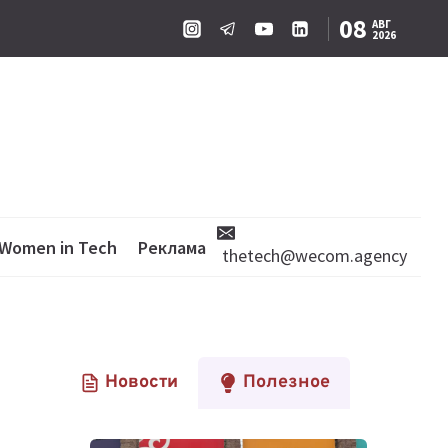
08
АВГ
2026
Women in Tech
Реклама
thetech@wecom.agency
Новости
Полезное