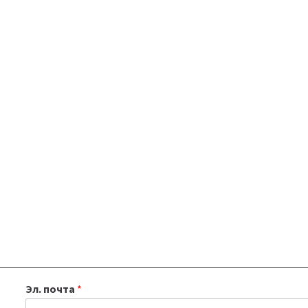
Эл. почта
*