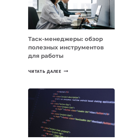
ПО
ИСКУССТВЕННОМУ
ИНТЕЛЛЕКТУ
Таск-менеджеры: обзор
полезных инструментов
для работы
ТАСК-
ЧИТАТЬ ДАЛЕЕ
МЕНЕДЖЕРЫ:
ОБЗОР
ПОЛЕЗНЫХ
ИНСТРУМЕНТОВ
ДЛЯ
РАБОТЫ