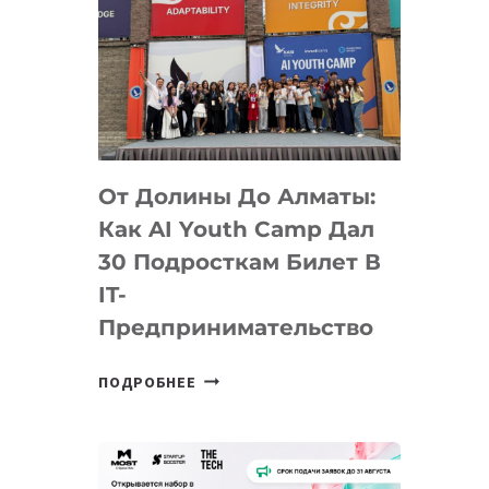
От Долины До Алматы:
Как AI Youth Camp Дал
30 Подросткам Билет В
IT-
Предпринимательство
ОТ
ПОДРОБНЕЕ
ДОЛИНЫ
ДО
АЛМАТЫ:
КАК