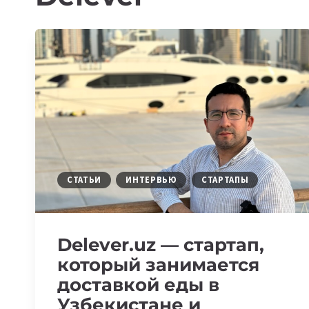
СТАТЬИ
ИНТЕРВЬЮ
СТАРТАПЫ
Delever.uz — стартап,
который занимается
доставкой еды в
Узбекистане и