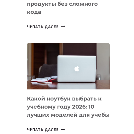
продукты без сложного
кода
7
ЧИТАТЬ ДАЛЕЕ
ПРИЛОЖЕНИЙ
ДЛЯ
ВАЙБКОДИНГА,
КОТОРЫЕ
ПОМОГАЮТ
СОЗДАВАТЬ
ПРОДУКТЫ
БЕЗ
СЛОЖНОГО
Какой ноутбук выбрать к
КОДА
учебному году 2026: 10
лучших моделей для учебы
КАКОЙ
ЧИТАТЬ ДАЛЕЕ