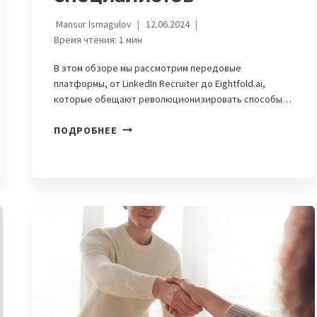
Mansur Ismagulov
12.06.2024
Время чтения:
1
мин
В этом обзоре мы рассмотрим передовые
платформы, от LinkedIn Recruiter до Eightfold.ai,
которые обещают революционизировать способы…
КРОМЕ
ПОДРОБНЕЕ
HEADHUNTER.
10
СОВРЕМЕННЫХ
ПЛАТФОРМ
ДЛЯ
HR-
СПЕЦИАЛИСТОВ