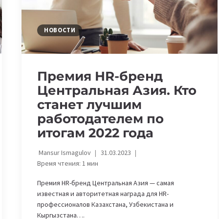
НОВОСТИ
Премия HR-бренд
Центральная Азия. Кто
станет лучшим
работодателем по
итогам 2022 года
Mansur Ismagulov
31.03.2023
Время чтения:
1
мин
Премия HR-бренд Центральная Азия — самая
известная и авторитетная награда для HR-
профессионалов Казахстана, Узбекистана и
Кыргызстана….