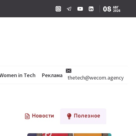
08
АВГ
2026
Women in Tech
Реклама
thetech@wecom.agency
Новости
Полезное