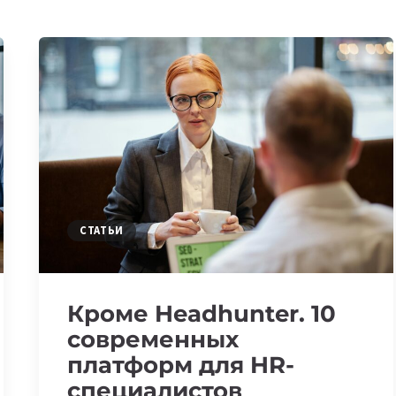
СТАТЬИ
Кроме Headhunter. 10
современных
платформ для HR-
специалистов