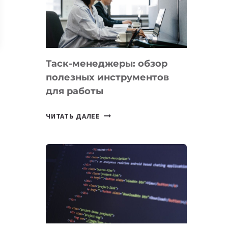
ПО
ИСКУССТВЕННОМУ
ИНТЕЛЛЕКТУ
Таск-менеджеры: обзор
полезных инструментов
для работы
ТАСК-
ЧИТАТЬ ДАЛЕЕ
МЕНЕДЖЕРЫ:
ОБЗОР
ПОЛЕЗНЫХ
ИНСТРУМЕНТОВ
ДЛЯ
РАБОТЫ