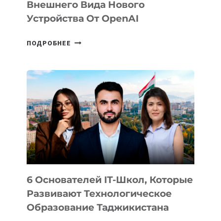
Внешнего Вида Нового
Устройства От OpenAI
СТАЛИ
ПОДРОБНЕЕ
ИЗВЕСТНЫ
ДЕТАЛИ
ВНЕШНЕГО
ВИДА
НОВОГО
УСТРОЙСТВА
ОТ
OPENAI
6 Основателей IT-Школ, Которые
Развивают Технологическое
Образование Таджикистана