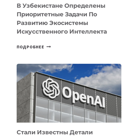
В Узбекистане Определены
Приоритетные Задачи По
Развитию Экосистемы
Искусственного Интеллекта
В
ПОДРОБНЕЕ
УЗБЕКИСТАНЕ
ОПРЕДЕЛЕНЫ
ПРИОРИТЕТНЫЕ
ЗАДАЧИ
ПО
РАЗВИТИЮ
ЭКОСИСТЕМЫ
ИСКУССТВЕННОГО
ИНТЕЛЛЕКТА
Стали Известны Детали