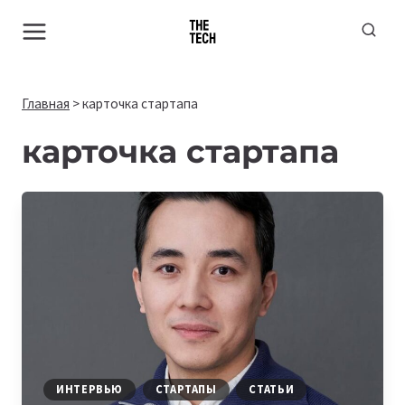
Перейти
к
содержимому
Главная
>
карточка стартапа
карточка стартапа
ИНТЕРВЬЮ
СТАРТАПЫ
СТАТЬИ