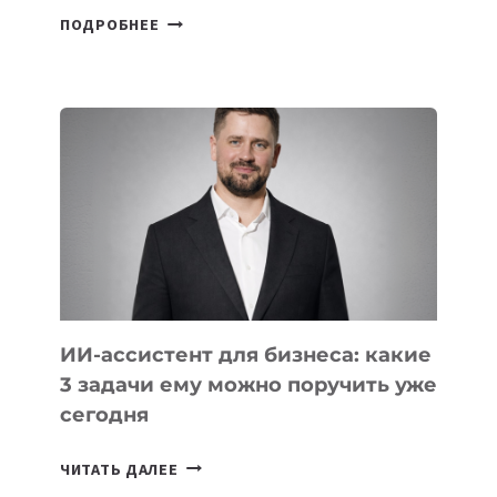
6
ПОДРОБНЕЕ
ОСНОВАТЕЛЕЙ
IT-
ШКОЛ,
КОТОРЫЕ
РАЗВИВАЮТ
ТЕХНОЛОГИЧЕСКОЕ
ОБРАЗОВАНИЕ
ТАДЖИКИСТАНА
ИИ-ассистент для бизнеса: какие
3 задачи ему можно поручить уже
сегодня
ИИ-
ЧИТАТЬ ДАЛЕЕ
АССИСТЕНТ