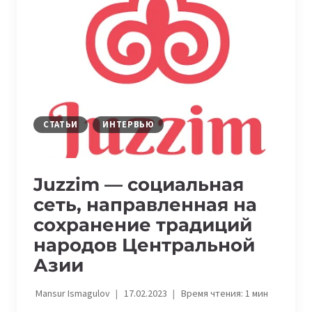
ИНВЕСТИЦИИ
ДОСТУПНЫМИ
КАЖДОМУ
СТАТЬИ
ИНТЕРВЬЮ
Juzzim — социальная
сеть, направленная на
сохранение традиций
народов Центральной
Азии ​
Mansur Ismagulov
17.02.2023
Время чтения:
1
мин