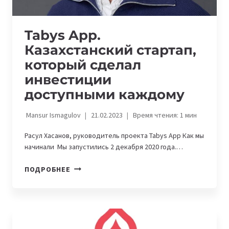
Tabys App.
Казахстанский стартап,
который сделал
инвестиции
доступными каждому
Mansur Ismagulov
21.02.2023
Время чтения:
1
мин
​Расул Хасанов, руководитель проекта Tabys App Как мы
начинали​ ​ Мы запустились 2 декабря 2020 года.​…
TABYS
ПОДРОБНЕЕ
APP.
КАЗАХСТАНСКИЙ
СТАРТАП,
КОТОРЫЙ
СДЕЛАЛ