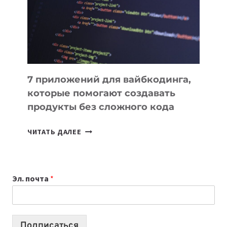
РАБОТЫ
7 приложений для вайбкодинга,
которые помогают создавать
продукты без сложного кода
7
ЧИТАТЬ ДАЛЕЕ
ПРИЛОЖЕНИЙ
ДЛЯ
ВАЙБКОДИНГА,
Эл. почта
*
КОТОРЫЕ
ПОМОГАЮТ
СОЗДАВАТЬ
ПРОДУКТЫ
Подписаться