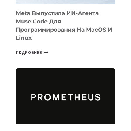
Meta Выпустила ИИ-Агента
Muse Code Для
Программирования На MacOS И
Linux
META
ПОДРОБНЕЕ
ВЫПУСТИЛА
ИИ-
АГЕНТА
MUSE
CODE
ДЛЯ
ПРОГРАММИРОВАНИЯ
НА
MACOS
И