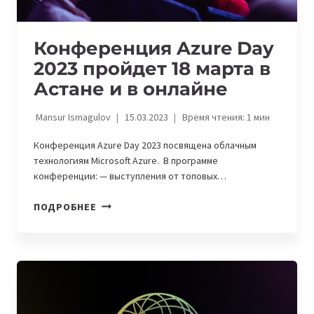
Конференция Azure Day
2023 пройдет 18 марта в
Астане и в онлайне
Mansur Ismagulov
15.03.2023
Время чтения:
1
мин
Конференция Azure Day 2023 посвящена облачным
технологиям Microsoft Azure. В программе
конференции: — выступления от топовых…
КОНФЕРЕНЦИЯ
ПОДРОБНЕЕ
AZURE
DAY
2023
ПРОЙДЕТ
18
МАРТА