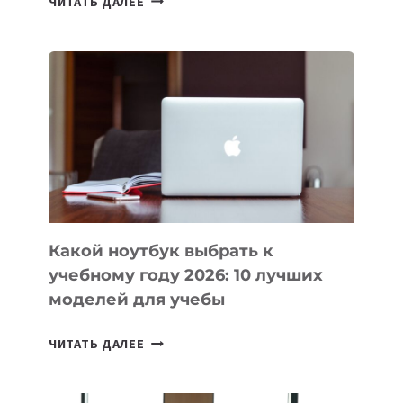
ЧИТАТЬ ДАЛЕЕ
ПРИЛОЖЕНИЙ
ДЛЯ
ВАЙБКОДИНГА,
КОТОРЫЕ
ПОМОГАЮТ
СОЗДАВАТЬ
ПРОДУКТЫ
БЕЗ
СЛОЖНОГО
КОДА
Какой ноутбук выбрать к
учебному году 2026: 10 лучших
моделей для учебы
КАКОЙ
ЧИТАТЬ ДАЛЕЕ
НОУТБУК
ВЫБРАТЬ