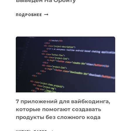
Выведен На Орбиту
УЗБЕКИСТАНСКИЙ
ПОДРОБНЕЕ
СПУТНИК
SAMARKAND-
2028
УСПЕШНО
ВЫВЕДЕН
НА
ОРБИТУ
7 приложений для вайбкодинга,
которые помогают создавать
продукты без сложного кода
7