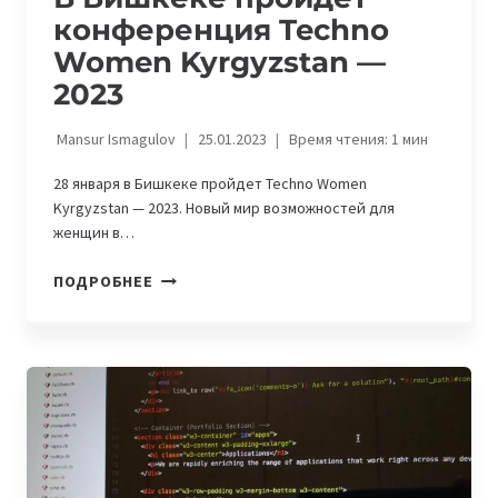
конференция Techno
Women Kyrgyzstan —
2023
Mansur Ismagulov
25.01.2023
Время чтения:
1
мин
28 января в Бишкеке пройдет Techno Women
Kyrgyzstan — 2023. Новый мир возможностей для
женщин в…
В
ПОДРОБНЕЕ
БИШКЕКЕ
ПРОЙДЕТ
КОНФЕРЕНЦИЯ
TECHNO
WOMEN
KYRGYZSTAN
—
2023