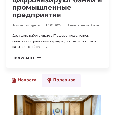
промышленные
предприятия
Mansur Ismagulov
14.02.2024
Время чтения:
2
мин
Девушки, работающие в IT-сфере, поделились
советами по развитию карьеры для тех, кто только
начинает свой путь….
WOMENINTECH.
ПОДРОБНЕЕ
КАК
ДЕВУШКИ-
ПРОФЕССИОНАЛЫ
Новости
Полезное
ЦИФРОВИЗИРУЮТ
БАНКИ
И
ПРОМЫШЛЕННЫЕ
ПРЕДПРИЯТИЯ