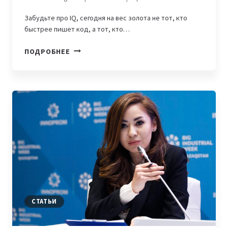
Забудьте про IQ, сегодня на вес золота не тот, кто
быстрее пишет код, а тот, кто…
ЭМОЦИОНАЛЬНЫЙ
ПОДРОБНЕЕ
ИНТЕЛЛЕКТ:
КАК
ОБУЧЕНИЕ
И
ОБЩЕСТВЕННАЯ
ДЕЯТЕЛЬНОСТЬ
ДЕЛАЮТ
ИЗ
СПЕЦИАЛИСТА
ЛИДЕРА
СТАТЬИ