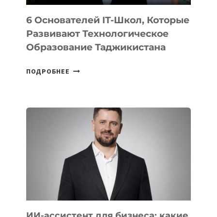
6 Основателей IT-Школ, Которые
Развивают Технологическое
Образование Таджикистана
6
ПОДРОБНЕЕ
ОСНОВАТЕЛЕЙ
IT-
ШКОЛ,
КОТОРЫЕ
РАЗВИВАЮТ
ТЕХНОЛОГИЧЕСКОЕ
ОБРАЗОВАНИЕ
ТАДЖИКИСТАНА
ИИ-ассистент для бизнеса: какие