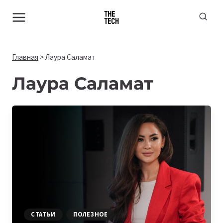
Перейти
к
содержимому
Главная
>
Лаура Саламат
Лаура Саламат
СТАТЬИ
ПОЛЕЗНОЕ