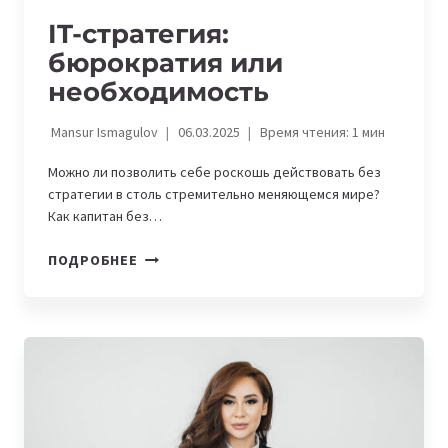
IT-стратегия:
бюрократия или
необходимость
Mansur Ismagulov
06.03.2025
Время чтения:
1
мин
Можно ли позволить себе роскошь действовать без
стратегии в столь стремительно меняющемся мире?
Как капитан без…
IT-
ПОДРОБНЕЕ
СТРАТЕГИЯ:
БЮРОКРАТИЯ
ИЛИ
НЕОБХОДИМОСТЬ