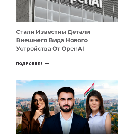
ИСКУССТВЕННОГО
ИНТЕЛЛЕКТА
Стали Известны Детали
Внешнего Вида Нового
Устройства От OpenAI
СТАЛИ
ПОДРОБНЕЕ
ИЗВЕСТНЫ
ДЕТАЛИ
ВНЕШНЕГО
ВИДА
НОВОГО
УСТРОЙСТВА
ОТ
OPENAI