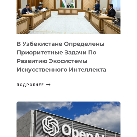
В Узбекистане Определены
Приоритетные Задачи По
Развитию Экосистемы
Искусственного Интеллекта
В
ПОДРОБНЕЕ
УЗБЕКИСТАНЕ
ОПРЕДЕЛЕНЫ
ПРИОРИТЕТНЫЕ
ЗАДАЧИ
ПО
РАЗВИТИЮ
ЭКОСИСТЕМЫ