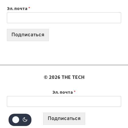
ВАЙБКОДИНГА,
Эл. почта
*
КОТОРЫЕ
ПОМОГАЮТ
СОЗДАВАТЬ
ПРОДУКТЫ
Подписаться
БЕЗ
СЛОЖНОГО
КОДА
© 2026 THE TECH
Эл. почта
*
Подписаться