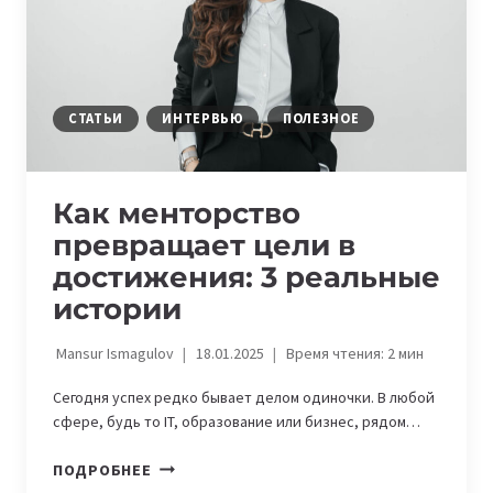
СТАТЬИ
ИНТЕРВЬЮ
ПОЛЕЗНОЕ
Как менторство
превращает цели в
достижения: 3 реальные
истории
Mansur Ismagulov
18.01.2025
Время чтения:
2
мин
Сегодня успех редко бывает делом одиночки. В любой
сфере, будь то IT, образование или бизнес, рядом…
КАК
ПОДРОБНЕЕ
МЕНТОРСТВО