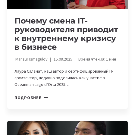
Почему смена IT-
руководителя приводит
к внутреннему кризису
в бизнесе
Mansur Ismagulov
15.08.2025
Время чтения:
1
мин
Лаура Саламат, наш автор и сертифицированный IT-
архитектор, недавно поделилась как участие в
Oceanman Lago d’Orta 2025…
ПОЧЕМУ
ПОДРОБНЕЕ
СМЕНА
IT-
РУКОВОДИТЕЛЯ
ПРИВОДИТ
К