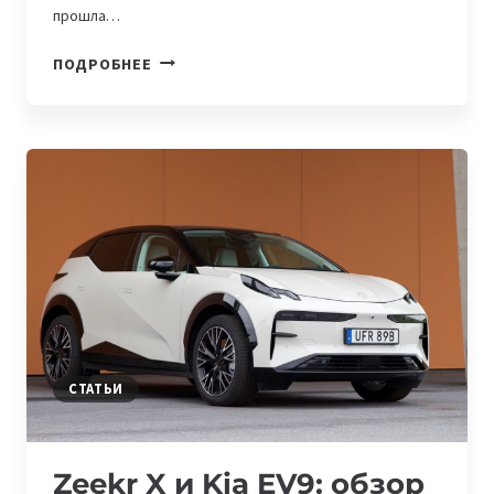
прошла…
ZEEKR
ПОДРОБНЕЕ
ОФИЦИАЛЬНО
ПРЕДСТАВИЛ
НОВЫЙ
ГИБРИДНЫЙ
ВНЕДОРОЖНИК
9X
СТАТЬИ
Zeekr X и Kia EV9: обзор