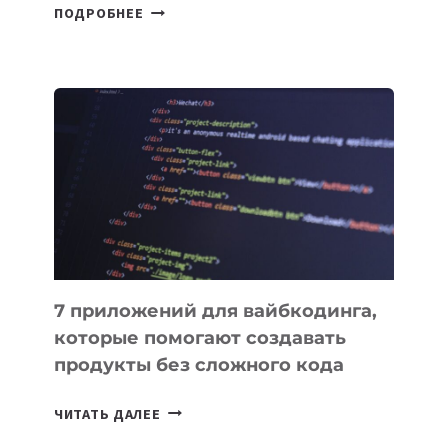
В
ПОДРОБНЕЕ
КЫРГЫЗСТАНЕ
ПРИНЯЛИ
ЗАКОН
О
ВЕНЧУРНОМ
ФИНАНСИРОВАНИИ
7 приложений для вайбкодинга,
которые помогают создавать
продукты без сложного кода
7
ЧИТАТЬ ДАЛЕЕ
ПРИЛОЖЕНИЙ