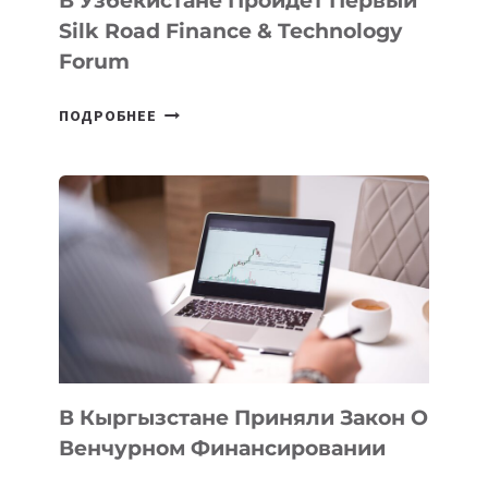
В Узбекистане Пройдет Первый
Silk Road Finance & Technology
Forum
В
ПОДРОБНЕЕ
УЗБЕКИСТАНЕ
ПРОЙДЕТ
ПЕРВЫЙ
SILK
ROAD
FINANCE
&
TECHNOLOGY
FORUM
В Кыргызстане Приняли Закон О
Венчурном Финансировании