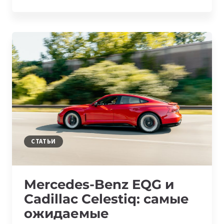
ЗАМЕНИТ
СЕНСОРНЫЕ
ЭКРАНЫ
НА
ГОЛОГРАФИЧЕСКИЕ
ДИСПЛЕИ
В
АВТОМОБИЛЯХ
СТАТЬИ
Mercedes-Benz EQG и
Cadillac Celestiq: самые
ожидаемые