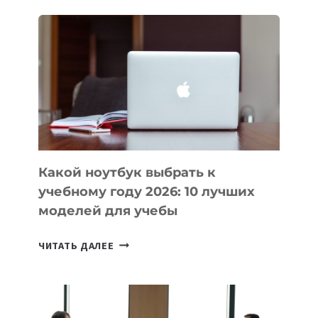
ДЛЯ
ВАЙБКОДИНГА,
КОТОРЫЕ
ПОМОГАЮТ
СОЗДАВАТЬ
ПРОДУКТЫ
БЕЗ
СЛОЖНОГО
КОДА
Какой ноутбук выбрать к
учебному году 2026: 10 лучших
моделей для учебы
КАКОЙ
ЧИТАТЬ ДАЛЕЕ
НОУТБУК
ВЫБРАТЬ
К
УЧЕБНОМУ