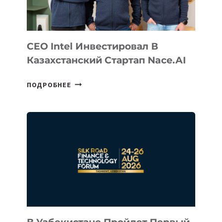
CEO Intel Инвестировал В
Казахстанский Стартап Nace.AI
CEO
ПОДРОБНЕЕ
INTEL
ИНВЕСТИРОВАЛ
В
КАЗАХСТАНСКИЙ
СТАРТАП
NACE.AI