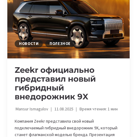
—
OJAI
НОВОСТИ
ПОЛЕЗНОЕ
Zeekr официально
представил новый
гибридный
внедорожник 9X
Mansur Ismagulov
11.08.2025
Время чтения:
1
мин
Компания Zeekr представила свой новый
подключаемый гибридный внедорожник 9X, который
станет флагманской моделью бренда. Презентация