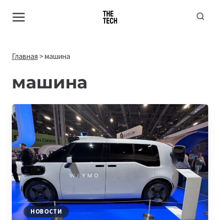
Перейти
к
содержимому
Главная
>
машина
машина
НОВОСТИ