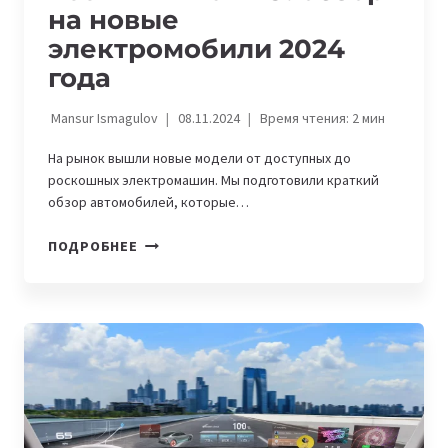
на новые
электромобили 2024
года
Mansur Ismagulov
08.11.2024
Время чтения:
2
мин
На рынок вышли новые модели от доступных до
роскошных электромашин. Мы подготовили краткий
обзор автомобилей, которые…
ZEEKR
ПОДРОБНЕЕ
X
И
KIA
EV9:
ОБЗОР
НА
НОВЫЕ
ЭЛЕКТРОМОБИЛИ