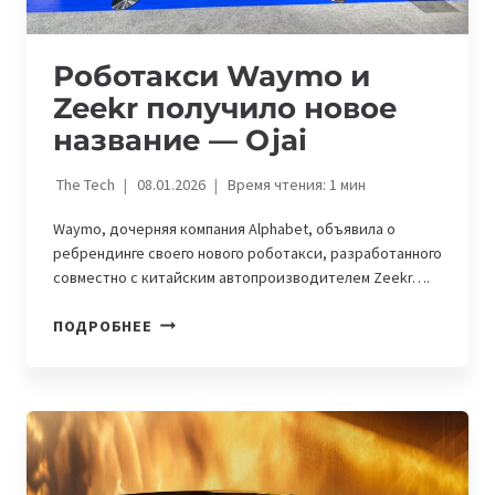
Роботакси Waymo и
Zeekr получило новое
название — Ojai
The Tech
08.01.2026
Время чтения:
1
мин
Waymo, дочерняя компания Alphabet, объявила о
ребрендинге своего нового роботакси, разработанного
совместно с китайским автопроизводителем Zeekr….
РОБОТАКСИ
ПОДРОБНЕЕ
WAYMO
И
ZEEKR
ПОЛУЧИЛО
НОВОЕ
НАЗВАНИЕ