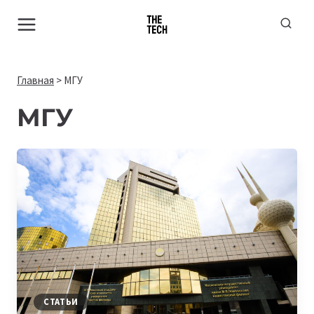
Перейти
к
содержимому
Главная
>
МГУ
МГУ
СТАТЬИ