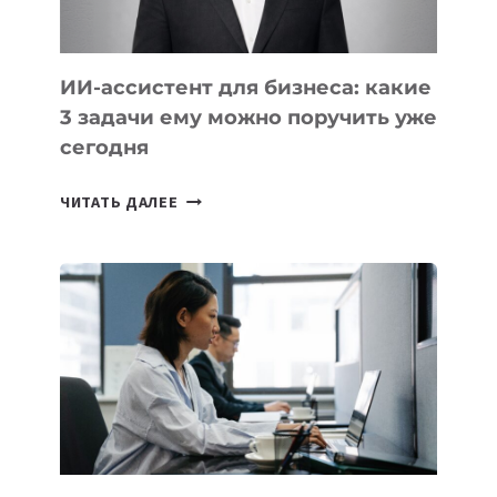
ИИ-ассистент для бизнеса: какие
3 задачи ему можно поручить уже
сегодня
ИИ-
ЧИТАТЬ ДАЛЕЕ
АССИСТЕНТ
ДЛЯ
БИЗНЕСА:
КАКИЕ
3
ЗАДАЧИ
ЕМУ
МОЖНО
ПОРУЧИТЬ
УЖЕ