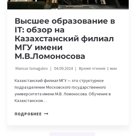
Высшее образование в
IT: обзор на
Казахстанский филиал
МГУ имени
М.В.Ломоносова
Mansur Ismagulov
04.09.2024
Время чтения:
1
мин
Казахстанский филиал МГУ — это структурное
подразделение Московского государственного
университета имени М.В. Ломоносова. Обучение в
Казахстанском…
ВЫСШЕЕ
ПОДРОБНЕЕ
ОБРАЗОВАНИЕ
В
IT: