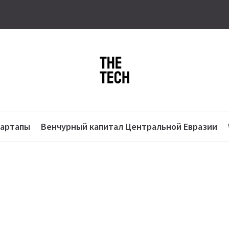
тартапы
Венчурный капитал Центральной Евразии