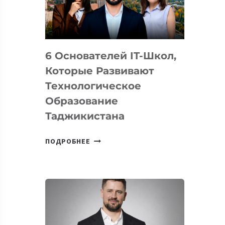
УСТРОЙСТВА
ОТ
OPENAI
6 Основателей IT-Школ,
Которые Развивают
Технологическое
Образование
Таджикистана
6
ПОДРОБНЕЕ
ОСНОВАТЕЛЕЙ
IT-
ШКОЛ,
КОТОРЫЕ
РАЗВИВАЮТ
ТЕХНОЛОГИЧЕСКОЕ