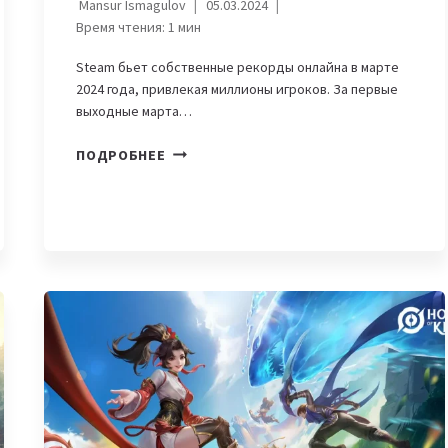
Mansur Ismagulov
05.03.2024
Время чтения:
1
мин
Steam бьет собственные рекорды онлайна в марте
2024 года, привлекая миллионы игроков. За первые
выходные марта…
STEAM
ПОДРОБНЕЕ
УСТАНАВЛИВАЕТ
НОВЫЕ
РЕКОРДЫ
ОНЛАЙНА