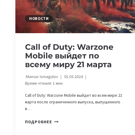
НОВОСТИ
Call of Duty: Warzone
Mobile выйдет по
всему миру 21 марта
Mansur Ismagulov
01.03.2024
Время чтения:
1
мин
Call of Duty: Warzone Mobile выйдет во всем мире 21
марта после ограниченного выпуска, выпущенного
в…
CALL
ПОДРОБНЕЕ
OF
DUTY: