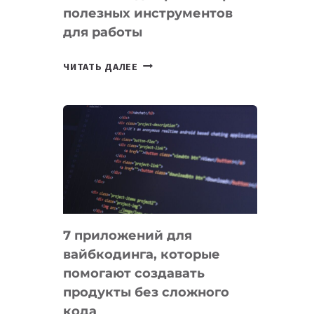
полезных инструментов
СЕГОДНЯ
для работы
ТАСК-
ЧИТАТЬ ДАЛЕЕ
МЕНЕДЖЕРЫ:
ОБЗОР
ПОЛЕЗНЫХ
ИНСТРУМЕНТОВ
ДЛЯ
РАБОТЫ
7 приложений для
вайбкодинга, которые
помогают создавать
продукты без сложного
кода