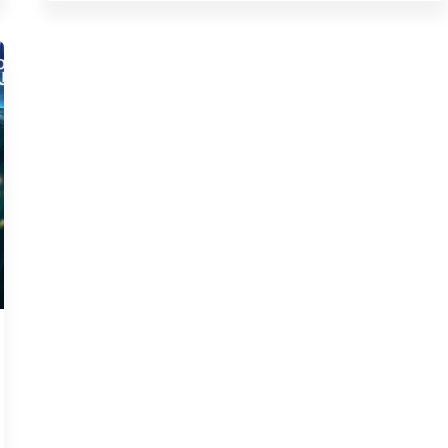
СТАЛА
ДОСТУПНА
В
КАЗАХСТАНЕ
И
УЗБЕКИСТАНЕ