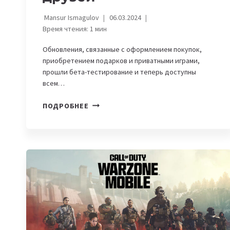
Mansur Ismagulov
06.03.2024
Время чтения:
1
мин
Обновления, связанные с оформлением покупок,
приобретением подарков и приватными играми,
прошли бета-тестирование и теперь доступны
всем…
ПОЛЬЗОВАТЕЛИ
ПОДРОБНЕЕ
STEAM
ПОЛУЧИЛИ
ВОЗМОЖНОСТЬ
СКРЫВАТЬ
ИГРЫ
ОТ
ДРУЗЕЙ