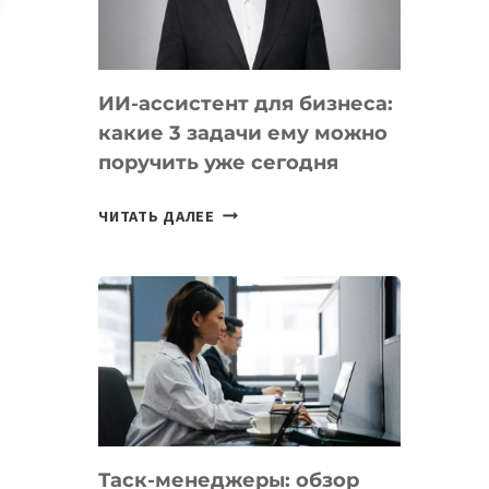
ОБРАЗОВАНИЕ
ТАДЖИКИСТАНА
ИИ-ассистент для бизнеса:
какие 3 задачи ему можно
поручить уже сегодня
ИИ-
ЧИТАТЬ ДАЛЕЕ
АССИСТЕНТ
ДЛЯ
БИЗНЕСА:
КАКИЕ
3
ЗАДАЧИ
ЕМУ
МОЖНО
ПОРУЧИТЬ
Таск-менеджеры: обзор
УЖЕ