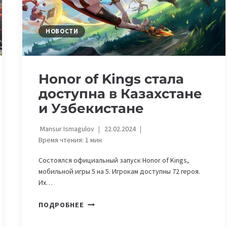
НОВОСТИ
Honor of Kings стала
доступна в Казахстане
и Узбекистане
Mansur Ismagulov
22.02.2024
Время чтения:
1
мин
Состоялся официальный запуск Honor of Kings,
мобильной игры 5 на 5. Игрокам доступны 72 героя.
Их…
HONOR
ПОДРОБНЕЕ
OF
KINGS