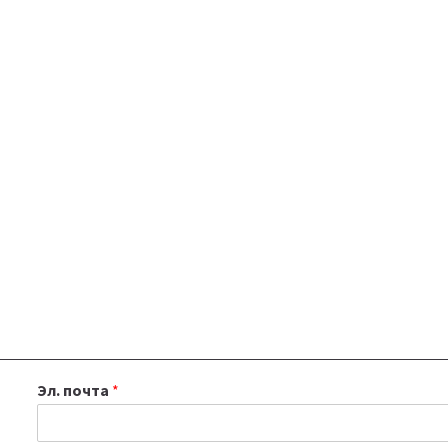
Эл. почта
*