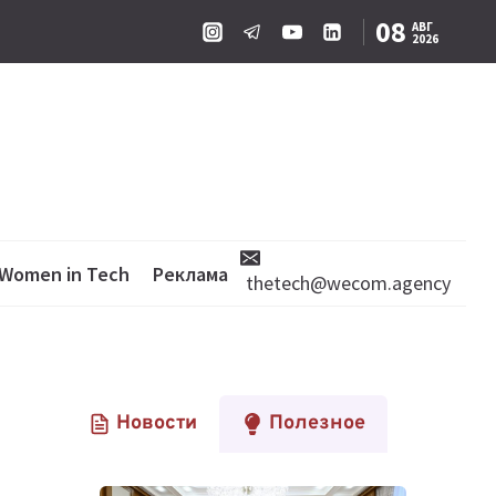
08
АВГ
2026
Women in Tech
Реклама
thetech@wecom.agency
Новости
Полезное