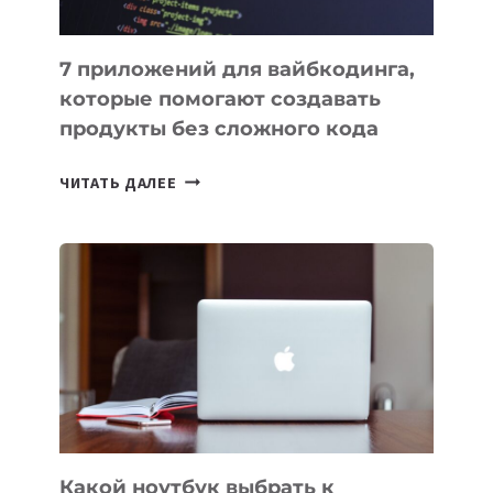
7 приложений для вайбкодинга,
которые помогают создавать
продукты без сложного кода
7
ЧИТАТЬ ДАЛЕЕ
ПРИЛОЖЕНИЙ
ДЛЯ
ВАЙБКОДИНГА,
КОТОРЫЕ
ПОМОГАЮТ
СОЗДАВАТЬ
ПРОДУКТЫ
БЕЗ
СЛОЖНОГО
КОДА
Какой ноутбук выбрать к