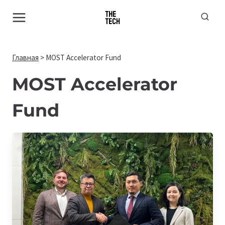
Перейти
к
содержимому
Главная
>
MOST Accelerator Fund
MOST Accelerator
Fund