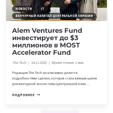
НОВОСТИ
IT
ВЕНЧУРНЫЙ КАПИТАЛ ЦЕНТРАЛЬНОЙ ЕВРАЗИИ
Alem Ventures Fund
инвестирует до $3
миллионов в MOST
Accelerator Fund
The Tech
24.12.2025
Время чтения:
1
мин
Редакция The Tech эксклюзивно делится
подробностями сделки, которая стала важным шагом
для венчурной экосистемы Центральной Азии….
ALEM
ПОДРОБНЕЕ
VENTURES
FUND
ИНВЕСТИРУЕТ