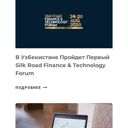
КАЗАХСТАНСКИЙ
СТАРТАП
NACE.AI
В Узбекистане Пройдет Первый
Silk Road Finance & Technology
Forum
В
ПОДРОБНЕЕ
УЗБЕКИСТАНЕ
ПРОЙДЕТ
ПЕРВЫЙ
SILK
ROAD