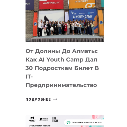
От Долины До Алматы:
Как AI Youth Camp Дал
30 Подросткам Билет В
IT-
Предпринимательство
ОТ
ПОДРОБНЕЕ
ДОЛИНЫ
ДО
АЛМАТЫ:
КАК