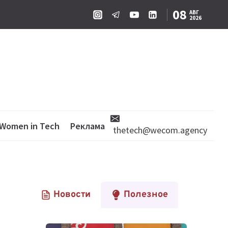
08
АВГ
2026
Women in Tech
Реклама
thetech@wecom.agency
Новости
Полезное