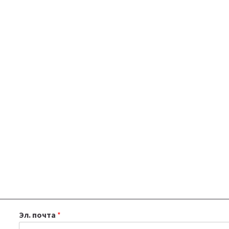
Эл. почта
*