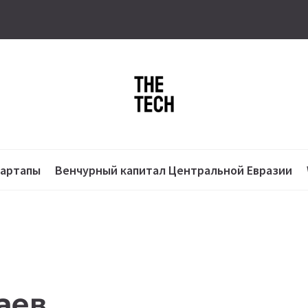
тартапы
Венчурный капитал Центральной Евразии
аев