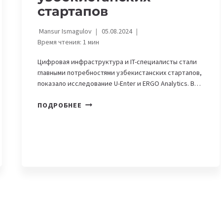
стартапов
Mansur Ismagulov
05.08.2024
Время чтения:
1
мин
Цифровая инфраструктура и IT-специалисты стали
главными потребностями узбекистанских стартапов,
показало исследование U-Enter и ERGO Analytics. В…
НАЗВАНЫ
ПОДРОБНЕЕ
САМЫЕ
ВОСТРЕБОВАННЫЕ
СПЕЦИАЛЬНОСТИ
СРЕДИ
УЗБЕКИСТАНСКИХ
СТАРТАПОВ