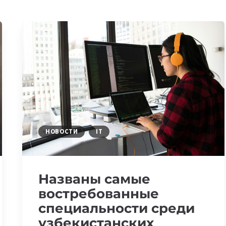
НОВОСТИ
IT
Названы самые
востребованные
специальности среди
узбекистанских