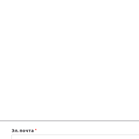
Эл. почта
*