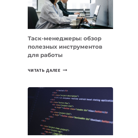
ПО
ИСКУССТВЕННОМУ
ИНТЕЛЛЕКТУ
Таск-менеджеры: обзор
полезных инструментов
для работы
ТАСК-
ЧИТАТЬ ДАЛЕЕ
МЕНЕДЖЕРЫ:
ОБЗОР
ПОЛЕЗНЫХ
ИНСТРУМЕНТОВ
ДЛЯ
РАБОТЫ