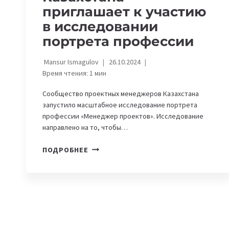
приглашает к участию
в исследовании
портрета профессии
Mansur Ismagulov
26.10.2024
Время чтения:
1
мин
Сообщество проектных менеджеров Казахстана
запустило масштабное исследование портрета
профессии «Менеджер проектов». Исследование
направлено на то, чтобы…
СООБЩЕСТВО
ПОДРОБНЕЕ
ПРОЕКТНЫХ
МЕНЕДЖЕРОВ
КАЗАХСТАНА
ПРИГЛАШАЕТ
К
УЧАСТИЮ