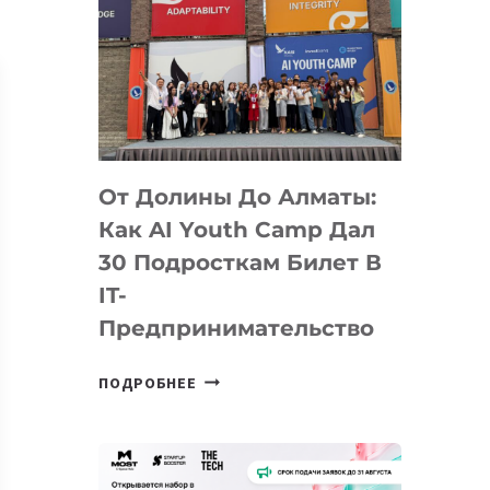
От Долины До Алматы:
Как AI Youth Camp Дал
30 Подросткам Билет В
IT-
Предпринимательство
ОТ
ПОДРОБНЕЕ
ДОЛИНЫ
ДО
АЛМАТЫ:
КАК