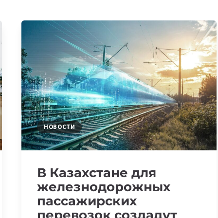
НОВОСТИ
В Казахстане для
железнодорожных
пассажирских
перевозок создадут