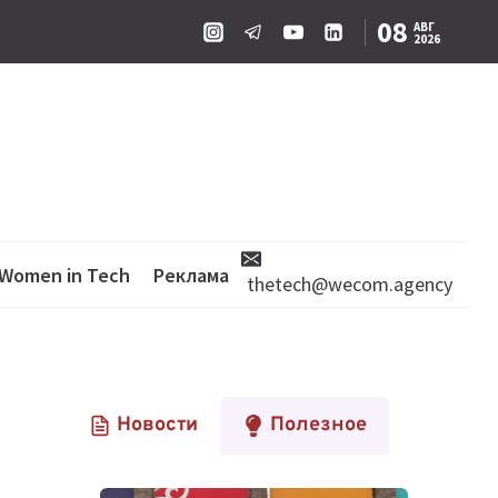
08
АВГ
2026
Women in Tech
Реклама
thetech@wecom.agency
Новости
Полезное