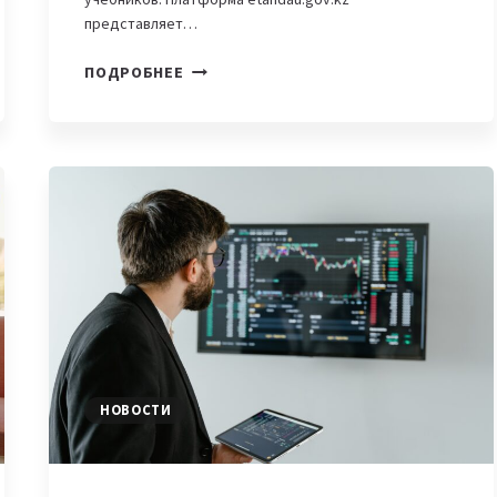
представляет…
В
ПОДРОБНЕЕ
КАЗАХСТАНЕ
РАЗРАБОТАНА
ЭЛЕКТРОННАЯ
ПЛАТФОРМА
ДЛЯ
ВЫБОРА
УЧЕБНИКОВ
НОВОСТИ