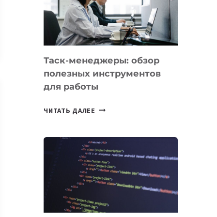
ПО
ИСКУССТВЕННОМУ
ИНТЕЛЛЕКТУ
Таск-менеджеры: обзор
полезных инструментов
для работы
ТАСК-
ЧИТАТЬ ДАЛЕЕ
МЕНЕДЖЕРЫ:
ОБЗОР
ПОЛЕЗНЫХ
ИНСТРУМЕНТОВ
ДЛЯ
РАБОТЫ