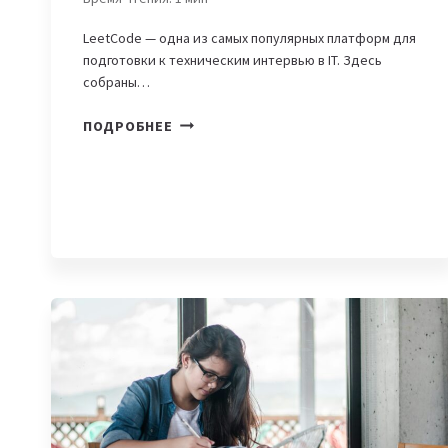
LeetCode — одна из самых популярных платформ для
подготовки к техническим интервью в IT. Здесь
собраны…
ЧТО
ПОДРОБНЕЕ
ТАКОЕ
LEETCODE
И
ЗАЧЕМ
ОН
НУЖЕН