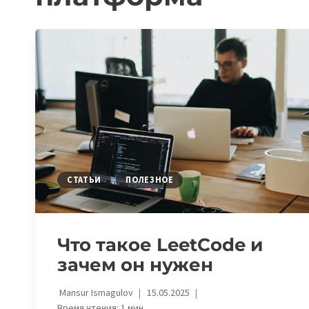
СТАТЬИ
ПОЛЕЗНОЕ
Что такое LeetCode и
зачем он нужен
Mansur Ismagulov
15.05.2025
Время чтения:
1
мин