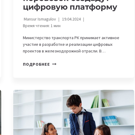
цифровую платформу
Mansur Ismagulov
19.04.2024
Время чтения:
1
мин
Министерство транспорта РК принимает активное
участие в разработке и реализации цифровых
проектов в железнодорожной отрасли. В…
В
ПОДРОБНЕЕ
КАЗАХСТАНЕ
ДЛЯ
ЖЕЛЕЗНОДОРОЖНЫХ
ПАССАЖИРСКИХ
ПЕРЕВОЗОК
СОЗДАДУТ
ЦИФРОВУЮ
ПЛАТФОРМУ