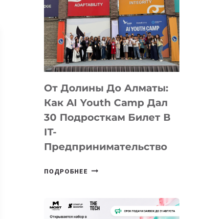
От Долины До Алматы:
Как AI Youth Camp Дал
30 Подросткам Билет В
IT-
Предпринимательство
ОТ
ПОДРОБНЕЕ
ДОЛИНЫ
ДО
АЛМАТЫ:
КАК