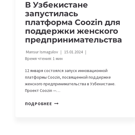
В Узбекистане
запустилась
платформа Coozin для
поддержки женского
предпринимательства
Mansur Ismagulov
15.01.2024
Время чтения:
1
мин
12 января состоялся запуск инновационной
платформы Coozin, посвященной поддержке
женского предпринимательства в Узбекистане.
Проект Coozin —…
В
ПОДРОБНЕЕ
УЗБЕКИСТАНЕ
ЗАПУСТИЛАСЬ
ПЛАТФОРМА
COOZIN