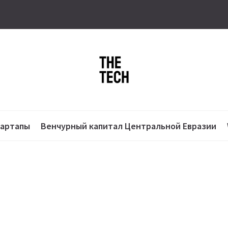
тартапы
Венчурный капитал Центральной Евразии