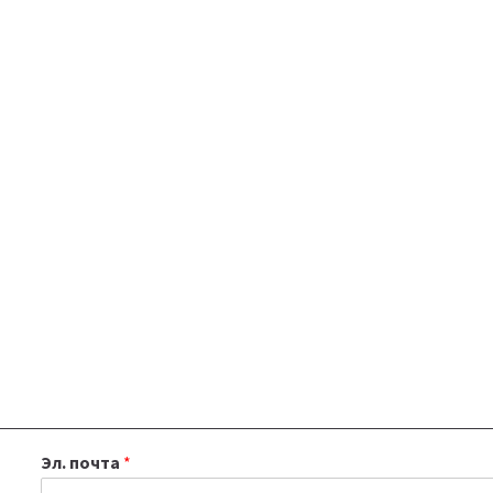
ИНВЕСТИЦИОННУЮ
ПЛАТФОРМУ
Эл. почта
*