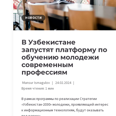
НОВОСТИ
В Узбекистане
запустят платформу по
обучению молодежи
современным
профессиям
Mansur Ismagulov
24.02.2024
Время чтения:
1
мин
В рамках программы по реализации Стратегии
«Узбекистан-2030» молодежи, проявляющей интерес
к информационным технологиям, будут оказывать
поддержку…