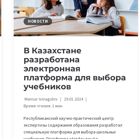
НОВОСТИ
В Казахстане
разработана
электронная
платформа для выбора
учебников
Mansur Ismagulov
29.01.2024
Время чтения:
1
мин
Республиканский научно-практический центр
экспертизы содержания образования разработал
специальную платформа для выбора школьных
учебников. Платформа etandau.gov.kz