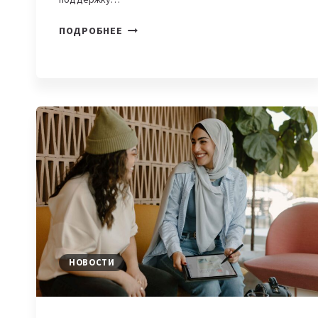
В
ПОДРОБНЕЕ
УЗБЕКИСТАНЕ
ЗАПУСТЯТ
ПЛАТФОРМУ
ПО
ОБУЧЕНИЮ
МОЛОДЕЖИ
СОВРЕМЕННЫМ
ПРОФЕССИЯМ
НОВОСТИ