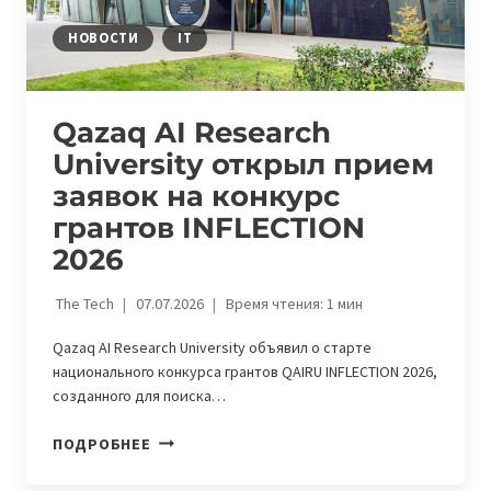
НОВОСТИ
IT
Qazaq AI Research
University открыл прием
заявок на конкурс
грантов INFLECTION
2026
The Tech
07.07.2026
Время чтения:
1
мин
Qazaq AI Research University объявил о старте
национального конкурса грантов QAIRU INFLECTION 2026,
созданного для поиска…
QAZAQ
ПОДРОБНЕЕ
AI
RESEARCH