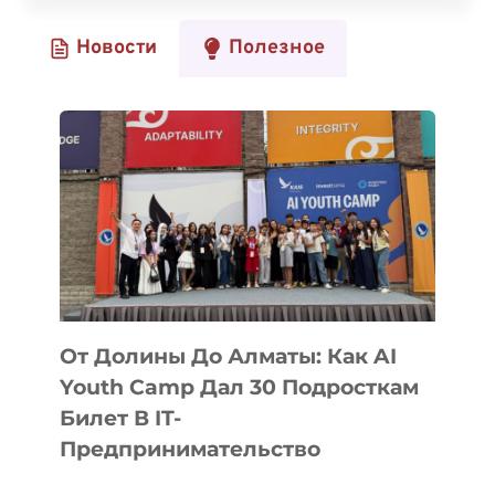
UNIVERSITY
Новости
Полезное
ОТКРЫЛ
ПРИЕМ
ЗАЯВОК
НА
КОНКУРС
ГРАНТОВ
INFLECTION
2026
От Долины До Алматы: Как AI
Youth Camp Дал 30 Подросткам
Билет В IT-
Предпринимательство