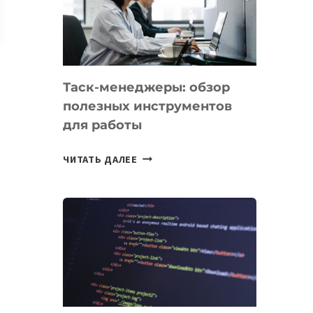
ПО
ИСКУССТВЕННОМУ
ИНТЕЛЛЕКТУ
Таск-менеджеры: обзор
полезных инструментов
для работы
ТАСК-
ЧИТАТЬ ДАЛЕЕ
МЕНЕДЖЕРЫ:
ОБЗОР
ПОЛЕЗНЫХ
ИНСТРУМЕНТОВ
ДЛЯ
РАБОТЫ