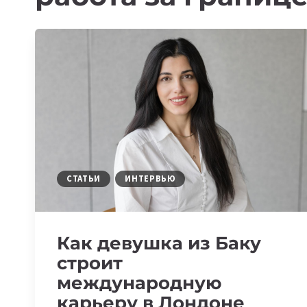
СТАТЬИ
ИНТЕРВЬЮ
Как девушка из Баку
строит
международную
карьеру в Лондоне