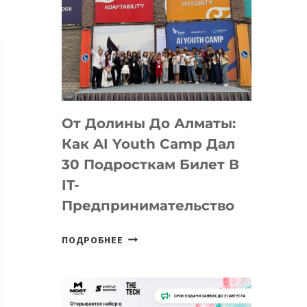
От Долины До Алматы:
Как AI Youth Camp Дал
30 Подросткам Билет В
IT-
Предпринимательство
ОТ
ПОДРОБНЕЕ
ДОЛИНЫ
ДО
АЛМАТЫ:
КАК