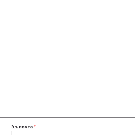
Эл. почта
*