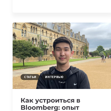
ОПЫТ
ЯШАРА
АХМАДОВА
СТАТЬИ
ИНТЕРВЬЮ
Как устроиться в
Bloomberg: опыт