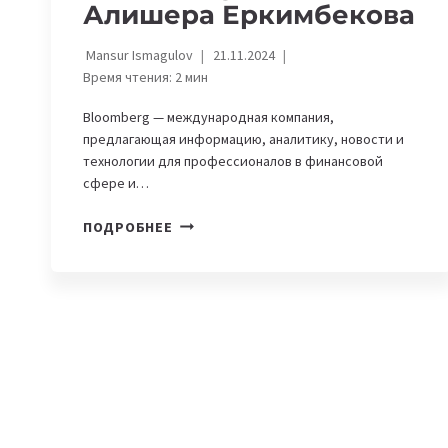
Алишера Еркимбекова
Mansur Ismagulov
21.11.2024
Время чтения:
2
мин
Bloomberg — международная компания,
предлагающая информацию, аналитику, новости и
технологии для профессионалов в финансовой
сфере и…
КАК
ПОДРОБНЕЕ
УСТРОИТЬСЯ
В
BLOOMBERG:
ОПЫТ
АЛИШЕРА
ЕРКИМБЕКОВА