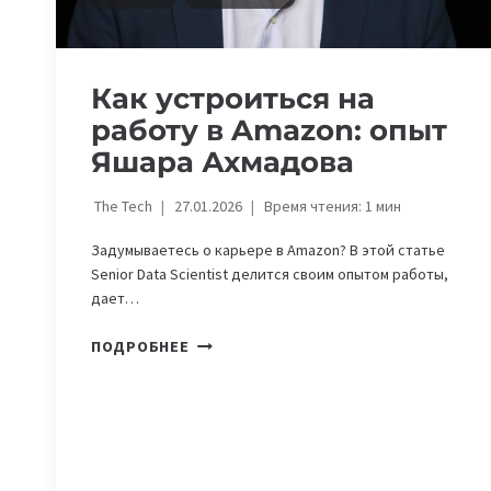
Как устроиться на
работу в Amazon: опыт
Яшара Ахмадова
The Tech
27.01.2026
Время чтения:
1
мин
Задумываетесь о карьере в Amazon? В этой статье
Senior Data Scientist делится своим опытом работы,
дает…
КАК
ПОДРОБНЕЕ
УСТРОИТЬСЯ
НА
РАБОТУ
В
AMAZON: