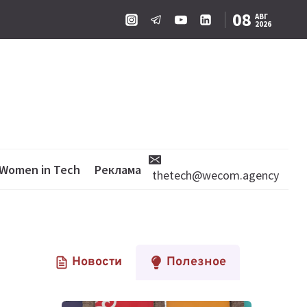
08
АВГ
2026
Women in Tech
Реклама
thetech@wecom.agency
Новости
Полезное