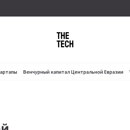
тартапы
Венчурный капитал Центральной Евразии
ей