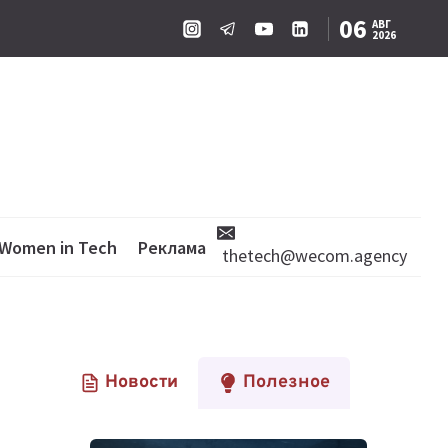
06
АВГ
2026
Women in Tech
Реклама
thetech@wecom.agency
Новости
Полезное