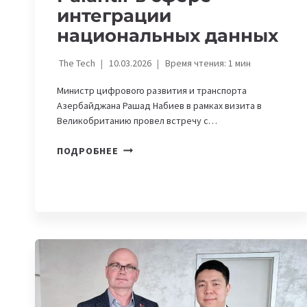
интеграции
национальных данных
The Tech
10.03.2026
Время чтения:
1
мин
Министр цифрового развития и транспорта
Азербайджана Рашад Набиев в рамках визита в
Великобританию провел встречу с…
АЗЕРБАЙДЖАН
ПОДРОБНЕЕ
РАССМАТРИВАЕТ
СОТРУДНИЧЕСТВО
С
PALANTIR
В
СФЕРЕ
ИНТЕГРАЦИИ
НАЦИОНАЛЬНЫХ
ДАННЫХ