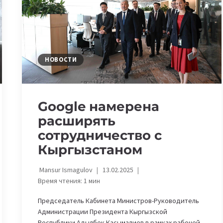
СФЕРЕ
ЦИФРОВЫХ
ТЕХНОЛОГИЙ
НОВОСТИ
Google намерена
расширять
сотрудничество с
Кыргызстаном
Mansur Ismagulov
13.02.2025
Время чтения:
1
мин
Председатель Кабинета Министров-Руководитель
Администрации Президента Кыргызской
Республики Адылбек Касымалиев в рамках рабочей