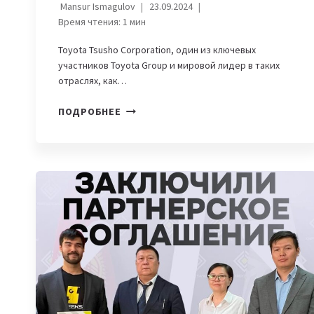
Mansur Ismagulov
23.09.2024
Время чтения:
1
мин
Toyota Tsusho Corporation, один из ключевых
участников Toyota Group и мировой лидер в таких
отраслях, как…
TOYOTA
ПОДРОБНЕЕ
TSUSHO
ИЗУЧАЕТ
ВОЗМОЖНОСТИ
СОТРУДНИЧЕСТВА
С
IT
PARK
UZBEKISTAN