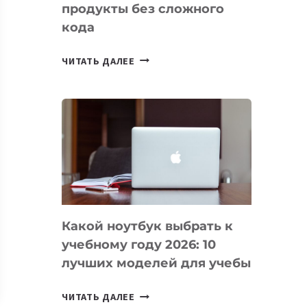
продукты без сложного
кода
7
ЧИТАТЬ ДАЛЕЕ
ПРИЛОЖЕНИЙ
ДЛЯ
ВАЙБКОДИНГА,
КОТОРЫЕ
ПОМОГАЮТ
СОЗДАВАТЬ
ПРОДУКТЫ
БЕЗ
СЛОЖНОГО
Какой ноутбук выбрать к
КОДА
учебному году 2026: 10
лучших моделей для учебы
КАКОЙ
ЧИТАТЬ ДАЛЕЕ