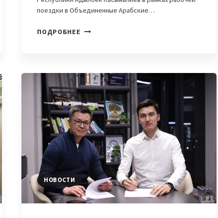
поездки в Объединенные Арабские…
GOOGLE
ПОДРОБНЕЕ
НАМЕРЕНА
РАСШИРЯТЬ
СОТРУДНИЧЕСТВО
С
КЫРГЫЗСТАНОМ
НОВОСТИ