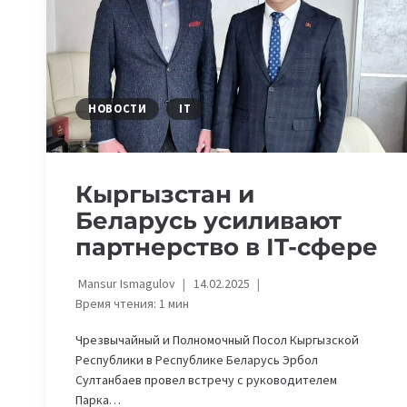
НОВОСТИ
IT
Кыргызстан и
Беларусь усиливают
партнерство в IT-сфере
Mansur Ismagulov
14.02.2025
Время чтения:
1
мин
Чрезвычайный и Полномочный Посол Кыргызской
Республики в Республике Беларусь Эрбол
Султанбаев провел встречу с руководителем
Парка…