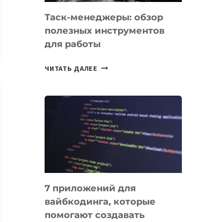
Таск-менеджеры: обзор
полезных инструментов
для работы
ТАСК-
ЧИТАТЬ ДАЛЕЕ
МЕНЕДЖЕРЫ:
ОБЗОР
ПОЛЕЗНЫХ
ИНСТРУМЕНТОВ
ДЛЯ
РАБОТЫ
7 приложений для
вайбкодинга, которые
помогают создавать