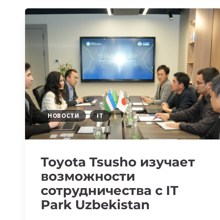
ПЕРСПЕКТИВЫ
РАСШИРЕНИЯ
СОТРУДНИЧЕСТВА
В
ОБЛАСТИ
ИНФОРМАЦИОННЫХ
ТЕХНОЛОГИЙ
НОВОСТИ
IT
Toyota Tsusho изучает
возможности
сотрудничества с IT
Park Uzbekistan