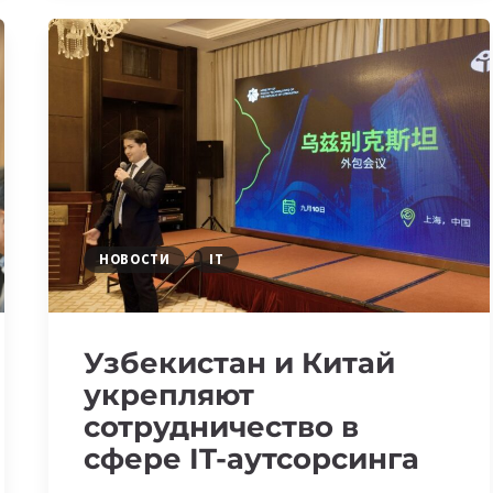
МЕЖДУ
КАЗАХСТАНОМ
И
ЯПОНИЕЙ
НОВОСТИ
IT
Узбекистан и Китай
укрепляют
сотрудничество в
сфере IT-аутсорсинга