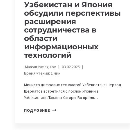
Узбекистан и Япония
обсудили перспективы
расширения
сотрудничества в
области
информационных
технологий
Mansur Ismagulov
03.02.2025
Время чтения:
1
мин
Министр цифровых технологий Узбекистана Шерзод
Шерматов встретился с послом Японии в
Узбекистане Такаши Хатори. Во время…
УЗБЕКИСТАН
ПОДРОБНЕЕ
И
ЯПОНИЯ
ОБСУДИЛИ