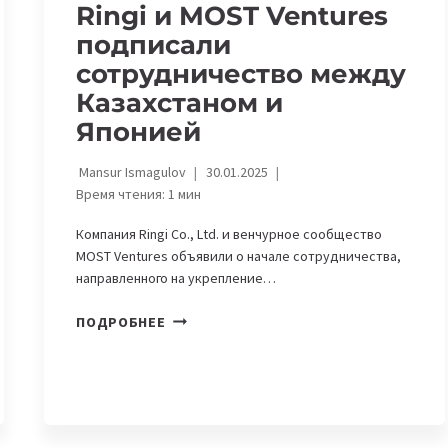
Ringi и MOST Ventures
подписали
сотрудничество между
Казахстаном и
Японией
Mansur Ismagulov
30.01.2025
Время чтения:
1
мин
Компания Ringi Co., Ltd. и венчурное сообщество
MOST Ventures объявили о начале сотрудничества,
направленного на укрепление…
RINGI
ПОДРОБНЕЕ
И
MOST
VENTURES
ПОДПИСАЛИ
СОТРУДНИЧЕСТВО