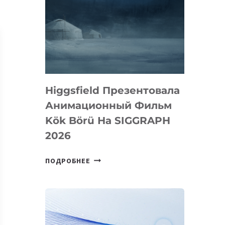
Higgsfield Презентовала
Анимационный Фильм
Kök Börü На SIGGRAPH
2026
HIGGSFIELD
ПОДРОБНЕЕ
ПРЕЗЕНТОВАЛА
АНИМАЦИОННЫЙ
ФИЛЬМ
KÖK
BÖRÜ