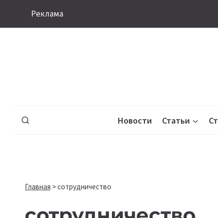
Перейти
Реклама
к
содержимому
Новости
Статьи
С
Главная
>
сотрудничество
сотрудничество