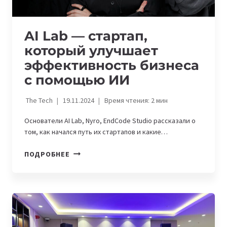
AI Lab — стартап,
который улучшает
эффективность бизнеса
с помощью ИИ
The Tech
19.11.2024
Время чтения:
2
мин
Основатели AI Lab, Nyro, EndCode Studio рассказали о
том, как начался путь их стартапов и какие…
AI
ПОДРОБНЕЕ
LAB
—
СТАРТАП,
КОТОРЫЙ
УЛУЧШАЕТ
ЭФФЕКТИВНОСТЬ