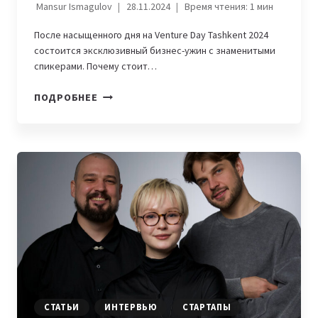
Mansur Ismagulov
28.11.2024
Время чтения:
1
мин
После насыщенного дня на Venture Day Tashkent 2024
состоится эксклюзивный бизнес-ужин с знаменитыми
спикерами. Почему стоит…
В
ПОДРОБНЕЕ
ТАШКЕНТЕ
ПРОЙДЕТ
ЗАКРЫТЫЙ
БИЗНЕС-
УЖИН
С
ЛИДЕРАМИ
ИНДУСТРИИ
СТАТЬИ
ИНТЕРВЬЮ
СТАРТАПЫ