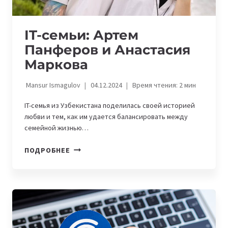
IT-семьи: Артем
Панферов и Анастасия
Маркова
Mansur Ismagulov
04.12.2024
Время чтения:
2
мин
IT-семья из Узбекистана поделилась своей историей
любви и тем, как им удается балансировать между
семейной жизнью…
IT-
ПОДРОБНЕЕ
СЕМЬИ:
АРТЕМ
ПАНФЕРОВ
И
АНАСТАСИЯ
МАРКОВА