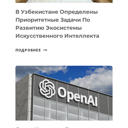
В Узбекистане Определены
Приоритетные Задачи По
Развитию Экосистемы
Искусственного Интеллекта
В
ПОДРОБНЕЕ
УЗБЕКИСТАНЕ
ОПРЕДЕЛЕНЫ
ПРИОРИТЕТНЫЕ
ЗАДАЧИ
ПО
РАЗВИТИЮ
ЭКОСИСТЕМЫ
ИСКУССТВЕННОГО
ИНТЕЛЛЕКТА