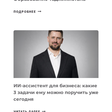
6
ПОДРОБНЕЕ
ОСНОВАТЕЛЕЙ
IT-
ШКОЛ,
КОТОРЫЕ
РАЗВИВАЮТ
ТЕХНОЛОГИЧЕСКОЕ
ОБРАЗОВАНИЕ
ТАДЖИКИСТАНА
ИИ-ассистент для бизнеса: какие
3 задачи ему можно поручить уже
сегодня
ИИ-
ЧИТАТЬ ДАЛЕЕ