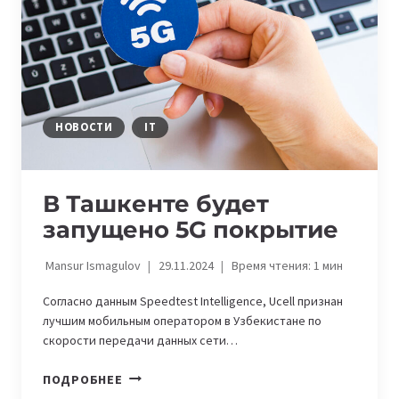
НОВОСТИ
IT
В Ташкенте будет
запущено 5G покрытие
Mansur Ismagulov
29.11.2024
Время чтения:
1
мин
Согласно данным Speedtest Intelligence, Ucell признан
лучшим мобильным оператором в Узбекистане по
скорости передачи данных сети…
В
ПОДРОБНЕЕ
ТАШКЕНТЕ