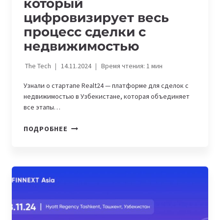
который
цифровизирует весь
процесс сделки с
недвижимостью
The Tech
14.11.2024
Время чтения:
1
мин
Узнали о стартапе Realt24 — платформе для сделок с
недвижимостью в Узбекистане, которая объединяет
все этапы…
REALT24
ПОДРОБНЕЕ
—
СТАРТАП,
КОТОРЫЙ
ЦИФРОВИЗИРУЕТ
ВЕСЬ
ПРОЦЕСС
СДЕЛКИ
С