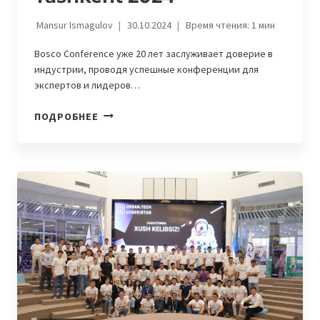
Mansur Ismagulov
30.10.2024
Время чтения:
1
мин
Bosco Conference уже 20 лет заслуживает доверие в
индустрии, проводя успешные конференции для
экспертов и лидеров…
В
ПОДРОБНЕЕ
ТАШКЕНТЕ
ПРОЙДЕТ
КОНФЕРЕНЦИЯ
INVESTPRO
TASHKENT
2024