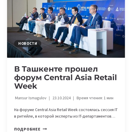
НОВОСТИ
В Ташкенте прошел
форум Central Asia Retail
Week
Mansur Ismagulov
23.10.2024
Время чтения:
1
мин
На форуме Central Asia Retail Week состоялась сессия IT
в ритейле, в которой эксперты из IT-департаментов…
В
ПОДРОБНЕЕ