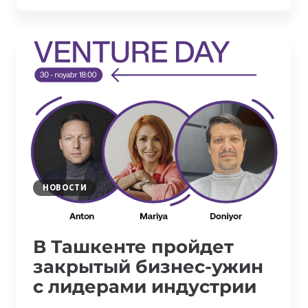
БУДЕТ
ЗАПУЩЕНО
5G
ПОКРЫТИЕ
НОВОСТИ
В Ташкенте пройдет
закрытый бизнес-ужин
с лидерами индустрии