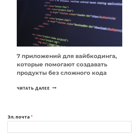
ДЛЯ
РАБОТЫ
7 приложений для вайбкодинга,
которые помогают создавать
продукты без сложного кода
7
ЧИТАТЬ ДАЛЕЕ
ПРИЛОЖЕНИЙ
ДЛЯ
ВАЙБКОДИНГА,
Эл. почта
*
КОТОРЫЕ
ПОМОГАЮТ
СОЗДАВАТЬ