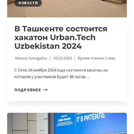
НОВОСТИ
В Ташкенте состоится
хакатон Urban.Tech
Uzbekistan 2024
Mansur Ismagulov
30.10.2024
Время чтения:
1
мин
С 14 по 16 ноября 2024 года состоится хакатон, на
котором у участников будет 48 часов…
В
ПОДРОБНЕЕ
ТАШКЕНТЕ
СОСТОИТСЯ
ХАКАТОН
URBAN.TECH
UZBEKISTAN
2024