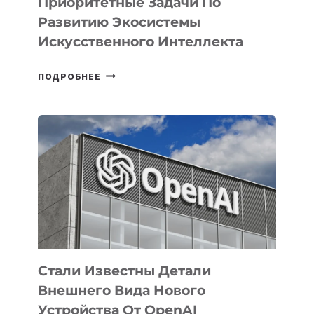
Приоритетные Задачи По
Развитию Экосистемы
Искусственного Интеллекта
В
ПОДРОБНЕЕ
УЗБЕКИСТАНЕ
ОПРЕДЕЛЕНЫ
ПРИОРИТЕТНЫЕ
ЗАДАЧИ
ПО
РАЗВИТИЮ
ЭКОСИСТЕМЫ
ИСКУССТВЕННОГО
ИНТЕЛЛЕКТА
Стали Известны Детали
Внешнего Вида Нового
Устройства От OpenAI