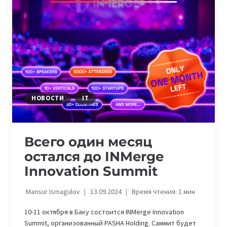
ГОДУ:
ОБЗОР
ОПЕРАТОРОВ
НОВОСТИ
IT
Всего один месяц
остался до INMerge
Innovation Summit
Mansur Ismagulov
13.09.2024
Время чтения:
1
мин
10-11 октября в Баку состоится INMerge Innovation
Summit, организованный PASHA Holding. Саммит будет