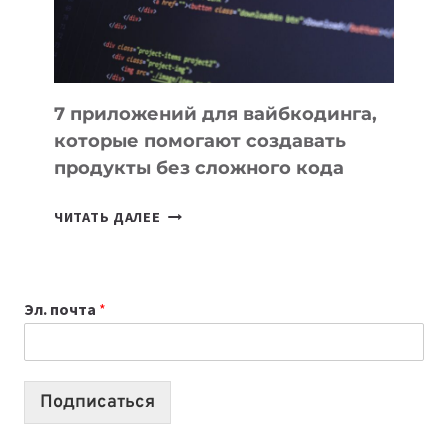
7 приложений для вайбкодинга,
которые помогают создавать
продукты без сложного кода
7
ЧИТАТЬ ДАЛЕЕ
ПРИЛОЖЕНИЙ
ДЛЯ
ВАЙБКОДИНГА,
Эл. почта
*
КОТОРЫЕ
ПОМОГАЮТ
СОЗДАВАТЬ
ПРОДУКТЫ
Подписаться
БЕЗ
СЛОЖНОГО