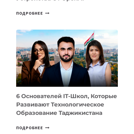
СТАЛИ
ПОДРОБНЕЕ
ИЗВЕСТНЫ
ДЕТАЛИ
ВНЕШНЕГО
ВИДА
НОВОГО
УСТРОЙСТВА
ОТ
OPENAI
6 Основателей IT-Школ, Которые
Развивают Технологическое
Образование Таджикистана
6
ПОДРОБНЕЕ
ОСНОВАТЕЛЕЙ