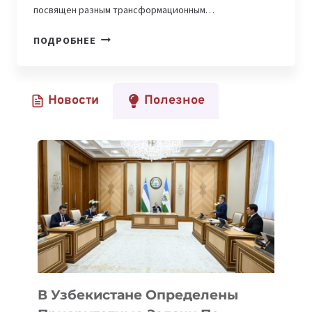
посвящен разным трансформационным…
ВСЕГО
ПОДРОБНЕЕ
ОДИН
МЕСЯЦ
ОСТАЛСЯ
Новости
Полезное
ДО
INMERGE
INNOVATION
SUMMIT
В Узбекистане Определены