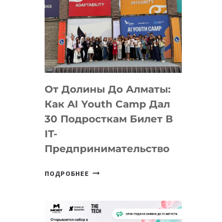
От Долины До Алматы:
Как AI Youth Camp Дал
30 Подросткам Билет В
IT-
Предпринимательство
ОТ
ПОДРОБНЕЕ
ДОЛИНЫ
ДО
АЛМАТЫ:
КАК