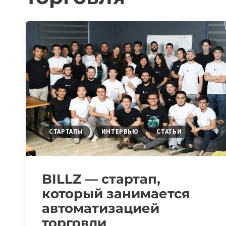
СТАРТАПЫ
ИНТЕРВЬЮ
СТАТЬИ
BILLZ — стартап,
который занимается
автоматизацией
торговли