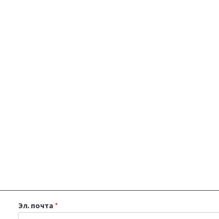
Эл. почта
*