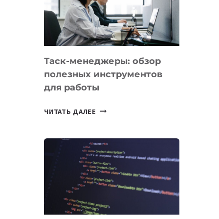
ПО
ИСКУССТВЕННОМУ
ИНТЕЛЛЕКТУ
Таск-менеджеры: обзор
полезных инструментов
для работы
ТАСК-
ЧИТАТЬ ДАЛЕЕ
МЕНЕДЖЕРЫ:
ОБЗОР
ПОЛЕЗНЫХ
ИНСТРУМЕНТОВ
ДЛЯ
РАБОТЫ