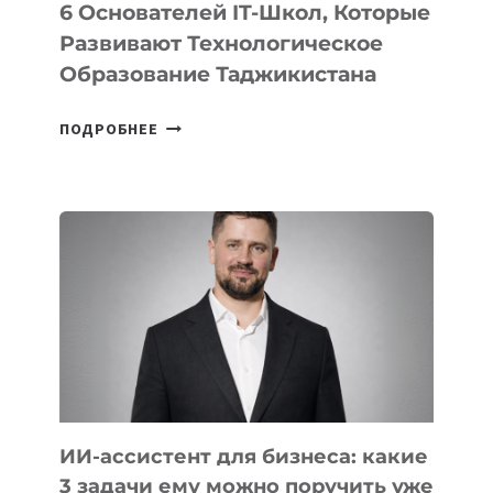
6 Основателей IT-Школ, Которые
Развивают Технологическое
Образование Таджикистана
6
ПОДРОБНЕЕ
ОСНОВАТЕЛЕЙ
IT-
ШКОЛ,
КОТОРЫЕ
РАЗВИВАЮТ
ТЕХНОЛОГИЧЕСКОЕ
ОБРАЗОВАНИЕ
ТАДЖИКИСТАНА
ИИ-ассистент для бизнеса: какие
3 задачи ему можно поручить уже