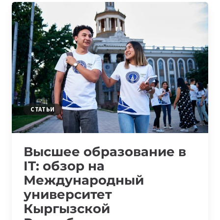
ОБЗОР
НА
КАЗАХСТАНСКИЙ
ФИЛИАЛ
МГУ
ИМЕНИ
М.В.ЛОМОНОСОВА
СТАТЬИ
Высшее образование в
IT: обзор на
Международный
университет
Кыргызской