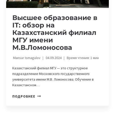
Высшее образование в
IT: обзор на
Казахстанский филиал
МГУ имени
М.В.Ломоносова
Mansur Ismagulov
04.09.2024
Время чтения:
1
мин
Казахстанский филиал МГУ — это структурное
подразделение Московского государственного
университета имени М.В. Ломоносова. Обучение в
Казахстанском…
ВЫСШЕЕ
ПОДРОБНЕЕ
ОБРАЗОВАНИЕ
В
IT: