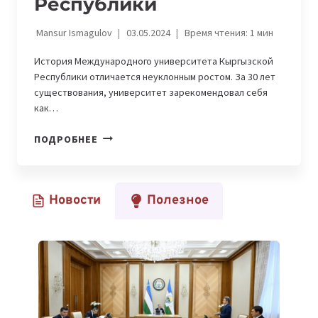
Республики
Mansur Ismagulov
03.05.2024
Время чтения:
1
мин
История Международного университета Кыргызской
Республики отличается неуклонным ростом. За 30 лет
существования, университет зарекомендовал себя
как…
ВЫСШЕЕ
ПОДРОБНЕЕ
ОБРАЗОВАНИЕ
В
IT:
Новости
Полезное
ОБЗОР
НА
МЕЖДУНАРОДНЫЙ
УНИВЕРСИТЕТ
КЫРГЫЗСКОЙ
РЕСПУБЛИКИ