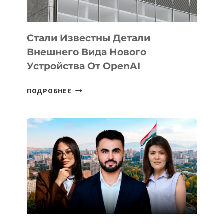
ИНТЕЛЛЕКТА
Стали Известны Детали
Внешнего Вида Нового
Устройства От OpenAI
СТАЛИ
ПОДРОБНЕЕ
ИЗВЕСТНЫ
ДЕТАЛИ
ВНЕШНЕГО
ВИДА
НОВОГО
УСТРОЙСТВА
ОТ
OPENAI