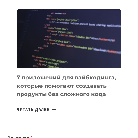
ОБЗОР
ПОЛЕЗНЫХ
ИНСТРУМЕНТОВ
ДЛЯ
РАБОТЫ
7 приложений для вайбкодинга,
которые помогают создавать
продукты без сложного кода
7
ЧИТАТЬ ДАЛЕЕ
ПРИЛОЖЕНИЙ
ДЛЯ
ВАЙБКОДИНГА,
Эл. почта
*