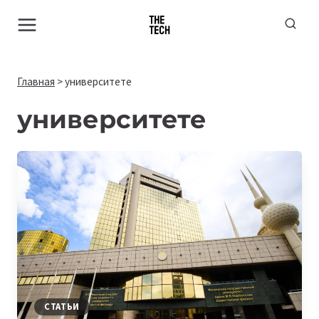
Перейти
к
содержимому
Главная
>
университете
университете
СТАТЬИ