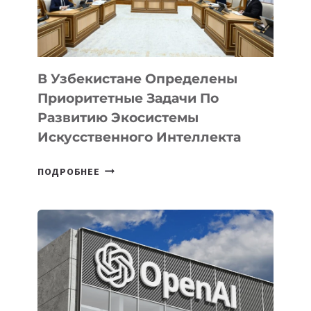
В Узбекистане Определены
Приоритетные Задачи По
Развитию Экосистемы
Искусственного Интеллекта
В
ПОДРОБНЕЕ
УЗБЕКИСТАНЕ
ОПРЕДЕЛЕНЫ
ПРИОРИТЕТНЫЕ
ЗАДАЧИ
ПО
РАЗВИТИЮ
ЭКОСИСТЕМЫ
ИСКУССТВЕННОГО