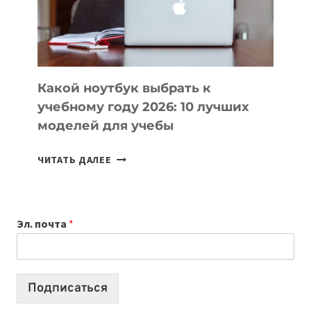
ПРОДУКТЫ
БЕЗ
СЛОЖНОГО
КОДА
Какой ноутбук выбрать к
учебному году 2026: 10 лучших
моделей для учебы
КАКОЙ
ЧИТАТЬ ДАЛЕЕ
НОУТБУК
ВЫБРАТЬ
К
Эл. почта
*
УЧЕБНОМУ
ГОДУ
2026:
10
Подписаться
ЛУЧШИХ