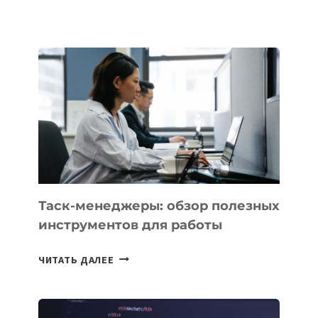
ШКОЛАХ
КАЗАХСТАНА
ПОЯВЯТСЯ
НОВЫЕ
ПРЕДМЕТЫ
ПО
ИСКУССТВЕННОМУ
ИНТЕЛЛЕКТУ
Таск-менеджеры: обзор полезных
инструментов для работы
ТАСК-
ЧИТАТЬ ДАЛЕЕ
МЕНЕДЖЕРЫ:
ОБЗОР
ПОЛЕЗНЫХ