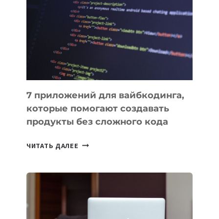
ИНСТРУМЕНТОВ
ДЛЯ
РАБОТЫ
7 приложений для вайбкодинга,
которые помогают создавать
продукты без сложного кода
7
ЧИТАТЬ ДАЛЕЕ
ПРИЛОЖЕНИЙ
ДЛЯ
ВАЙБКОДИНГА,
КОТОРЫЕ
ПОМОГАЮТ
СОЗДАВАТЬ