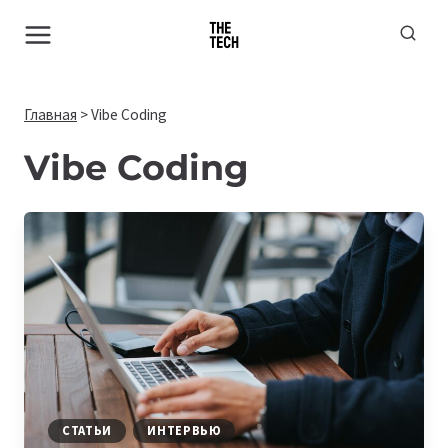
Перейти
к
содержимому
Главная
>
Vibe Coding
Vibe Coding
СТАТЬИ
ИНТЕРВЬЮ