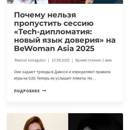
Почему нельзя
пропустить сессию
«Tech-дипломатия:
новый язык доверия» на
BeWoman Asia 2025
Mansur Ismagulov
15.09.2025
Время чтения:
1
мин
Они задают тренды в Давосе и определяют правила
игры на G20. Теперь их услышит Алматы. На…
ПОЧЕМУ
ПОДРОБНЕЕ
НЕЛЬЗЯ
ПРОПУСТИТЬ
СЕССИЮ
«TECH-
ДИПЛОМАТИЯ:
НОВЫЙ