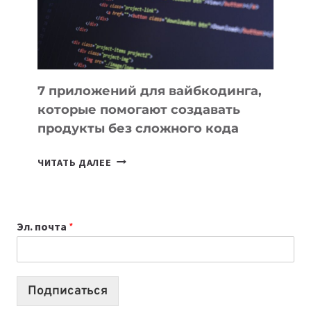
7 приложений для вайбкодинга,
которые помогают создавать
продукты без сложного кода
7
ЧИТАТЬ ДАЛЕЕ
ПРИЛОЖЕНИЙ
ДЛЯ
ВАЙБКОДИНГА,
Эл. почта
*
КОТОРЫЕ
ПОМОГАЮТ
СОЗДАВАТЬ
ПРОДУКТЫ
Подписаться
БЕЗ