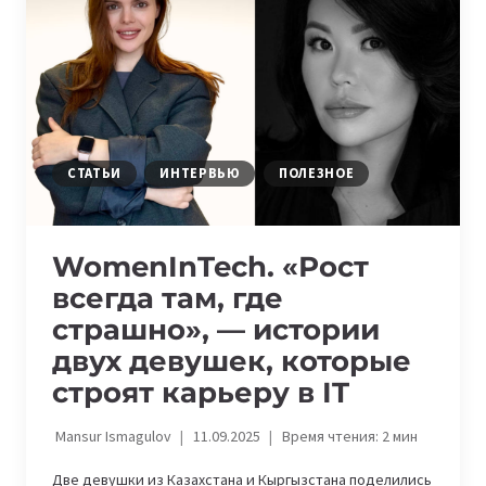
ЯЗЫК
ДОВЕРИЯ»
НА
BEWOMAN
ASIA
2025
СТАТЬИ
ИНТЕРВЬЮ
ПОЛЕЗНОЕ
WomenInTech. «Рост
всегда там, где
страшно», — истории
двух девушек, которые
строят карьеру в IT
Mansur Ismagulov
11.09.2025
Время чтения:
2
мин
Две девушки из Казахстана и Кыргызстана поделились