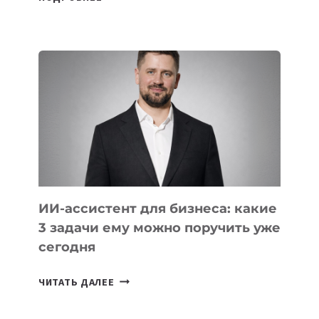
ОСНОВАТЕЛЕЙ
IT-
ШКОЛ,
КОТОРЫЕ
РАЗВИВАЮТ
ТЕХНОЛОГИЧЕСКОЕ
ОБРАЗОВАНИЕ
ТАДЖИКИСТАНА
ИИ-ассистент для бизнеса: какие
3 задачи ему можно поручить уже
сегодня
ИИ-
ЧИТАТЬ ДАЛЕЕ
АССИСТЕНТ
ДЛЯ