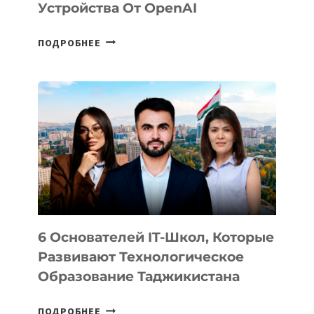
Устройства От OpenAI
СТАЛИ
ПОДРОБНЕЕ
ИЗВЕСТНЫ
ДЕТАЛИ
ВНЕШНЕГО
ВИДА
НОВОГО
УСТРОЙСТВА
ОТ
OPENAI
6 Основателей IT-Школ, Которые
Развивают Технологическое
Образование Таджикистана
6
ПОДРОБНЕЕ