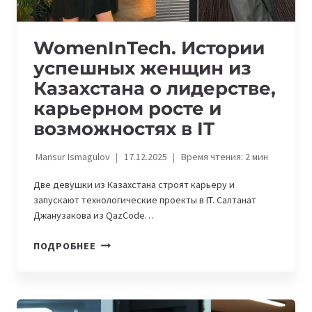
WomenInTech. Истории
успешных женщин из
Казахстана о лидерстве,
карьерном росте и
возможностях в IT
Mansur Ismagulov
17.12.2025
Время чтения:
2
мин
Две девушки из Казахстана строят карьеру и
запускают технологические проекты в IT. Салтанат
Джанузакова из QazCode…
WOMENINTECH.
ПОДРОБНЕЕ
ИСТОРИИ
УСПЕШНЫХ
ЖЕНЩИН
ИЗ