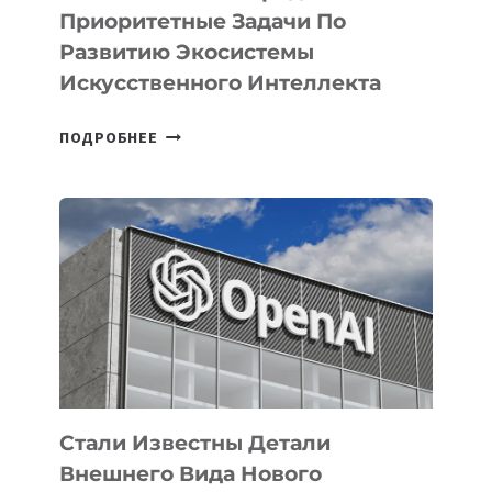
Приоритетные Задачи По
Развитию Экосистемы
Искусственного Интеллекта
В
ПОДРОБНЕЕ
УЗБЕКИСТАНЕ
ОПРЕДЕЛЕНЫ
ПРИОРИТЕТНЫЕ
ЗАДАЧИ
ПО
РАЗВИТИЮ
ЭКОСИСТЕМЫ
ИСКУССТВЕННОГО
ИНТЕЛЛЕКТА
Стали Известны Детали
Внешнего Вида Нового