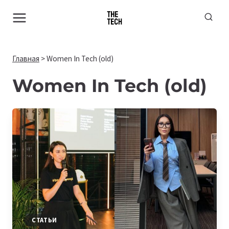
Перейти
к
содержимому
Главная
>
Women In Tech (old)
Women In Tech (old)
СТАТЬИ