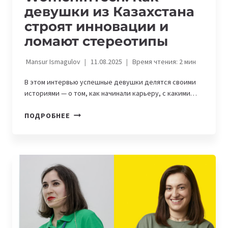
девушки из Казахстана
строят инновации и
ломают стереотипы
Mansur Ismagulov
11.08.2025
Время чтения:
2
мин
В этом интервью успешные девушки делятся своими
историями — о том, как начинали карьеру, с какими…
WOMENINTECH.
ПОДРОБНЕЕ
КАК
ДЕВУШКИ
ИЗ
КАЗАХСТАНА
СТРОЯТ
ИННОВАЦИИ
И
ЛОМАЮТ
СТЕРЕОТИПЫ