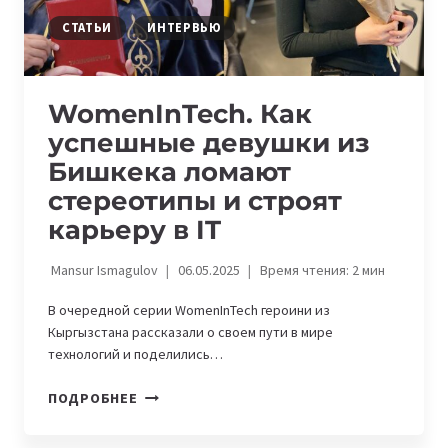
ВДОХНОВЛЯЮТ
СТАТЬИ
ИНТЕРВЬЮ
WomenInTech. Как
успешные девушки из
Бишкека ломают
стереотипы и строят
карьеру в IT
Mansur Ismagulov
06.05.2025
Время чтения:
2
мин
В очередной серии WomenInTech героини из
Кыргызстана рассказали о своем пути в мире
технологий и поделились…
WOMENINTECH.
ПОДРОБНЕЕ
КАК
УСПЕШНЫЕ