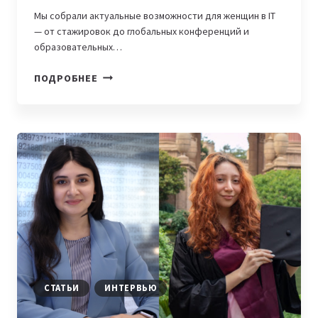
Мы собрали актуальные возможности для женщин в IT
— от стажировок до глобальных конференций и
образовательных…
6
ПОДРОБНЕЕ
АКТУАЛЬНЫХ
ПРОГРАММ
ДЛЯ
ЖЕНЩИН
В
IT
НА
МАЙ-
ИЮНЬ
2025
СТАТЬИ
ИНТЕРВЬЮ