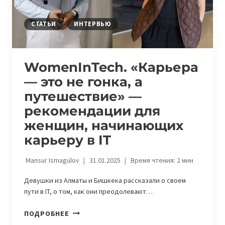
СТАТЬИ
ИНТЕРВЬЮ
WomenInTech. «Карьера
— это не гонка, а
путешествие» —
рекомендации для
женщин, начинающих
карьеру в IT
Mansur Ismagulov
31.01.2025
Время чтения:
2
мин
Девушки из Алматы и Бишкека рассказали о своем
пути в IT, о том, как они преодолевают…
WOMENINTECH.
ПОДРОБНЕЕ
«КАРЬЕРА