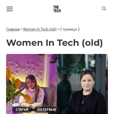
Перейти
к
содержимому
Главная
>
Women In Tech (old)
>
Страница 2
Women In Tech (old)
СТАТЬИ
ИНТЕРВЬЮ