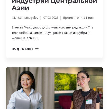
индустрии Центральной
Азии
Mansur Ismagulov
07.03.2025
Время чтения:
1
мин
В честь Международного женского дня редакция The
Tech собрала самые популярные статьи из рубрики
WomenInTech. В…
ТОП-16
ПОДРОБНЕЕ
ЯРКИХ
ДЕВУШЕК
IT-
ИНДУСТРИИ
ЦЕНТРАЛЬНОЙ
АЗИИ