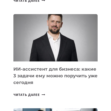
ЧИТАТЬ ДАЛЕЕ
СТАЖИРОВОК
В
IT-
КОМПАНИЯХ
ЦЕНТРАЛЬНОЙ
АЗИИ
И
КАВКАЗА
ИИ-ассистент для бизнеса: какие
3 задачи ему можно поручить уже
сегодня
ИИ-
ЧИТАТЬ ДАЛЕЕ
АССИСТЕНТ
ДЛЯ