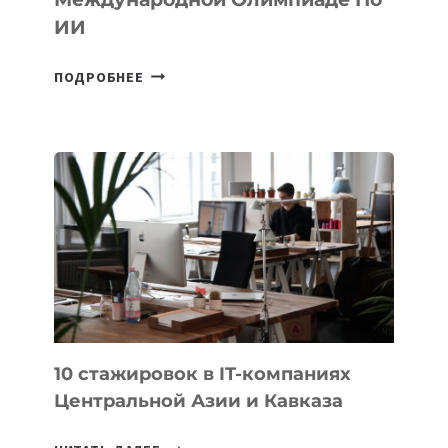
ИИ
СБОРНАЯ
ПОДРОБНЕЕ
ТАДЖИКИСТАНА
ВПЕРВЫЕ
В
ИСТОРИИ
ЗАВОЕВАЛА
МЕДАЛЬ
НА
МЕЖДУНАРОДНОЙ
ОЛИМПИАДЕ
ПО
ИИ
10 стажировок в IT-компаниях
Центральной Азии и Кавказа
10