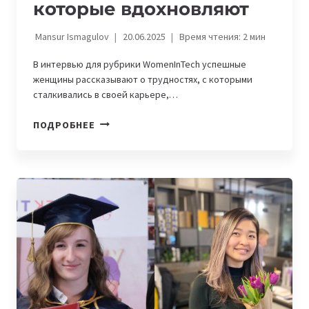
которые вдохновляют
Mansur Ismagulov
20.06.2025
Время чтения:
2
мин
В интервью для рубрики WomenInTech успешные
женщины рассказывают о трудностях, с которыми
сталкивались в своей карьере,…
WOMENINTECH.
ПОДРОБНЕЕ
«ЛУЧШИЙ
СПОСОБ
РАЗРУШАТЬ
СТЕРЕОТИПЫ
—
ЭТО
ПРОФЕССИОНАЛИЗМ»,
—
ИСТОРИИ
ЖЕНЩИН,
КОТОРЫЕ