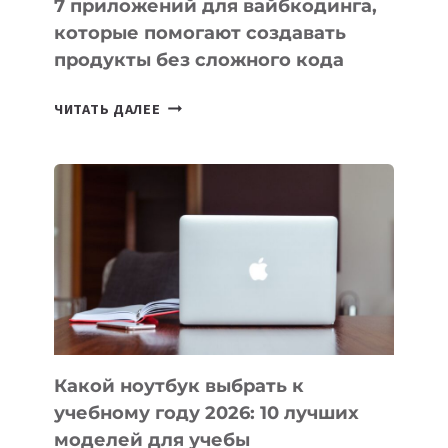
7 приложений для вайбкодинга,
которые помогают создавать
продукты без сложного кода
7
ЧИТАТЬ ДАЛЕЕ
ПРИЛОЖЕНИЙ
ДЛЯ
ВАЙБКОДИНГА,
КОТОРЫЕ
ПОМОГАЮТ
СОЗДАВАТЬ
ПРОДУКТЫ
БЕЗ
СЛОЖНОГО
КОДА
Какой ноутбук выбрать к
учебному году 2026: 10 лучших
моделей для учебы