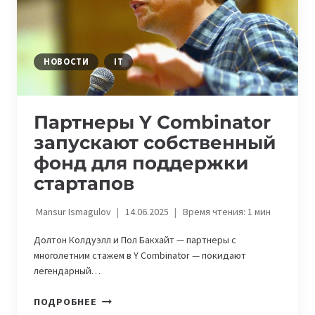
В
СТАРТАПЫ
АКСЕЛЕРАТОРА
НОВОСТИ
IT
Партнеры Y Combinator
запускают собственный
фонд для поддержки
стартапов
Mansur Ismagulov
14.06.2025
Время чтения:
1
мин
Долтон Колдуэлл и Пол Бакхайт — партнеры с
многолетним стажем в Y Combinator — покидают
легендарный…
ПАРТНЕРЫ
ПОДРОБНЕЕ
Y