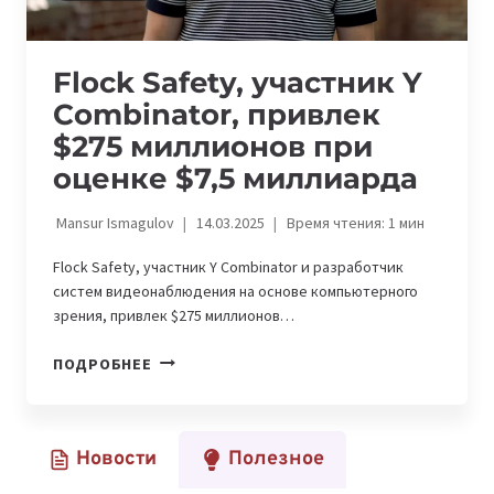
Flock Safety, участник Y
Combinator, привлек
$275 миллионов при
оценке $7,5 миллиарда
Mansur Ismagulov
14.03.2025
Время чтения:
1
мин
Flock Safety, участник Y Combinator и разработчик
систем видеонаблюдения на основе компьютерного
зрения, привлек $275 миллионов…
FLOCK
ПОДРОБНЕЕ
SAFETY,
УЧАСТНИК
Y
Новости
Полезное
COMBINATOR,
ПРИВЛЕК