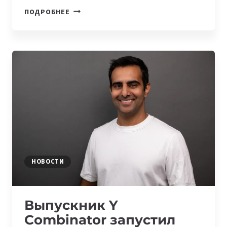
КЛЮЧЕВЫЕ
ПОДРОБНЕЕ
НАПРАВЛЕНИЯ
ДЛЯ
СТАРТАПА
ПО
ВЕРСИИ
Y
COMBINATOR
НА
ОСЕНЬ
2025
НОВОСТИ
Выпускник Y
Combinator запустил