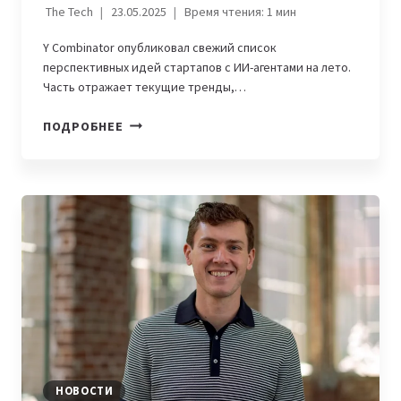
The Tech
23.05.2025
Время чтения:
1
мин
Y Combinator опубликовал свежий список
перспективных идей стартапов с ИИ-агентами на лето.
Часть отражает текущие тренды,…
КАКОЙ
ПОДРОБНЕЕ
СТАРТАП
ЗАПУСТИТЬ
В
2025:
14
ТРЕНДОВ
ОТ
Y
COMBINATOR
НОВОСТИ