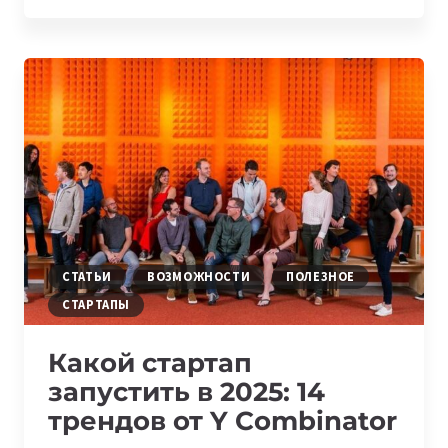
COMBINATOR
ЗАПУСКАЮТ
СОБСТВЕННЫЙ
ФОНД
ДЛЯ
ПОДДЕРЖКИ
СТАРТАПОВ
СТАТЬИ
ВОЗМОЖНОСТИ
ПОЛЕЗНОЕ
СТАРТАПЫ
Какой стартап
запустить в 2025: 14
трендов от Y Combinator