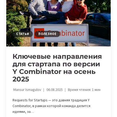
ЧТОБЫ
СОВМЕЩАТЬ
УЧЕБУ
СО
СТАРТАПОМ
СТАТЬИ
ПОЛЕЗНОЕ
Ключевые направления
для стартапа по версии
Y Combinator на осень
2025
Mansur Ismagulov
06.08.2025
Время чтения:
1
мин
Requests for Startups — это давняя традиция Y
Combinator, в рамках которой команда делится
идеями, за…