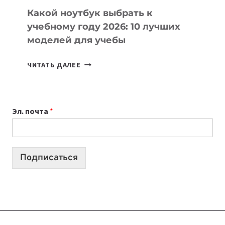
Какой ноутбук выбрать к
учебному году 2026: 10 лучших
моделей для учебы
КАКОЙ
ЧИТАТЬ ДАЛЕЕ
НОУТБУК
ВЫБРАТЬ
К
Эл. почта
*
УЧЕБНОМУ
ГОДУ
2026:
10
Подписаться
ЛУЧШИХ
МОДЕЛЕЙ
ДЛЯ
УЧЕБЫ