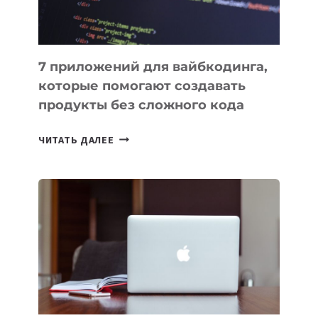
7 приложений для вайбкодинга,
которые помогают создавать
продукты без сложного кода
7
ЧИТАТЬ ДАЛЕЕ
ПРИЛОЖЕНИЙ
ДЛЯ
ВАЙБКОДИНГА,
КОТОРЫЕ
ПОМОГАЮТ
СОЗДАВАТЬ
ПРОДУКТЫ
БЕЗ
СЛОЖНОГО
КОДА