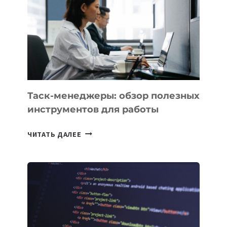
ПРЕДМЕТЫ
ПО
ИСКУССТВЕННОМУ
ИНТЕЛЛЕКТУ
Таск-менеджеры: обзор полезных
инструментов для работы
ТАСК-
ЧИТАТЬ ДАЛЕЕ
МЕНЕДЖЕРЫ:
ОБЗОР
ПОЛЕЗНЫХ
ИНСТРУМЕНТОВ
ДЛЯ
РАБОТЫ