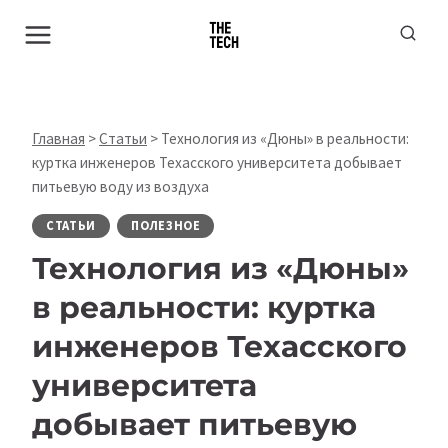
Перейти
к
содержимому
Главная
>
Статьи
>
Технология из «Дюны» в реальности:
куртка инженеров Техасского университета добывает
питьевую воду из воздуха
СТАТЬИ
ПОЛЕЗНОЕ
Технология из «Дюны»
в реальности: куртка
инженеров Техасского
университета
добывает питьевую