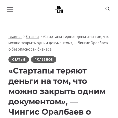
Перейти
к
содержимому
Главная
>
Статьи
>
«Стартапы теряют деньги на том, что
можно закрыть одним документом», — Чингис Оралбаев
о безопасности бизнеса
СТАТЬИ
ПОЛЕЗНОЕ
«Стартапы теряют
деньги на том, что
можно закрыть одним
документом», —
Чингис Оралбаев о