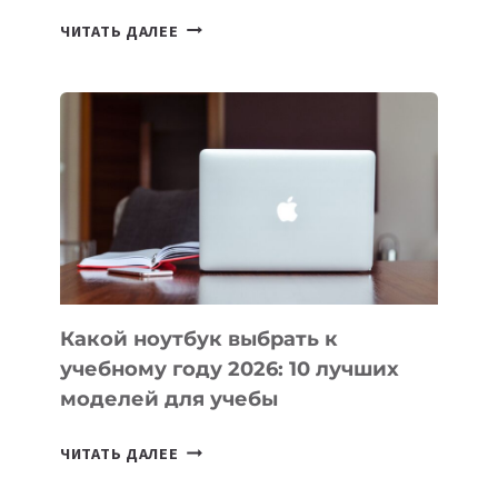
7
ЧИТАТЬ ДАЛЕЕ
ПРИЛОЖЕНИЙ
ДЛЯ
ВАЙБКОДИНГА,
КОТОРЫЕ
ПОМОГАЮТ
СОЗДАВАТЬ
ПРОДУКТЫ
БЕЗ
СЛОЖНОГО
КОДА
Какой ноутбук выбрать к
учебному году 2026: 10 лучших
моделей для учебы
КАКОЙ
ЧИТАТЬ ДАЛЕЕ
НОУТБУК