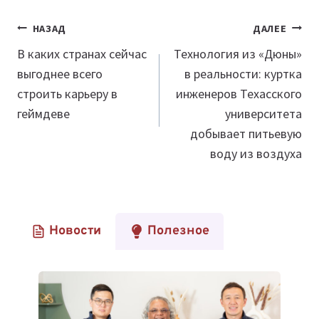
Навигация
НАЗАД
ДАЛЕЕ
по
В каких странах сейчас
Технология из «Дюны»
выгоднее всего
в реальности: куртка
записям
строить карьеру в
инженеров Техасского
геймдеве
университета
добывает питьевую
воду из воздуха
Новости
Полезное