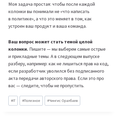
Моя задача простая: чтобы после каждой
колонки вы понимали не «что написать
в политике», а что это меняет в том, как
устроен ваш продукт и ваша команда.
Ваш вопрос может стать темой целой
колонки.
Пишите — мы выберем самые острые
и прикладные темы. А в следующем выпуске
разберу, например: как не лишиться прав на код,
если разработчик уволился без подписанного
акта передачи авторского права. Если это про
вас — следите, чтобы не пропустить.
Метки
#
IT
#
Полезное
#
Чингис Оралбаев
записи: