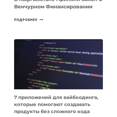
Венчурном Финансировании
В
ПОДРОБНЕЕ
КЫРГЫЗСТАНЕ
ПРИНЯЛИ
ЗАКОН
О
ВЕНЧУРНОМ
ФИНАНСИРОВАНИИ
7 приложений для вайбкодинга,
которые помогают создавать
продукты без сложного кода