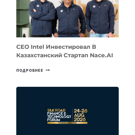
CEO Intel Инвестировал В
Казахстанский Стартап Nace.AI
CEO
ПОДРОБНЕЕ
INTEL
ИНВЕСТИРОВАЛ
В
КАЗАХСТАНСКИЙ
СТАРТАП
NACE.AI