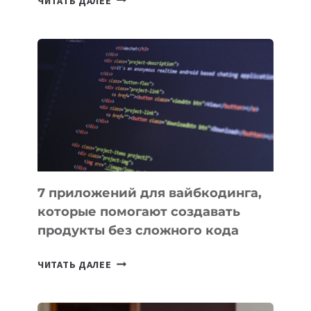
ЧИТАТЬ ДАЛЕЕ
МЕНЕДЖЕРЫ:
ОБЗОР
ПОЛЕЗНЫХ
ИНСТРУМЕНТОВ
ДЛЯ
РАБОТЫ
7 приложений для вайбкодинга,
которые помогают создавать
продукты без сложного кода
7
ЧИТАТЬ ДАЛЕЕ
ПРИЛОЖЕНИЙ
ДЛЯ