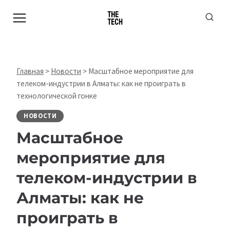
Перейти
к
содержимому
Главная
>
Новости
>
Масштабное мероприятие для
телеком-индустрии в Алматы: как не проиграть в
технологической гонке
НОВОСТИ
Масштабное
мероприятие для
телеком-индустрии в
Алматы: как не
проиграть в