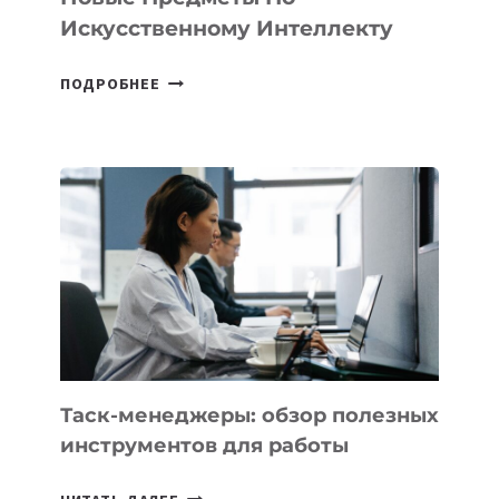
Искусственному Интеллекту
В
ПОДРОБНЕЕ
ШКОЛАХ
КАЗАХСТАНА
ПОЯВЯТСЯ
НОВЫЕ
ПРЕДМЕТЫ
ПО
ИСКУССТВЕННОМУ
ИНТЕЛЛЕКТУ
Таск-менеджеры: обзор полезных
инструментов для работы
ТАСК-