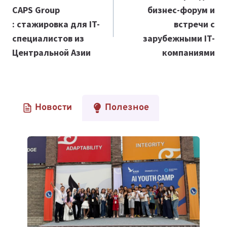
CAPS Group
бизнес-форум и
записям
: стажировка для IT-
встречи с
специалистов из
зарубежными IT-
Центральной Азии
компаниями
Новости
Полезное