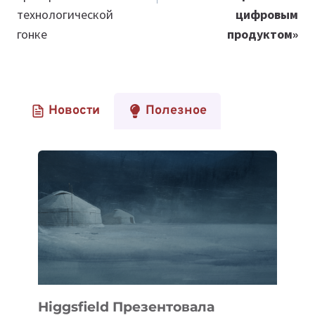
технологической
цифровым
гонке
продуктом»
Новости
Полезное
Higgsfield Презентовала