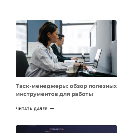
БЕЗОС
ЗАПУСТИЛ
СТАРТАП
PROMETHEUS
ДЛЯ
СОЗДАНИЯ
«ИСКУССТВЕННОГО
ИНЖЕНЕРА»
Таск-менеджеры: обзор полезных
инструментов для работы
ТАСК-
ЧИТАТЬ ДАЛЕЕ
МЕНЕДЖЕРЫ:
ОБЗОР
ПОЛЕЗНЫХ