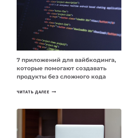
ИНСТРУМЕНТОВ
ДЛЯ
РАБОТЫ
7 приложений для вайбкодинга,
которые помогают создавать
продукты без сложного кода
7
ЧИТАТЬ ДАЛЕЕ
ПРИЛОЖЕНИЙ
ДЛЯ
ВАЙБКОДИНГА,
КОТОРЫЕ
ПОМОГАЮТ
СОЗДАВАТЬ