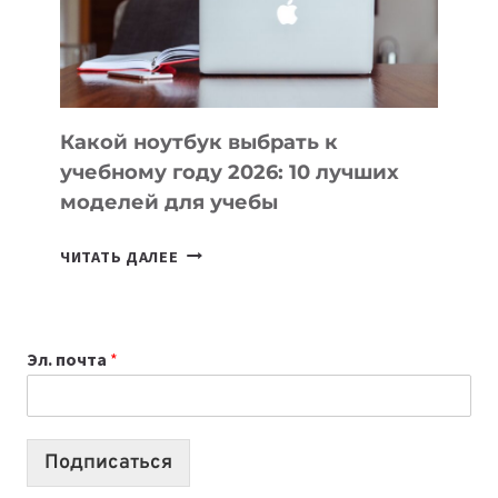
ПРОДУКТЫ
БЕЗ
СЛОЖНОГО
КОДА
Какой ноутбук выбрать к
учебному году 2026: 10 лучших
моделей для учебы
КАКОЙ
ЧИТАТЬ ДАЛЕЕ
НОУТБУК
ВЫБРАТЬ
К
Эл. почта
*
УЧЕБНОМУ
ГОДУ
2026:
10
Подписаться
ЛУЧШИХ