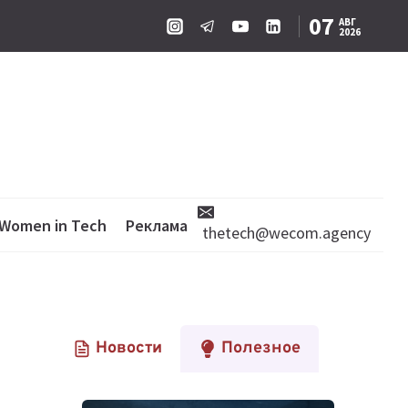
07
АВГ
2026
Women in Tech
Реклама
thetech@wecom.agency
Новости
Полезное