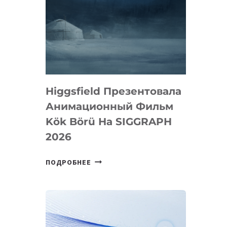
Higgsfield Презентовала
Анимационный Фильм
Kök Börü На SIGGRAPH
2026
HIGGSFIELD
ПОДРОБНЕЕ
ПРЕЗЕНТОВАЛА
АНИМАЦИОННЫЙ
ФИЛЬМ
KÖK
BÖRÜ