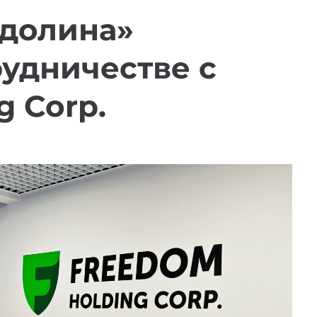
 долина»
рудничестве с
g Corp.