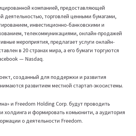
фицированной компанией, предоставляющей
й деятельностью, торговлей ценными бумагами,
тированием, инвестиционно-банковскими и
ахованием, телекоммуникациями, онлайн-продажей
тивные мероприятия, предлагает услуги онлайн-
тавлен в 20 странах мира, а его бумаги торгуются
Facebook — Nasdaq.
оект, созданный для поддержки и развития
 занимаются развитием местной стартап-экосистемы.
на» и Freedom Holding Corp. будут проводить
ми холдинга и формировать комьюнити, а аудитория
ормации о деятельности Freedom.