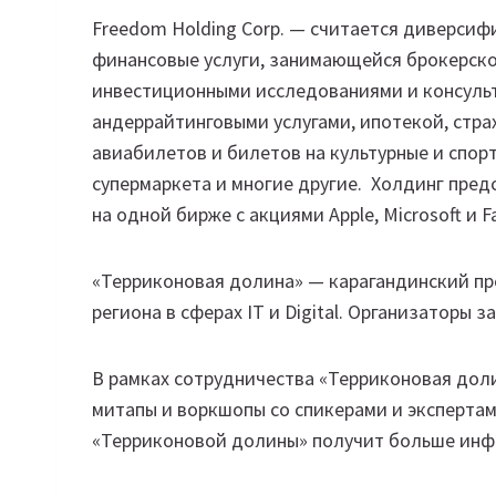
Freedom Holding Corp. — считается диверси
финансовые услуги, занимающейся брокерско
инвестиционными исследованиями и консуль
андеррайтинговыми услугами, ипотекой, стр
авиабилетов и билетов на культурные и спор
супермаркета и многие другие. Холдинг предс
на одной бирже с акциями Apple, Microsoft и 
«Терриконовая долина» — карагандинский пр
региона в сферах IT и Digital. Организаторы
В рамках сотрудничества «Терриконовая доли
митапы и воркшопы со спикерами и эксперта
«Терриконовой долины» получит больше инф