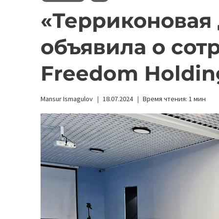
«Терриконовая
объявила о сот
Freedom Holdin
Mansur Ismagulov
18.07.2024
Время чтения:
1
мин