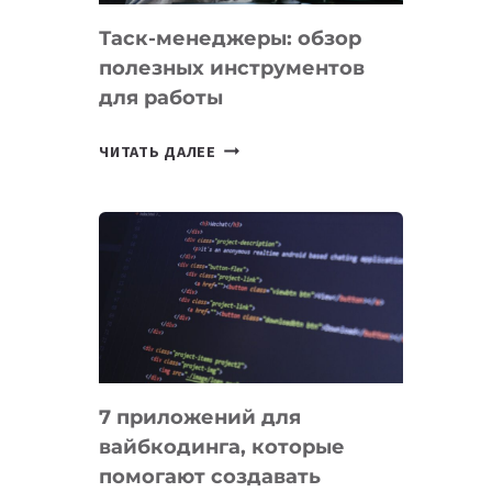
Таск-менеджеры: обзор
полезных инструментов
для работы
ТАСК-
ЧИТАТЬ ДАЛЕЕ
МЕНЕДЖЕРЫ:
ОБЗОР
ПОЛЕЗНЫХ
ИНСТРУМЕНТОВ
ДЛЯ
РАБОТЫ
7 приложений для
вайбкодинга, которые
помогают создавать