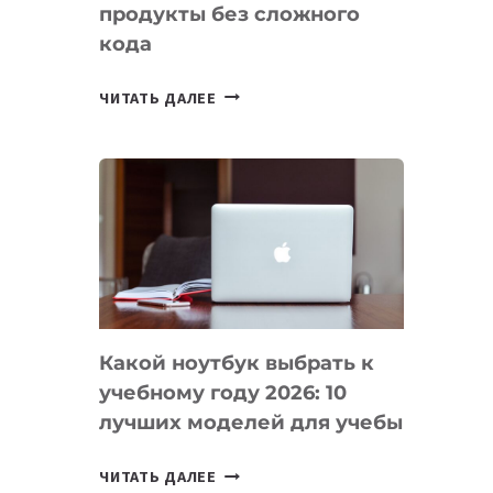
продукты без сложного
кода
7
ЧИТАТЬ ДАЛЕЕ
ПРИЛОЖЕНИЙ
ДЛЯ
ВАЙБКОДИНГА,
КОТОРЫЕ
ПОМОГАЮТ
СОЗДАВАТЬ
ПРОДУКТЫ
БЕЗ
СЛОЖНОГО
Какой ноутбук выбрать к
КОДА
учебному году 2026: 10
лучших моделей для учебы
КАКОЙ
ЧИТАТЬ ДАЛЕЕ