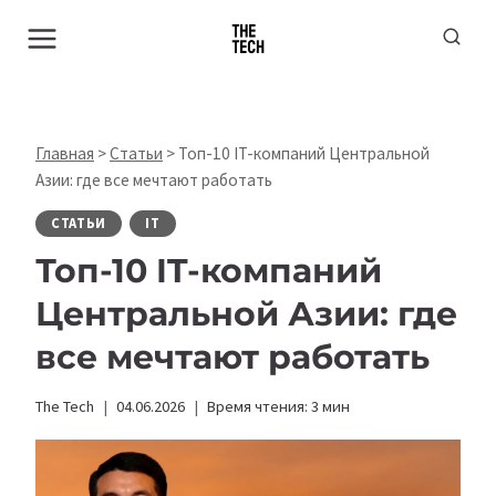
Перейти
к
содержимому
Главная
>
Статьи
>
Топ-10 IT-компаний Центральной
Азии: где все мечтают работать
СТАТЬИ
IT
Топ-10 IT-компаний
Центральной Азии: где
все мечтают работать
The Tech
04.06.2026
Время чтения:
3
мин