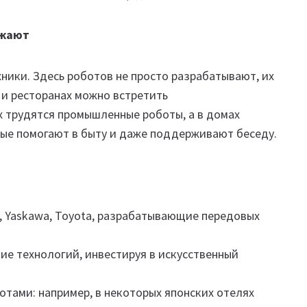
ажают
ники. Здесь роботов не просто разрабатывают, их
 и ресторанах можно встретить
 трудятся промышленные роботы, а в домах
ые помогают в быту и даже поддерживают беседу.
c, Yaskawa, Toyota, разрабатывающие передовых
ие технологий, инвестируя в искусственный
отами: например, в некоторых японских отелях