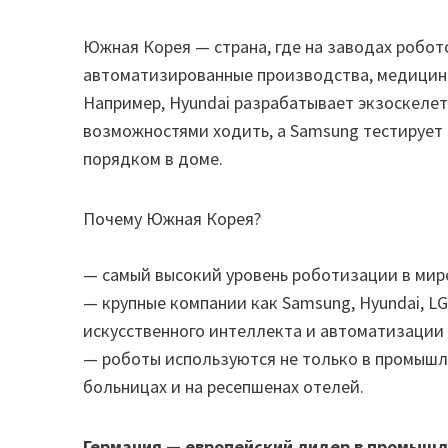
Южная Корея — страна, где на заводах робот
автоматизированные производства, медицинс
Например, Hyundai разрабатывает экзоскеле
возможностями ходить, а Samsung тестирует
порядком в доме.
Почему Южная Корея?
— самый высокий уровень роботизации в мир
— крупные компании как Samsung, Hyundai, 
искусственного интеллекта и автоматизации
— роботы используются не только в промышле
больницах и на ресепшенах отелей.
Германия — европейский лидер в промыш