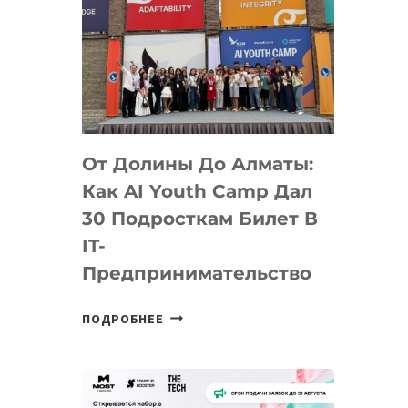
От Долины До Алматы:
Как AI Youth Camp Дал
30 Подросткам Билет В
IT-
Предпринимательство
ОТ
ПОДРОБНЕЕ
ДОЛИНЫ
ДО
АЛМАТЫ:
КАК