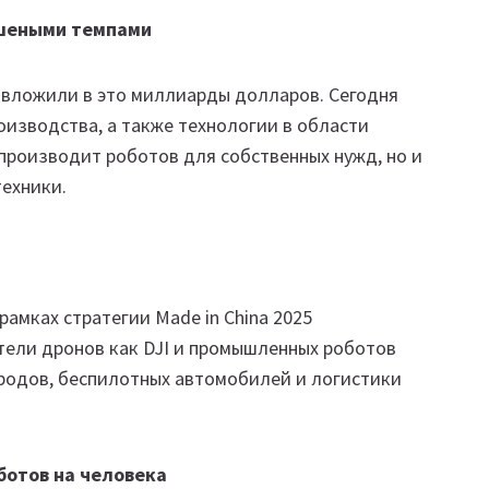
ешеными темпами
 вложили в это миллиарды долларов. Сегодня
изводства, а также технологии в области
 производит роботов для собственных нужд, но и
ехники.
амках стратегии Made in China 2025
тели дронов как DJI и промышленных роботов
родов, беспилотных автомобилей и логистики
ботов на человека