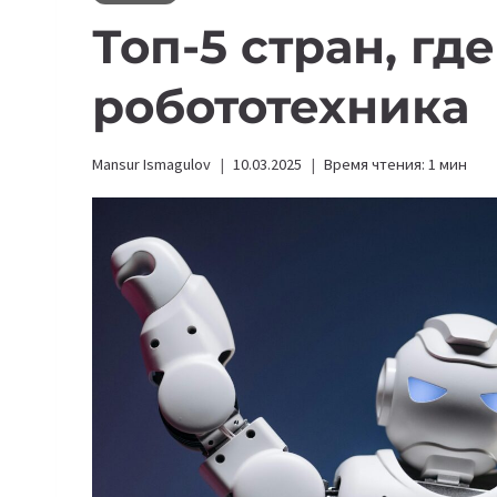
Топ-5 стран, гд
робототехника
Mansur Ismagulov
10.03.2025
Время чтения:
1
мин