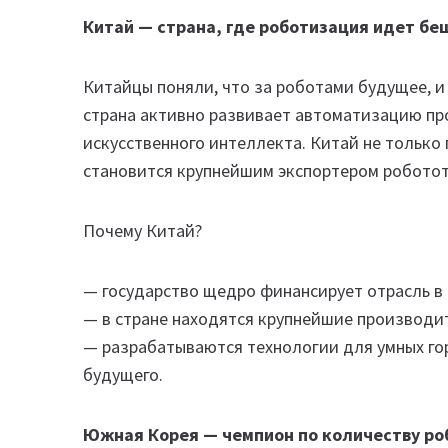
Китай — страна, где роботизация идет б
Китайцы поняли, что за роботами будущее, и
страна активно развивает автоматизацию про
искусственного интеллекта. Китай не только
становится крупнейшим экспортером роботот
Почему Китай?
— государство щедро финансирует отрасль в р
— в стране находятся крупнейшие производи
— разрабатываются технологии для умных го
будущего.
Южная Корея — чемпион по количеству ро