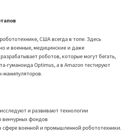
ртапов
робототехнике, США всегда в топе. Здесь
но и военные, медицинские и даже
 разрабатывает роботов, которые могут бегать,
ота-гуманоида Optimus, а в Amazon тестируют
н-манипуляторов.
 исследуют и развивают технологии
ы венчурных фондов
в сфере военной и промышленной робототехники.