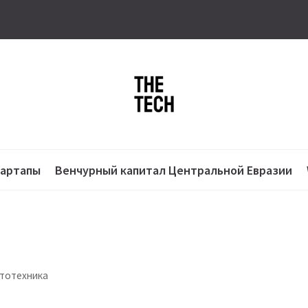
тартапы
Венчурный капитал Центральной Евразии
ототехника