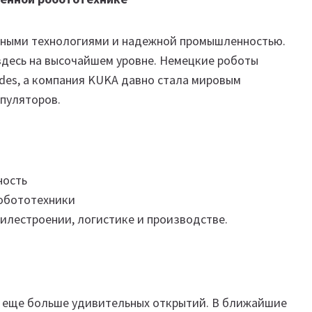
очными технологиями и надежной промышленностью.
здесь на высочайшем уровне. Немецкие роботы
des, а компания KUKA давно стала мировым
пуляторов.
ность
обототехники
илестроении, логистике и производстве.
т еще больше удивительных открытий. В ближайшие