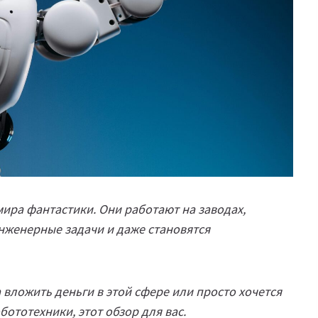
мира фантастики. Они работают на заводах,
нженерные задачи и даже становятся
а вложить деньги в этой сфере или просто хочется
бототехники, этот обзор для вас.