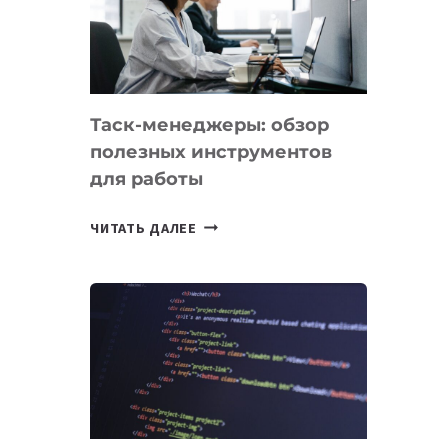
ПО
ИСКУССТВЕННОМУ
ИНТЕЛЛЕКТУ
Таск-менеджеры: обзор
полезных инструментов
для работы
ТАСК-
ЧИТАТЬ ДАЛЕЕ
МЕНЕДЖЕРЫ:
ОБЗОР
ПОЛЕЗНЫХ
ИНСТРУМЕНТОВ
ДЛЯ
РАБОТЫ