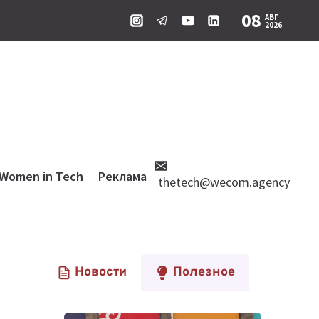
08
АВГ
2026
Women in Tech
Реклама
thetech@wecom.agency
Новости
Полезное