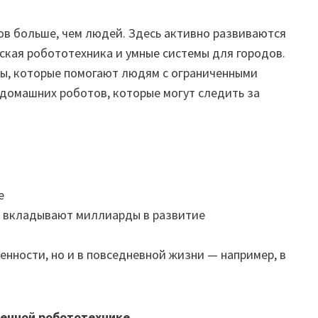
ов больше, чем людей. Здесь активно развиваются
кая робототехника и умные системы для городов.
ты, которые помогают людям с ограниченными
 домашних роботов, которые могут следить за
е
LG вкладывают миллиарды в развитие
нности, но и в повседневной жизни — например, в
ленной робототехнике