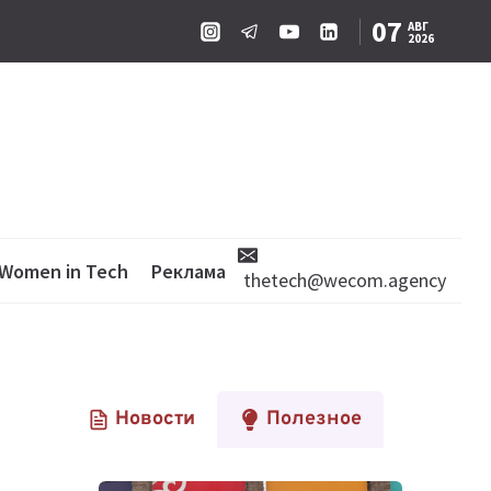
07
АВГ
2026
Women in Tech
Реклама
thetech@wecom.agency
Новости
Полезное