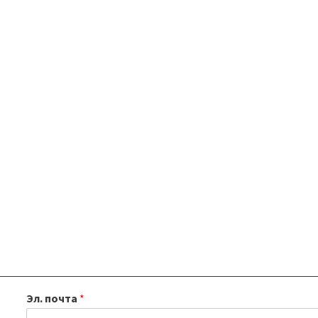
Эл. почта
*