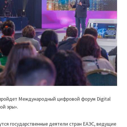
а пройдет Международный цифровой форум Digital
вой эры».
тся государственные деятели стран ЕАЭС, ведущие