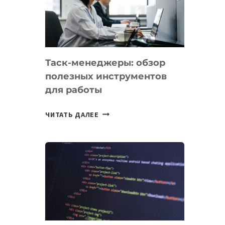
ПО
ИСКУССТВЕННОМУ
ИНТЕЛЛЕКТУ
Таск-менеджеры: обзор
полезных инструментов
для работы
ТАСК-
ЧИТАТЬ ДАЛЕЕ
МЕНЕДЖЕРЫ:
ОБЗОР
ПОЛЕЗНЫХ
ИНСТРУМЕНТОВ
ДЛЯ
РАБОТЫ