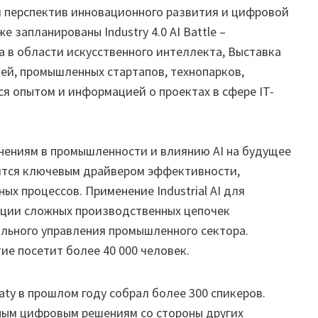
 перспектив инновационного развития и цифровой
е запланированы Industry 4.0 AI Battle –
а в области искусственного интеллекта, Выставка
ей, промышленных стартапов, технопарков,
я опытом и информацией о проектах в сфере IT-
енениям в промышленности и влиянию AI на будущее
вятся ключевым драйвером эффективности,
х процессов. Применение Industrial AI для
ации сложных производственных цепочек
льного управления промышленного сектора.
е посетит более 40 000 человек.
aty в прошлом году собрал более 300 спикеров.
ным цифровым решениям со стороны других