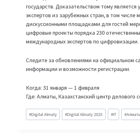
государств. Доказательством тому является у
экспертов из зарубежных стран, в том числе
дискуссионными площадками для гостей мер
цифровые проекты порядка 230 отечественны
международных экспертов по цифровизации.
Следите за обновлениями на официальном с
информации и возможности регистрации.
Когда: 31 января — 1 февраля
Где: Алматы, Казахстанский центр делового 
Метки
#
Digital Almaty
#
Digital Almaty 2025
#
IT
#
Алмат
записи: