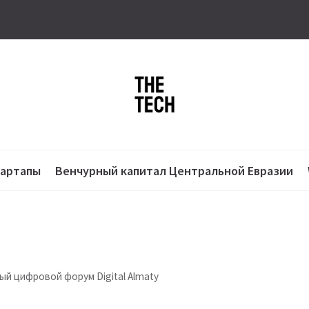
тартапы
Венчурный капитал Центральной Евразии
й цифровой форум Digital Almaty