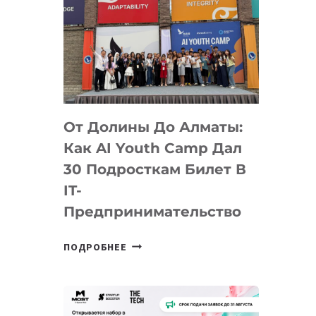
От Долины До Алматы:
Как AI Youth Camp Дал
30 Подросткам Билет В
IT-
Предпринимательство
ОТ
ПОДРОБНЕЕ
ДОЛИНЫ
ДО
АЛМАТЫ:
КАК