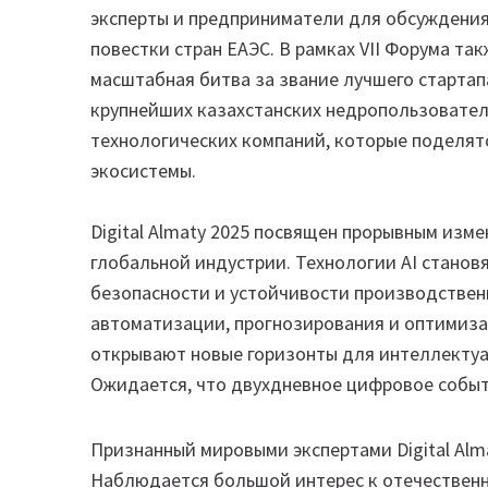
эксперты и предприниматели для обсуждения
повестки стран ЕАЭС. В рамках VII Форума такж
масштабная битва за звание лучшего стартап
крупнейших казахстанских недропользовател
технологических компаний, которые поделятс
экосистемы.
Digital Almaty 2025 посвящен прорывным изм
глобальной индустрии. Технологии AI стано
безопасности и устойчивости производственны
автоматизации, прогнозирования и оптимиз
открывают новые горизонты для интеллектуа
Ожидается, что двухдневное цифровое событи
Признанный мировыми экспертами Digital Alm
Наблюдается большой интерес к отечествен