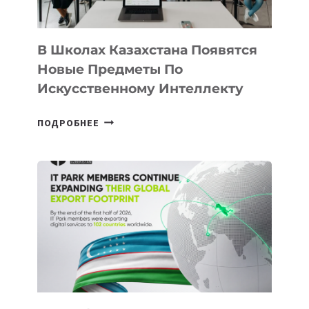
В Школах Казахстана Появятся
Новые Предметы По
Искусственному Интеллекту
В
ПОДРОБНЕЕ
ШКОЛАХ
КАЗАХСТАНА
ПОЯВЯТСЯ
НОВЫЕ
ПРЕДМЕТЫ
ПО
ИСКУССТВЕННОМУ
ИНТЕЛЛЕКТУ