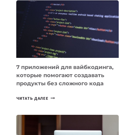
ПОЛЕЗНЫХ
ИНСТРУМЕНТОВ
ДЛЯ
РАБОТЫ
7 приложений для вайбкодинга,
которые помогают создавать
продукты без сложного кода
7
ЧИТАТЬ ДАЛЕЕ
ПРИЛОЖЕНИЙ
ДЛЯ
ВАЙБКОДИНГА,
КОТОРЫЕ
ПОМОГАЮТ