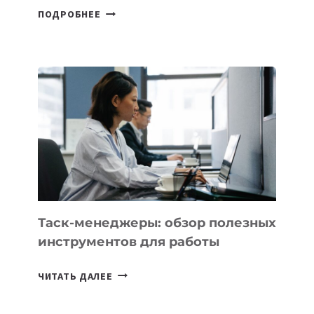
OPENAI
ПОДРОБНЕЕ
СДЕЛАЛА
ТЕКСТОВЫЕ
ЧАТЫ
В
CHATGPT
БЕЗЛИМИТНЫМИ
Таск-менеджеры: обзор полезных
инструментов для работы
ТАСК-
ЧИТАТЬ ДАЛЕЕ
МЕНЕДЖЕРЫ:
ОБЗОР