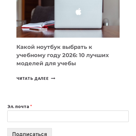
СОЗДАВАТЬ
ПРОДУКТЫ
БЕЗ
СЛОЖНОГО
КОДА
Какой ноутбук выбрать к
учебному году 2026: 10 лучших
моделей для учебы
КАКОЙ
ЧИТАТЬ ДАЛЕЕ
НОУТБУК
ВЫБРАТЬ
К
Эл. почта
*
УЧЕБНОМУ
ГОДУ
2026:
10
Подписаться