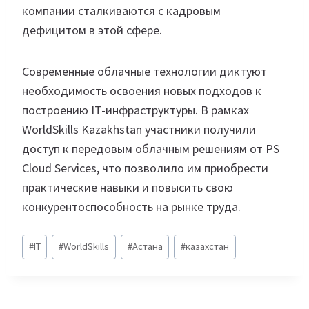
компании сталкиваются с кадровым
дефицитом в этой сфере.
Современные облачные технологии диктуют
необходимость освоения новых подходов к
построению IT-инфраструктуры. В рамках
WorldSkills Kazakhstan участники получили
доступ к передовым облачным решениям от PS
Cloud Services, что позволило им приобрести
практические навыки и повысить свою
конкурентоспособность на рынке труда.
Метки
#
IT
#
WorldSkills
#
Астана
#
казахстан
записи: