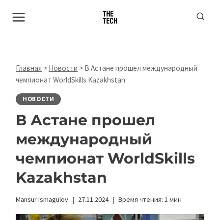
Перейти
к
содержимому
Главная
>
Новости
>
В Астане прошел международный
чемпионат WorldSkills Kazakhstan
НОВОСТИ
В Астане прошел
международный
чемпионат WorldSkills
Kazakhstan
Mansur Ismagulov
27.11.2024
Время чтения:
1
мин