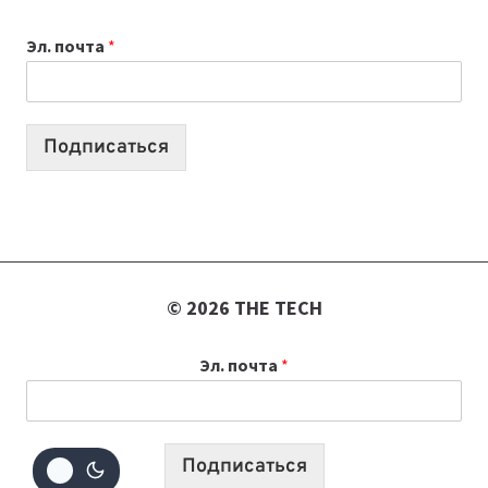
К
Эл. почта
*
УЧЕБНОМУ
ГОДУ
2026:
10
Подписаться
ЛУЧШИХ
МОДЕЛЕЙ
ДЛЯ
УЧЕБЫ
© 2026 THE TECH
Эл. почта
*
Подписаться