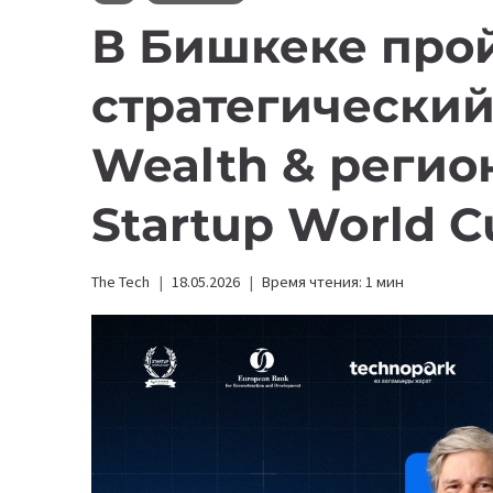
В Бишкеке про
стратегический
Wealth & реги
Startup World C
The Tech
18.05.2026
Время чтения:
1
мин