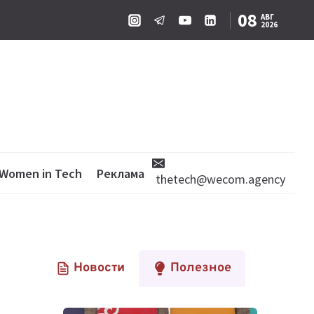
08
АВГ
2026
Women in Tech
Реклама
thetech@wecom.agency
Новости
Полезное