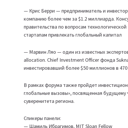
— Крис Берри — предприниматель и инвесто
компанию более чем за $1.2 миллиарда. Кон
правительства по вопросам технологической
стартапам привлекать глобальный капитал
— Марвин Ляо — один из известных экспертов 
allocation. Chief Investment Officer фонда Su
инвестировавший более $50 миллионов в 470 
В рамках форума также пройдет инвестиционн
глобальные вызовы», посвященная будущему 
суверенитета региона.
Спикеры панели:
— Шамиль Ибрагимов, MIT Sloan Fellow