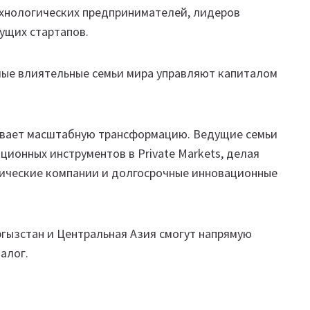
технологических предпринимателей, лидеров
ущих стартапов.
амые влиятельные семьи мира управляют капиталом
ивает масштабную трансформацию. Ведущие семьи
ионных инструментов в Private Markets, делая
огические компании и долгосрочные инновационные
ргызстан и Центральная Азия смогут напрямую
алог.