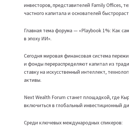
инвесторов, представителей Family Offices, 
частного капитала и основателей быстрораст
Главная тема форума — «Playbook 1%: Как с
в эпоху ИИ».
Сегодня мировая финансовая система переж
и фонды перераспределяют капитал из традиц
ставку на искусственный интеллект, технол
активы.
Next Wealth Forum станет площадкой, где Кы
включиться в глобальный инвестиционный ди
Среди ключевых международных спикеров: