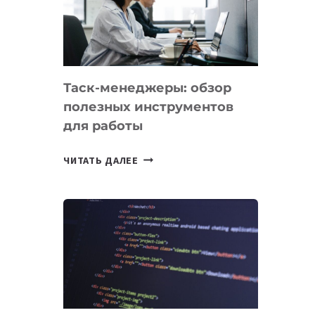
ПО
ИСКУССТВЕННОМУ
ИНТЕЛЛЕКТУ
Таск-менеджеры: обзор
полезных инструментов
для работы
ТАСК-
ЧИТАТЬ ДАЛЕЕ
МЕНЕДЖЕРЫ:
ОБЗОР
ПОЛЕЗНЫХ
ИНСТРУМЕНТОВ
ДЛЯ
РАБОТЫ