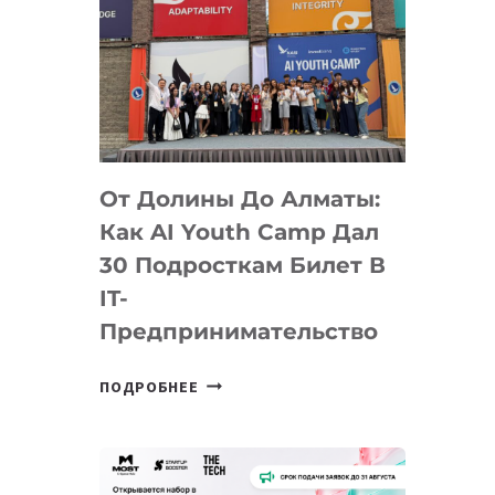
От Долины До Алматы:
Как AI Youth Camp Дал
30 Подросткам Билет В
IT-
Предпринимательство
ОТ
ПОДРОБНЕЕ
ДОЛИНЫ
ДО
АЛМАТЫ:
КАК