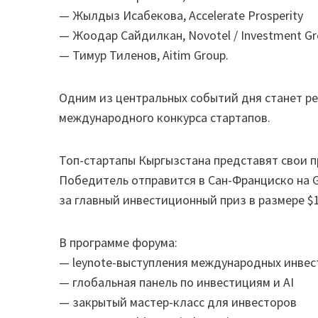
— Жылдыз Исабекова, Accelerate Prosperity
— Жоодар Сайдилкан, Novotel / Investment G
— Тимур Тиленов, Aitim Group.
Одним из центральных событий дня станет ре
международного конкурса стартапов.
Топ-стартапы Кыргызстана представят свои 
Победитель отправится в Сан-Франциско на Gr
за главный инвестиционный приз в размере $1
В программе форума:
— leynote-выступления международных инвес
— глобальная панель по инвестициям и AI
— закрытый мастер-класс для инвесторов