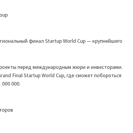
roup
гиональный финал Startup World Cup — крупнейшего
проекты перед международным жюри и инвесторами.
and Final Startup World Cup, где сможет побороться
 000 000.
торов