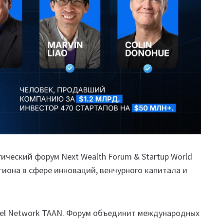
гический форум Next Wealth Forum & Startup World
гиона в сфере инноваций, венчурного капитала и
ngel Network TAAN. Форум объединит международных