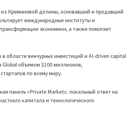
р из Кремниевой долины, основавший и продавший
сультирует международные институты и
 трансформации экономики, а также помогает
в области венчурных инвестиций и AI-driven capital
kna Global объемом $100 миллионов,
стартапов по всему миру.
ая панель «Private Markets: локальный ответ на
частного капитала и технологического