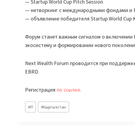
— Startup World Cup Pitch Session
— нетворкинг с международными фондами и Fa
— объявление победителя Startup World Cup K
Форум станет важным сигналом о включении 
экосистему и формировании нового поколения
Next Wealth Forum проводится при поддержке
EBRD.
Регистрация
по ссылке.
Метки
#
IT
#
Кыргызстан
записи: