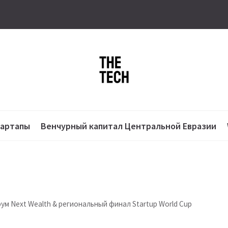
тартапы
Венчурный капитал Центральной Евразии
м Next Wealth & региональный финал Startup World Cup