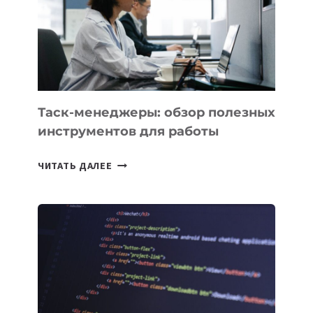
ПО
ИСКУССТВЕННОМУ
ИНТЕЛЛЕКТУ
Таск-менеджеры: обзор полезных
инструментов для работы
ТАСК-
ЧИТАТЬ ДАЛЕЕ
МЕНЕДЖЕРЫ:
ОБЗОР
ПОЛЕЗНЫХ
ИНСТРУМЕНТОВ
ДЛЯ
РАБОТЫ