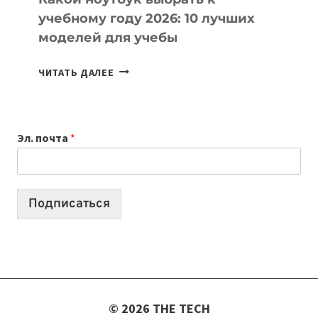
учебному году 2026: 10 лучших
моделей для учебы
КАКОЙ
ЧИТАТЬ ДАЛЕЕ
НОУТБУК
ВЫБРАТЬ
К
Эл. почта
*
УЧЕБНОМУ
ГОДУ
2026:
10
Подписаться
ЛУЧШИХ
МОДЕЛЕЙ
ДЛЯ
УЧЕБЫ
© 2026 THE TECH