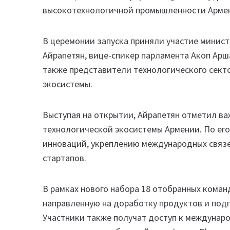
высокотехнологичной промышленности Арме
В церемонии запуска приняли участие мини
Айрапетян, вице-спикер парламента Акоп Арш
также представители технологического сект
экосистемы.
Выступая на открытии, Айрапетян отметил в
технологической экосистемы Армении. По ег
инноваций, укреплению международных связ
стартапов.
В рамках нового набора 18 отобранных команд
направленную на доработку продуктов и под
Участники также получат доступ к междунар