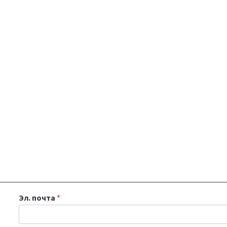
Эл. почта
*