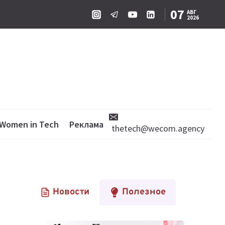
07
АВГ
2026
Women in Tech
Реклама
thetech@wecom.agency
Новости
Полезное