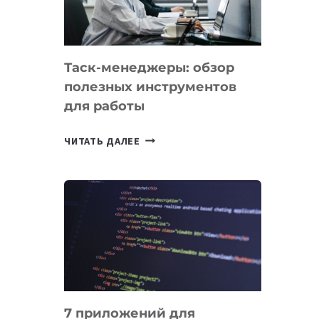
ДО
102
СТРАН
Таск-менеджеры: обзор
полезных инструментов
для работы
ТАСК-
ЧИТАТЬ ДАЛЕЕ
МЕНЕДЖЕРЫ:
ОБЗОР
ПОЛЕЗНЫХ
ИНСТРУМЕНТОВ
ДЛЯ
РАБОТЫ
7 приложений для