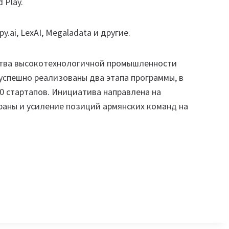
 Play.
.ai, LexAI, Megaladata и другие.
ства высокотехнологичной промышленности
и успешно реализованы два этапа программы, в
0 стартапов. Инициатива направлена на
раны и усиление позиций армянских команд на