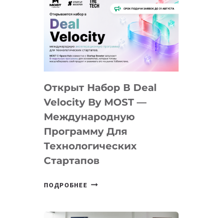
Открыт Набор В Deal
Velocity By MOST —
Международную
Программу Для
Технологических
Стартапов
ОТКРЫТ
ПОДРОБНЕЕ
НАБОР
В