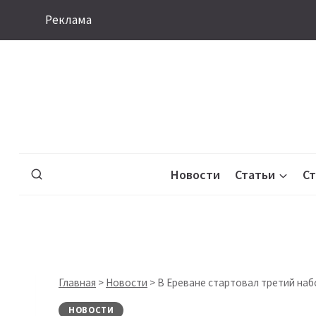
Перейти
Реклама
к
содержимому
Новости
Статьи
С
Главная
>
Новости
>
В Ереване стартовал третий наб
НОВОСТИ