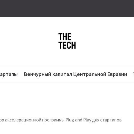
тартапы
Венчурный капитал Центральной Евразии
ор акселерационной программы Plug and Play для стартапов