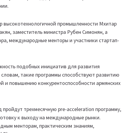
нии.
стр высокотехнологичной промышленности Мхитар
акян, заместитель министра Рубен Симонян, а
ора, международные менторы и участники стартап-
ажность подобных инициатив для развития
о словам, такие программы способствуют развитию
ей и повышению конкурентоспособности армянских
 пройдут трехмесячную pre-acceleration программу,
готовку к выходу на международные рынки.
одным менторам, практическим знаниям,