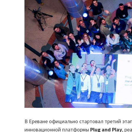
В Ереване официально стартовал третий эт
инновационной платформы
Plug and Play
, р