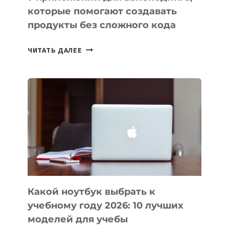
которые помогают создавать
продукты без сложного кода
7
ЧИТАТЬ ДАЛЕЕ
ПРИЛОЖЕНИЙ
ДЛЯ
ВАЙБКОДИНГА,
КОТОРЫЕ
ПОМОГАЮТ
СОЗДАВАТЬ
ПРОДУКТЫ
БЕЗ
СЛОЖНОГО
КОДА
Какой ноутбук выбрать к
учебному году 2026: 10 лучших
моделей для учебы