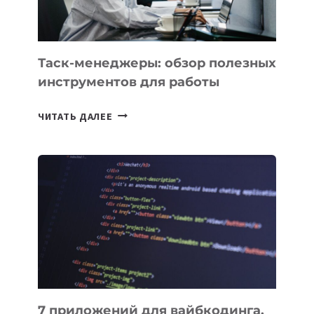
Таск-менеджеры: обзор полезных
инструментов для работы
ТАСК-
ЧИТАТЬ ДАЛЕЕ
МЕНЕДЖЕРЫ:
ОБЗОР
ПОЛЕЗНЫХ
ИНСТРУМЕНТОВ
ДЛЯ
РАБОТЫ
7 приложений для вайбкодинга,