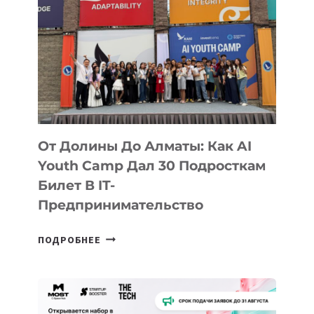
От Долины До Алматы: Как AI
Youth Camp Дал 30 Подросткам
Билет В IT-
Предпринимательство
ОТ
ПОДРОБНЕЕ
ДОЛИНЫ
ДО
АЛМАТЫ:
КАК