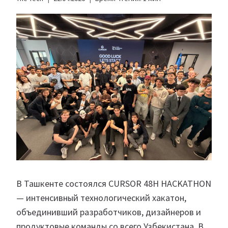
В Ташкенте состоялся CURSOR 48H HACKATHON
— интенсивный технологический хакатон,
объединивший разработчиков, дизайнеров и
продуктовые команды со всего Узбекистана. В