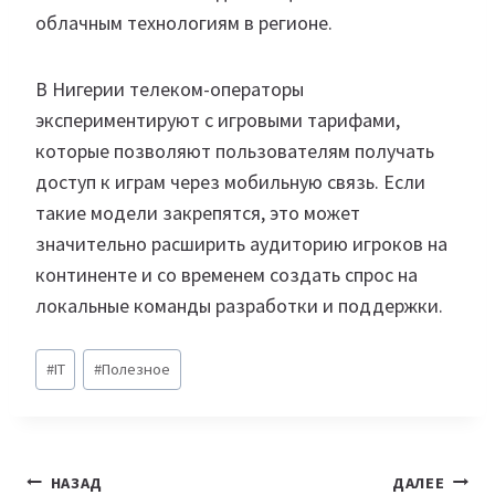
облачным технологиям в регионе.
В Нигерии телеком-операторы
экспериментируют с игровыми тарифами,
которые позволяют пользователям получать
доступ к играм через мобильную связь. Если
такие модели закрепятся, это может
значительно расширить аудиторию игроков на
континенте и со временем создать спрос на
локальные команды разработки и поддержки.
Метки
#
IT
#
Полезное
записи:
Навигация
НАЗАД
ДАЛЕЕ