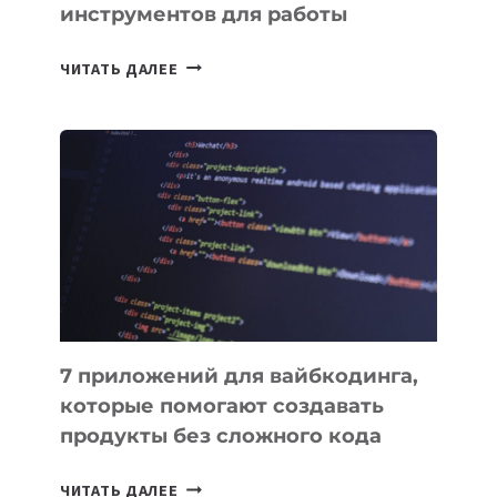
инструментов для работы
ТАСК-
ЧИТАТЬ ДАЛЕЕ
МЕНЕДЖЕРЫ:
ОБЗОР
ПОЛЕЗНЫХ
ИНСТРУМЕНТОВ
ДЛЯ
РАБОТЫ
7 приложений для вайбкодинга,
которые помогают создавать
продукты без сложного кода
7
ЧИТАТЬ ДАЛЕЕ