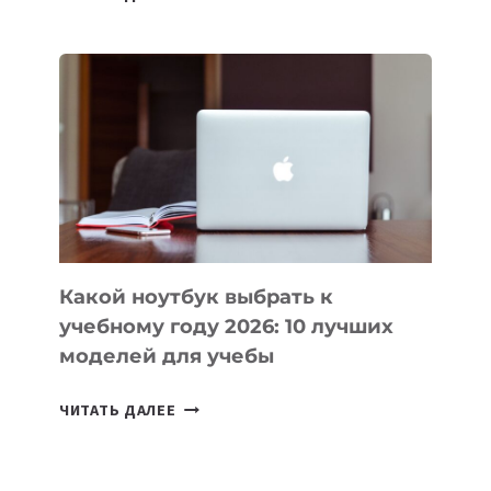
ПРИЛОЖЕНИЙ
ДЛЯ
ВАЙБКОДИНГА,
КОТОРЫЕ
ПОМОГАЮТ
СОЗДАВАТЬ
ПРОДУКТЫ
БЕЗ
СЛОЖНОГО
КОДА
Какой ноутбук выбрать к
учебному году 2026: 10 лучших
моделей для учебы
КАКОЙ
ЧИТАТЬ ДАЛЕЕ
НОУТБУК
ВЫБРАТЬ
К