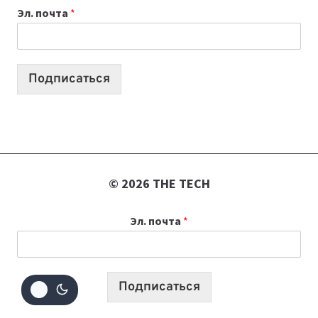
Эл. почта
*
УЧЕБНОМУ
ГОДУ
2026:
10
Подписаться
ЛУЧШИХ
МОДЕЛЕЙ
ДЛЯ
УЧЕБЫ
© 2026 THE TECH
Эл. почта
*
Подписаться