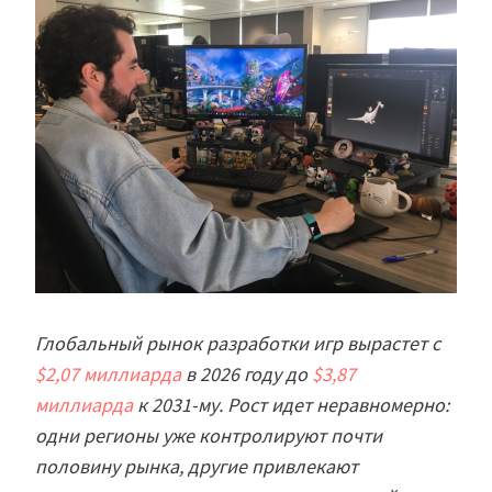
Глобальный рынок разработки игр вырастет с
$2,07 миллиарда
в 2026 году до
$3,87
миллиарда
к 2031-му. Рост идет неравномерно:
одни регионы уже контролируют почти
половину рынка, другие привлекают