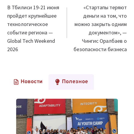
по
В Тбилиси 19-21 июня
«Стартапы теряют
пройдет крупнейшее
деньги на том, что
записям
технологическое
можно закрыть одним
событие региона —
документом», —
Global Tech Weekend
Чингис Оралбаев о
2026
безопасности бизнеса
Новости
Полезное