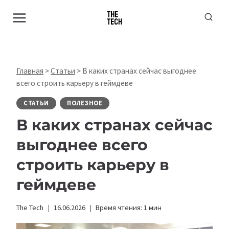
Перейти
к
содержимому
Главная
>
Статьи
>
В каких странах сейчас выгоднее
всего строить карьеру в геймдеве
СТАТЬИ
ПОЛЕЗНОЕ
В каких странах сейчас
выгоднее всего
строить карьеру в
геймдеве
The Tech
16.06.2026
Время чтения:
1
мин